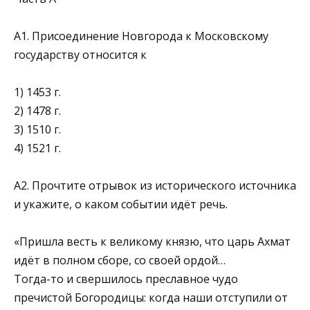
А1. Присоединение Новгорода к Московскому
государству относится к
1) 1453 г.
2) 1478 г.
3) 1510 г.
4) 1521 г.
А2. Прочтите отрывок из исторического источника
и укажите, о каком событии идёт речь.
«Пришла весть к великому князю, что царь Ахмат
идёт в полном сборе, со своей ордой…
Тогда-то и свершилось преславное чудо
пречистой Богородицы: когда наши отступили от