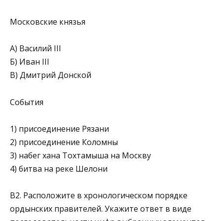
Московские князья
А) Василий III
Б) Иван III
В) Дмитрий Донской
События
1) присоединение Рязани
2) присоединение Коломны
3) набег хана Тохтамыша на Москву
4) битва на реке Шелони
В2. Расположите в хронологическом порядке
ордынских правителей. Укажите ответ в виде