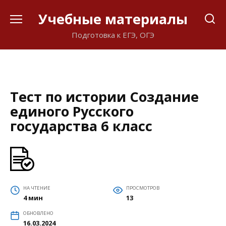
Перейти
Учебные материалы
к
содержанию
Подготовка к ЕГЭ, ОГЭ
Тест по истории Создание
единого Русского
государства 6 класс
НА ЧТЕНИЕ
ПРОСМОТРОВ
4 мин
13
ОБНОВЛЕНО
16.03.2024