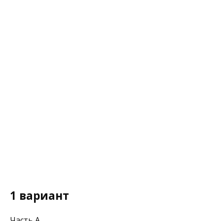
1 вариант
Часть А