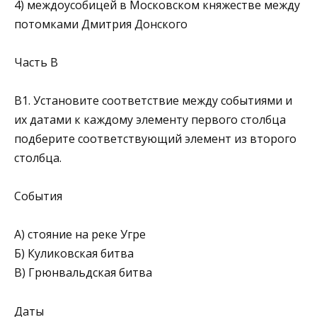
4) междоусобицей в Московском княжестве между
потомками Дмитрия Донского
Часть В
В1. Установите соответствие между событиями и
их датами к каждому элементу первого столбца
подберите соответствующий эле­мент из второго
столбца.
События
А) стояние на реке Угре
Б) Куликовская битва
В) Грюнвальдская битва
Даты