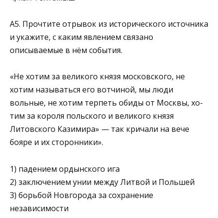
A5. Прочтите отрывок из исторического источника
и укажите, с каким явлением связано
описываемые в нём события.
«Не хотим за великого князя московского, не
хотим называться его вотчиной, мы люди
вольные, не хотим терпеть обиды от Москвы, хо­
тим за короля польского и великого князя
Литовского Казимира» — так кричали на вече
бояре и их сторонники».
1) падением ордынского ига
2) заключением унии между Литвой и Польшей
3) борьбой Новгорода за сохранение
независимости