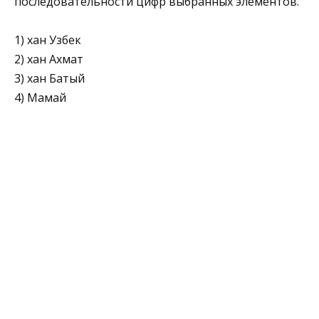
последовательности цифр выбранных элементов.
1) хан Узбек
2) хан Ахмат
3) хан Батый
4) Мамай