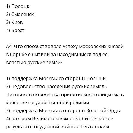
1) Полоцк
2) Смоленск
3) Киев
4) Брест
А4. Что способствовало успеху московских князей
в борьбе с Литвой за находившиеся под её
властью русские земли?
1) поддержка Москвы со стороны Польши
2) недовольство населения русских земель
Литовского княжества принятием католицизма в
качестве государственной религии
3) поддержка Москвы со стороны Золотой Орды
4) разгром Великого княжества Литовского в
результате неудач­ной войны с Тевтонским