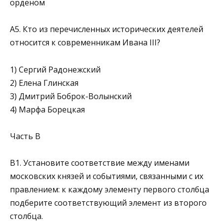
орденом
A5. Кто из перечисленных исторических деятелей
относится к совре­менникам Ивана III?
1) Сергий Радонежский
2) Елена Глинская
3) Дмитрий Боброк-Волынский
4) Марфа Борецкая
Часть В
В1. Установите соответствие между именами
московских князей и собы­тиями, связанными с их
правлением: к каждому элементу первого столбца
подберите соответствующий элемент из второго
столбца.