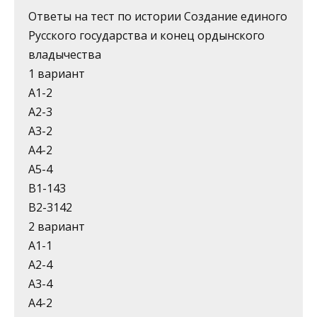
Ответы на тест по истории Создание единого
Русского государства и конец ордынского
владычества
1 вариант
А1-2
А2-3
А3-2
А4-2
А5-4
В1-143
В2-3142
2 вариант
А1-1
А2-4
А3-4
А4-2