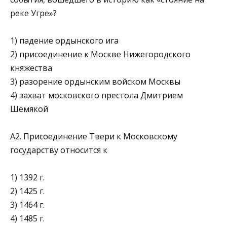
реке Угре»?
1) падение ордынского ига
2) присоединение к Москве Нижегородского
княжества
3) разорение ордынским войском Москвы
4) захват московского престола Дмитрием
Шемякой
А2. Присоединение Твери к Московскому
государству относится к
1) 1392 г.
2) 1425 г.
3) 1464 г.
4) 1485 г.