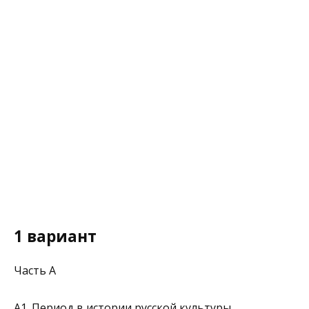
1 вариант
Часть А
А1. Период в истории русской культуры,