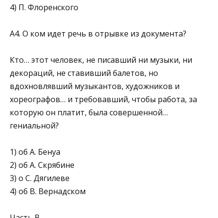
4) П. Флоренского
А4. О ком идет речь в отрывке из документа?
Кто… этот человек, не писавший ни музыки, ни
декораций, не ставивший балетов, но
вдохновлявший музыкантов, художников и
хореографов… и требовавший, чтобы работа, за
которую он платит, была совершенной…
гениальной?
1) об А. Бенуа
2) об А. Скрябине
3) о С. Дягилеве
4) об В. Вернадском
Часть В