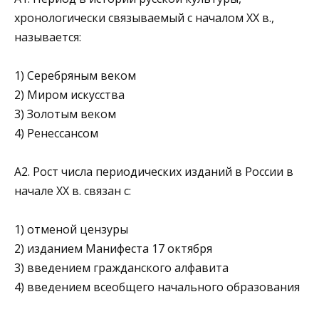
хронологически связываемый с началом XX в.,
называется:
1) Серебряным веком
2) Миром искусства
3) Золотым веком
4) Ренессансом
А2. Рост числа периодических изданий в России в
начале XX в. связан с:
1) отменой цензуры
2) изданием Манифеста 17 октября
3) введением гражданского алфавита
4) введением всеобщего начального образования