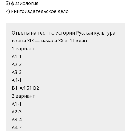
3) физиология
4) книгоиздательское дело
Ответы на тест по истории Русская культура
конца XIX — начала XX в. 11 класс
1 вариант
А1-1
А2-2
А3-3
А4-1
В1. А4 Б1 В2
2 вариант
А1-1
А2-3
А3-4
А4-3