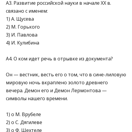
A3. Развитие российской науки в начале XX в.
связано с именем:
1) А. Щусева
2) М. Горького
3) И. Павлова
4) И. Кулибина
А4. О ком идет речь в отрывке из документа?
Он — вестник, весть его о том, что в сине-лиловую
мировую ночь вкраплено золото древнего
вечера. Демон его и Демон Лермонтова —
символы нашего времени.
1) о М. Врубеле
2) о С. Дягилеве
3) о Ф. Шехтеле