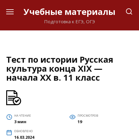
Перейти
Учебные материалы
к
содержанию
Подготовка к ЕГЭ, ОГЭ
Тест по истории Русская
культура конца XIX —
начала XX в. 11 класс
НА ЧТЕНИЕ
ПРОСМОТРОВ
3 мин
19
ОБНОВЛЕНО
16.03.2024