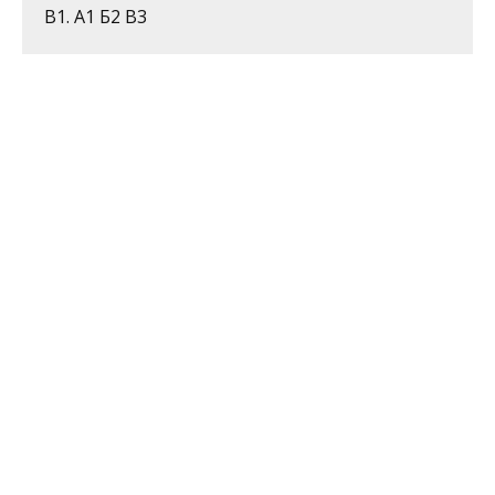
В1. А1 Б2 В3