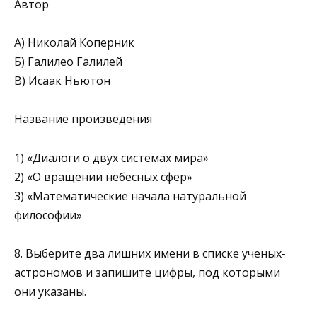
Автор
А) Николай Коперник
Б) Галилео Галилей
В) Исаак Ньютон
Название произведения
1) «Диалоги о двух системах мира»
2) «О вращении небесных сфер»
3) «Математические начала на­туральной
философии»
8. Выберите два лишних имени в списке ученых-
астрономов и запишите цифры, под которыми
они указаны.