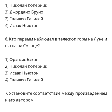
1) Николай Коперник
3) Джордано Бруно
2) Галилео Галилей
4) Исаак Ньютон
6. Кто первым наблюдал в телескоп горы на Луне и
пятна на Солнце?
1) Фрэнсис Бэкон
2) Николай Коперник
3) Исаак Ньютон
4) Галилео Галилей
7. Установите соответствие между произведением
и его автором.