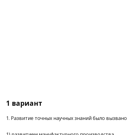
1 вариант
1. Развитие точных научных знаний было вызвано
1) развитием мануфактурного производства