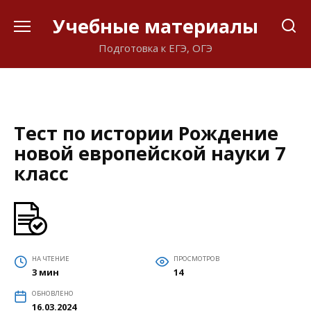
Перейти
Учебные материалы
к
содержанию
Подготовка к ЕГЭ, ОГЭ
Тест по истории Рождение
новой европейской науки 7
класс
НА ЧТЕНИЕ
ПРОСМОТРОВ
3 мин
14
ОБНОВЛЕНО
16.03.2024