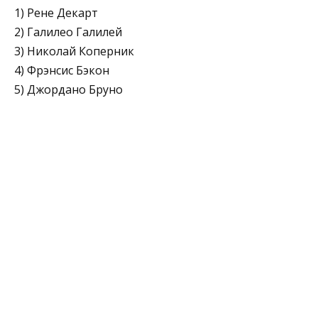
1) Рене Декарт
2) Галилео Галилей
3) Николай Коперник
4) Фрэнсис Бэкон
5) Джордано Бруно