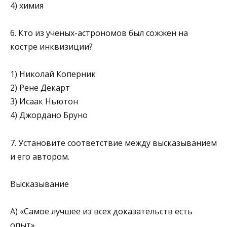
4) химия
6. Кто из ученых-астрономов был сожжен на
костре инквизиции?
1) Николай Коперник
2) Рене Декарт
3) Исаак Ньютон
4) Джордано Бруно
7. Установите соответствие между высказыванием
и его автором.
Высказывание
А) «Самое лучшее из всех доказательств есть
опыт»