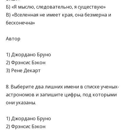
Б) «Я мыслю, следовательно, я существую»
В) «Вселенная не имеет края, она безмерна и
бесконечна»
Автор
1) Джордано Бруно
2) Фрэнсис Бэкон
3) Рене Декарт
8. Выберите два лишних имени в списке ученых-
астрономов и запишите цифры, под которыми
они указаны.
1) Джордано Бруно
2) Фрэнсис Бэкон