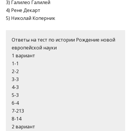
3) Галилео Галилей
4) Рене Декарт
5) Николай Коперник
Ответы на тест по истории Рождение новой
европейской науки
1 вариант
1-1
2-2
3-3
4-3
5-3
6-4
7-213
8-14
2 вариант