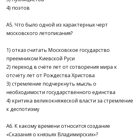
4) поэтов
A5. Что было одной из характерных черт
московского летописания?
1) отказ считать Московское государство
преемником Киевской Руси
2) переход в счёте лет от сотворения мира к
отсчёту лет от Рож­дества Христова
3) стремление подчеркнуть мысль о
необходимости государст­венного единства
4) критика великокняжеской власти за стремление
к деспотизму
А6. К какому времени относится создание
«Сказания о князьях Вла­димирских»?