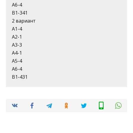
А6-4
В1-341
2 вариант
А1-4
А2-1
А3-3
А4-1
А5-4
А6-4
В1-431