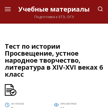
Перейти
Учебные материалы
к
содержанию
Подготовка к ЕГЭ, ОГЭ
Тест по истории
Просвещение, устное
народное творчество,
литература в XIV-XVI веках 6
класс
НА ЧТЕНИЕ
ПРОСМОТРОВ