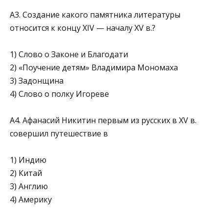
А3. Создание какого памятника литературы
относится к концу XIV — началу XV в.?
1) Слово о Законе и Благодати
2) «Поучение детям» Владимира Мономаха
3) Задонщина
4) Слово о полку Игореве
А4. Афанасий Никитин первым из русских в XV в.
совершил путешест­вие в
1) Индию
2) Китай
3) Англию
4) Америку