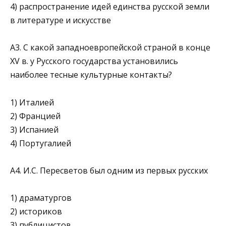
4) распространение идей единства русской земли
в литературе и искусстве
А3. С какой западноевропейской страной в конце
XV в. у Русского государства установились
наиболее тесные культурные контакты?
1) Италией
2) Францией
3) Испанией
4) Португалией
А4. И.С. Пересветов был одним из первых русских
1) драматургов
2) историков
3) публицистов