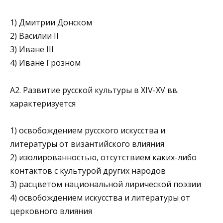
1) Дмитрии Донском
2) Василии II
3) Иване III
4) Иване Грозном
А2. Развитие русской культуры в XIV-XV вв.
характеризуется
1) освобождением русского искусства и
литературы от византий­ского влияния
2) изолированностью, отсутствием каких-либо
контактов с куль­турой других народов
3) расцветом национальной лирической поэзии
4) освобождением искусства и литературы от
церковного влияния