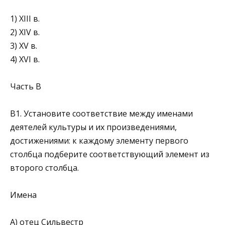
1) XIII в.
2) XIV в.
3) XV в.
4) XVI в.
Часть В
В1. Установите соответствие между именами
деятелей культуры и их произведениями,
достижениями: к каждому элементу первого
столбца подберите соответствующий элемент из
второго столбца.
Имена
А) отец Сильвестр