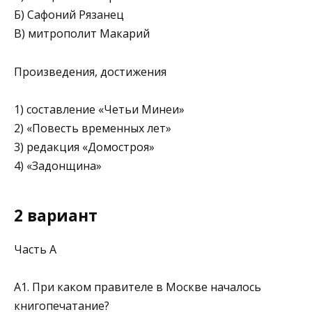
Б) Сафоний Рязанец
В) митрополит Макарий
Произведения, достижения
1) составление «Четьи Минеи»
2) «Повесть временных лет»
3) редакция «Домостроя»
4) «Задонщина»
2 вариант
Часть А
А1. При каком правителе в Москве началось
книгопечатание?