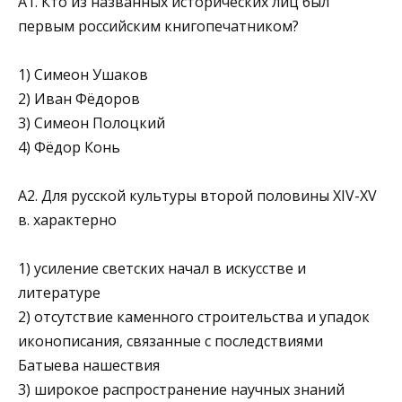
А1. Кто из названных исторических лиц был
первым российским кни­гопечатником?
1) Симеон Ушаков
2) Иван Фёдоров
3) Симеон Полоцкий
4) Фёдор Конь
А2. Для русской культуры второй половины XIV-XV
в. характерно
1) усиление светских начал в искусстве и
литературе
2) отсутствие каменного строительства и упадок
иконописания, связанные с последствиями
Батыева нашествия
3) широкое распространение научных знаний