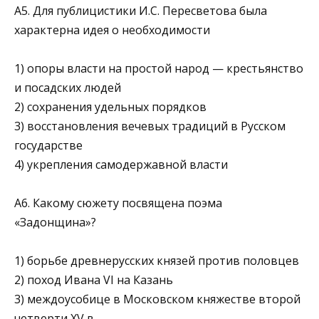
А5. Для публицистики И.С. Пересветова была
характерна идея о не­обходимости
1) опоры власти на простой народ — крестьянство
и посадских людей
2) сохранения удельных порядков
3) восстановления вечевых традиций в Русском
государстве
4) укрепления самодержавной власти
А6. Какому сюжету посвящена поэма
«Задонщина»?
1) борьбе древнерусских князей против половцев
2) поход Ивана VI на Казань
3) междоусобице в Московском княжестве второй
четверти XV в.