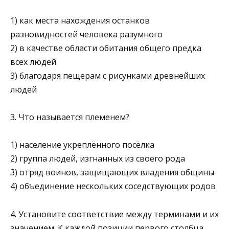
1) как места нахождения останков
разновидностей чело­века разумного
2) в качестве области обитания общего предка
всех людей
3) благодаря пещерам с рисунками древнейших
людей
3. Что называется племенем?
1) население укреплённого посёлка
2) группа людей, изгнанных из своего рода
3) отряд воинов, защищающих владения общины
4) объединение нескольких соседствующих родов
4. Установите соответствие между терминами и их
значени­ем. К каждой позиции первого столбца