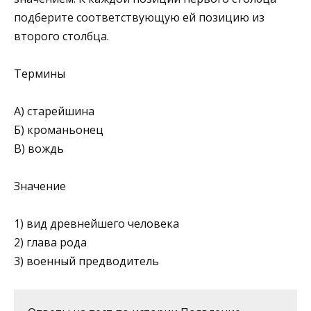
подберите соответ­ствующую ей позицию из
второго столбца.
Термины
А) старейшина
Б) кроманьонец
В) вождь
Значение
1) вид древнейшего человека
2) глава рода
3) военный предводитель