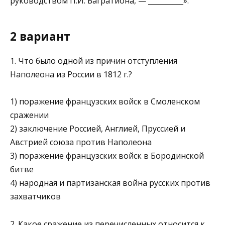
руководством П.И. Багратиона, — __________».
2 вариант
1. Что было одной из причин отступления
Наполеона из Рос­сии в 1812 г.?
1) поражение французских войск в Смоленском
сражении
2) заключение Россией, Англией, Пруссией и
Австрией союза против Наполеона
3) поражение французских войск в Бородинской
битве
4) народная и партизанская война русских против
захватчиков­
2. Какое сражение из перечисленных относится к