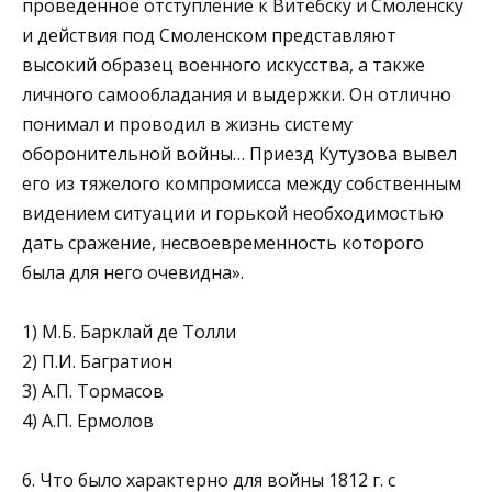
проведенное отступление к Ви­тебску и Смоленску
и действия под Смоленском представля­ют
высокий образец военного искусства, а также
личного самообладания и выдержки. Он отлично
понимал и проводил в жизнь систему
оборонительной войны… Приезд Кутузова вывел
его из тяжелого компромисса между собственным
ви­дением ситуации и горькой необходимостью
дать сражение, несвоевременность которого
была для него очевидна».
1) М.Б. Барклай де Толли
2) П.И. Багратион
3) А.П. Тормасов
4) А.П. Ермолов
6. Что было характерно для войны 1812 г. с