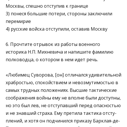
Москвы, спешно отступив к границе
3) понеся большие потери, стороны заключили
перемирие
4) русские войска отступили, оставив Москву
6. Прочтите отрывок из работы военного
историка Н.П. Михневича и напишите фамилию
полководца, о котором в нем идет речь.
«Любимец Суворова, [он] отличался удивительной
храбро­стью, спокойствием и невозмутимостью в
самых трудных по­ложениях. Высшие тактические
соображения войны ему не вполне были доступны,
но это был лев, не отступавший перед опасностью
и не знавший страха. Ему претила тактика отсту­
плений, и хотя он подчинился приказу Барклая-де-