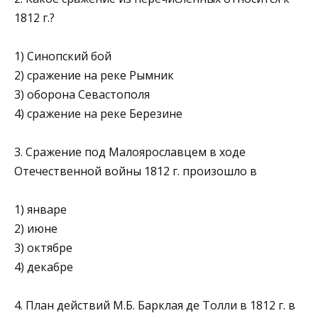
1812 г.?
1) Синопский бой
2) сражение на реке Рымник
3) оборона Севастополя
4) сражение на реке Березине
3. Сражение под Малоярославцем в ходе
Отечественной вой­ны 1812 г. произошло в
1) январе
2) июне
3) октябре
4) декабре
4. План действий М.Б. Барклая де Толли в 1812 г. в