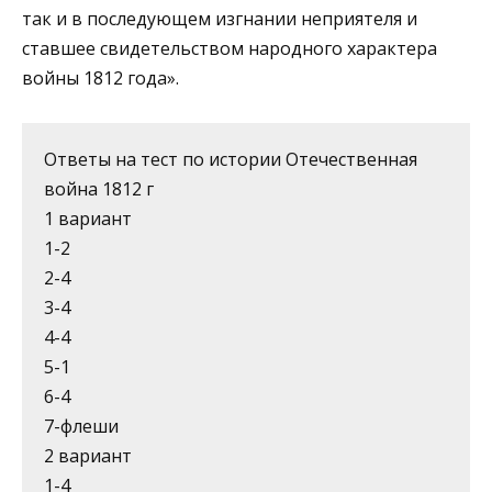
так и в последующем изгна­нии неприятеля и
ставшее свидетельством народного харак­тера
войны 1812 года».
Ответы на тест по истории Отечественная
война 1812 г
1 вариант
1-2
2-4
3-4
4-4
5-1
6-4
7-флеши
2 вариант
1-4