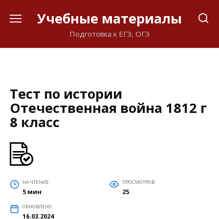
Перейти
Учебные материалы
к
содержанию
Подготовка к ЕГЭ, ОГЭ
Тест по истории
Отечественная война 1812 г
8 класс
НА ЧТЕНИЕ
ПРОСМОТРОВ
5 мин
25
ОБНОВЛЕНО
16.03.2024