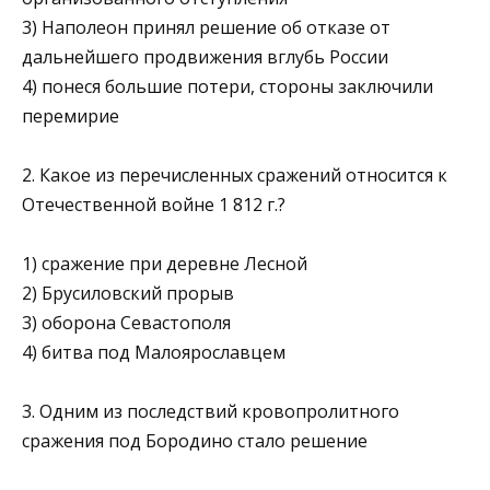
3) Наполеон принял решение об отказе от
дальнейшего продвижения вглубь России
4) понеся большие потери, стороны заключили
перемирие
2. Какое из перечисленных сражений относится к
Отечествен­ной войне 1 812 г.?
1) сражение при деревне Лесной
2) Брусиловский прорыв
3) оборона Севастополя
4) битва под Малоярославцем
3. Одним из последствий кровопролитного
сражения под Бо­родино стало решение