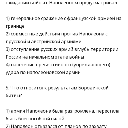
ожидании войны с Наполеоном предусматривал
1) генеральное сражение с французской армией на
границе
2) совместные действия против Наполеона с
прусской и ав­стрийской армиями
3) отступление русских армий вглубь территории
России на начальном этапе войны
4) нанесение превентивного (упреждающего)
удара по на­полеоновской армии
5. Что относится к результатам Бородинской
битвы?
1) армия Наполеона была разгромлена, перестала
быть боеспособной силой
2) Наполеон отказался от планов по захвату