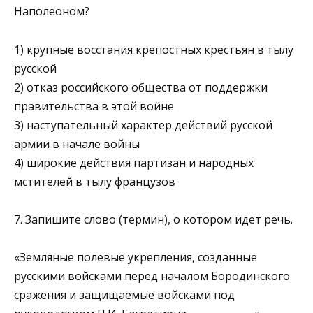
Наполеоном?
1) крупные восстания крепостных крестьян в тылу
русской
2) отказ российского общества от поддержки
правительст­ва в этой войне
3) наступательный характер действий русской
армии в на­чале войны
4) широкие действия партизан и народных
мстителей в тылу французов
7. Запишите слово (термин), о котором идет речь.
«Земляные полевые укрепления, созданные
русскими вой­сками перед началом Бородинского
сражения и защищае­мые войсками под