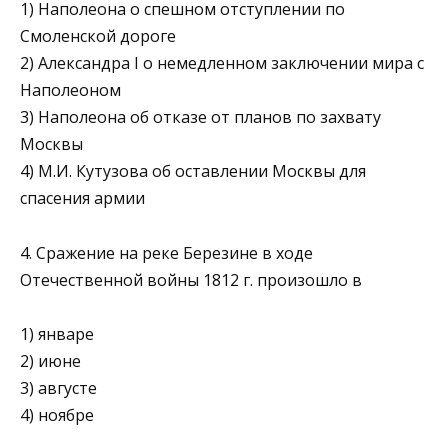
1) Наполеона о спешном отступлении по
Смоленской дороге
2) Александра I о немедленном заключении мира с
Напо­леоном
3) Наполеона об отказе от планов по захвату
Москвы
4) М.И. Кутузова об оставлении Москвы для
спасения армии
4. Сражение на реке Березине в ходе
Отечественной войны 1812 г. произошло в
1) январе
2) июне
3) августе
4) ноябре