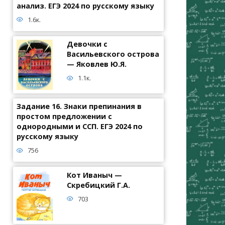
анализ. ЕГЭ 2024 по русскому языку
1.6к.
Девочки с
Васильевского острова
— Яковлев Ю.Я.
1.1к.
Задание 16. Знаки препинания в
простом предложении с
однородными и ССП. ЕГЭ 2024 по
русскому языку
756
Кот Иваныч —
Скребицкий Г.А.
703