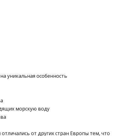
на уникальная осо­бенность
ва
одящих морскую воду
тва
 отличались от других стран Европы тем, что