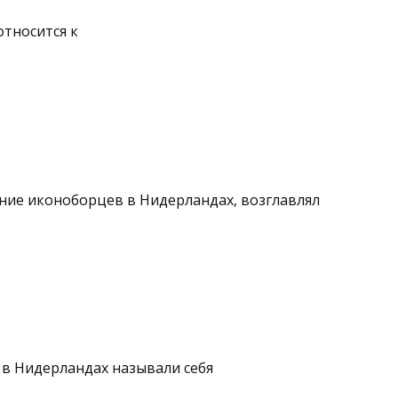
относится к
ние иконоборцев в Нидерландах, возглавлял
 в Нидерландах называли себя