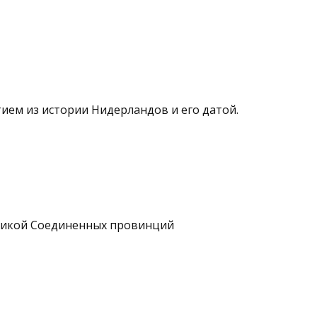
тием из истории Нидерландов и его датой.
бликой Соединенных провинций