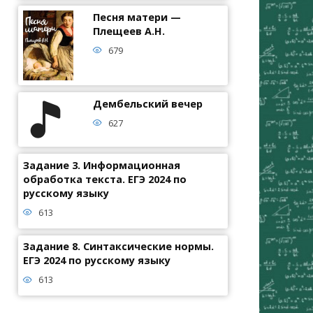
Песня матери —
Плещеев А.Н.
679
Дембельский вечер
627
Задание 3. Информационная
обработка текста. ЕГЭ 2024 по
русскому языку
613
Задание 8. Синтаксические нормы.
ЕГЭ 2024 по русскому языку
613