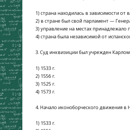
1) страна находилась в зависимости от 
2) в стране был свой парламент — Гене
3) управление на местах принадлежало 
4) страна была независимой от испанск
3. Суд инквизиции был учрежден Карлом
1) 1533 г.
2) 1556 г.
3) 1525 г.
4) 1573 г.
4. Начало иконоборческого движения в 
1) 1533 г.