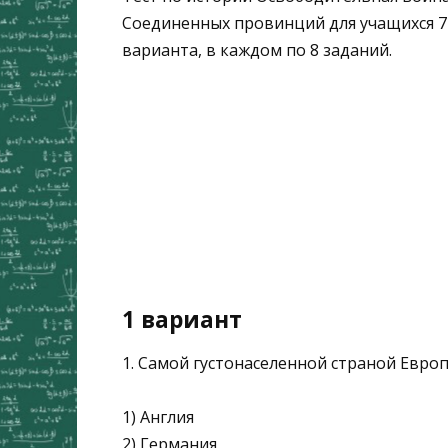
Соединенных провинций для учащихся 7 к
варианта, в каждом по 8 заданий.
1 вариант
1. Самой густонаселенной страной Европ
1) Англия
2) Германия