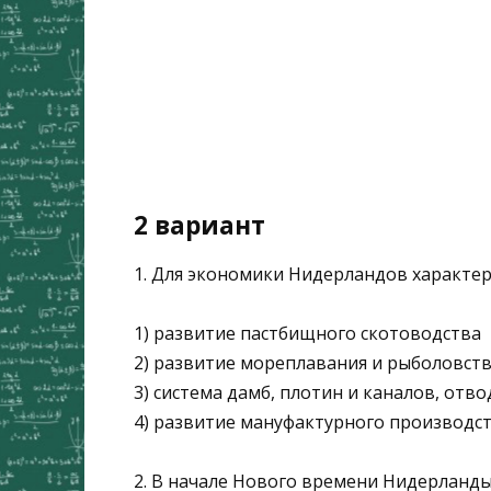
2 вариант
1. Для экономики Нидерландов характер
1) развитие пастбищного скотоводства
2) развитие мореплавания и рыболовст
3) система дамб, плотин и каналов, отв
4) развитие мануфактурного производс
2. В начале Нового времени Нидерланды