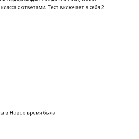
ласса с ответами. Тест включает в себя 2
ы в Новое время бы­ла