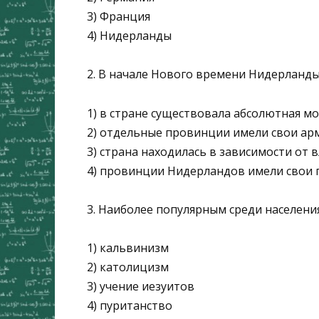
3) Франция
4) Нидерланды
2. В начале Нового времени Нидерланды
1) в стране существовала абсолютная м
2) отдельные провинции имели свои ар
3) страна находилась в зависимости от 
4) провинции Нидерландов имели свои
3. Наиболее популярным среди населен
1) кальвинизм
2) католицизм
3) учение иезуитов
4) пуританство