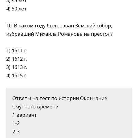
3) 45 лет
4) 50 лет
10. В каком году был созван Земский собор,
избравший Михаи­ла Романова на престол?
1) 1611 г.
2) 1612 г.
3) 1613 г.
4) 1615 г.
Ответы на тест по истории Окончание
Смутного времени
1 вариант
1-2
2-3