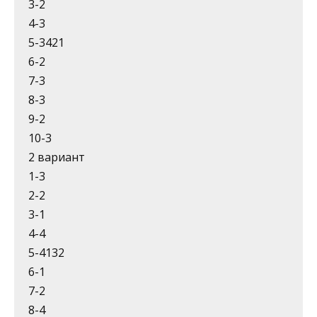
3-2
4-3
5-3421
6-2
7-3
8-3
9-2
10-3
2 вариант
1-3
2-2
3-1
4-4
5-4132
6-1
7-2
8-4