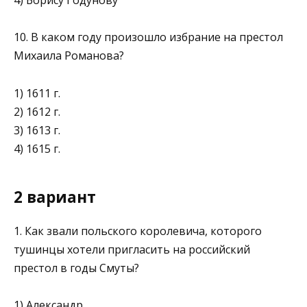
4) Борису Годунову
10. В каком году произошло избрание на престол
Михаила Ро­манова?
1) 1611 г.
2) 1612 г.
3) 1613 г.
4) 1615 г.
2 вариант
1. Как звали польского королевича, которого
тушинцы хотели пригласить на российский
престол в годы Смуты?
1) Александр