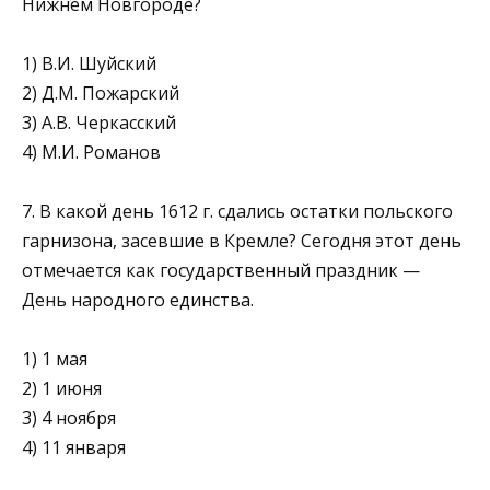
Нижнем Нов­городе?
1) В.И. Шуйский
2) Д.М. Пожарский
3) А.В. Черкасский
4) М.И. Романов
7. В какой день 1612 г. сдались остатки польского
гарнизона, засевшие в Кремле? Сегодня этот день
отмечается как госу­дарственный праздник —
День народного единства.
1) 1 мая
2) 1 июня
3) 4 ноября
4) 11 января