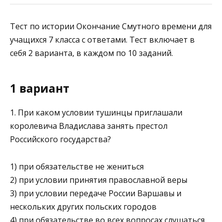
Тест по истории Окончание Смутного времени для
учащихся 7 класса с ответами. Тест включает в
себя 2 варианта, в каждом по 10 заданий.
1 вариант
1. При каком условии тушинцы приглашали
королевича Вла­дислава занять престол
Российского государства?
1) при обязательстве не жениться
2) при условии принятия православной веры
3) при условии передаче России Варшавы и
нескольких других польских городов
4) при обязательстве во всех вопросах слушаться