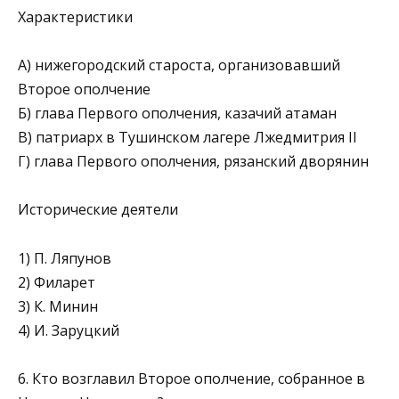
Характеристики
А) нижегородский староста, организовавший
Второе ополчение
Б) глава Первого ополчения, казачий атаман
В) патриарх в Тушинском лагере Лжедмитрия II
Г) глава Первого ополчения, рязанский дворянин
Исторические деятели
1) П. Ляпунов
2) Филарет
3) К. Минин
4) И. Заруцкий
6. Кто возглавил Второе ополчение, собранное в