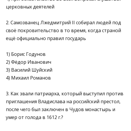
церков­ных деятелей
2. Самозванец Лжедмитрий II собирал людей под
своё покро­вительство в то время, когда страной
ещё официально пра­вил государь
1) Борис Годунов
2) Фёдор Иванович
3) Василий Шуйский
4) Михаил Романов
3. Как звали патриарха, который выступил против
приглаше­ния Владислава на российский престол,
после чего был за­ключен в Чудов монастырь и
умер от голода в 1612 г.?