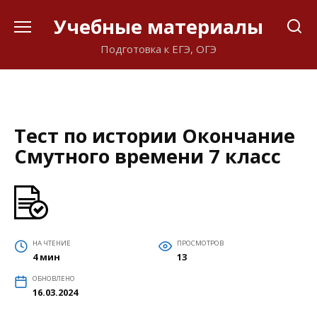
Перейти
Учебные материалы
к
содержанию
Подготовка к ЕГЭ, ОГЭ
Тест по истории Окончание
Смутного времени 7 класс
НА ЧТЕНИЕ
ПРОСМОТРОВ
4 мин
13
ОБНОВЛЕНО
16.03.2024