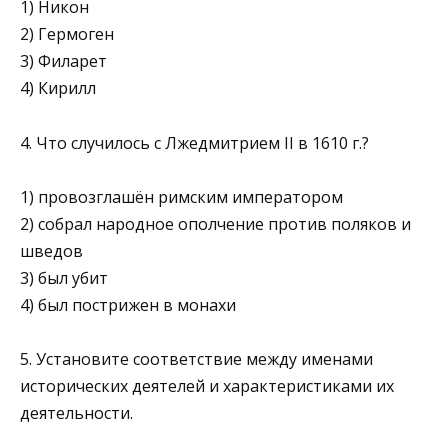
1) Никон
2) Гермоген
3) Филарет
4) Кирилл
4. Что случилось с Лжедмитрием II в 1610 г.?
1) провозглашён римским императором
2) собрал народное ополчение против поляков и
шведов
3) был убит
4) был пострижен в монахи
5. Установите соответствие между именами
исторических дея­телей и характеристиками их
деятельности.