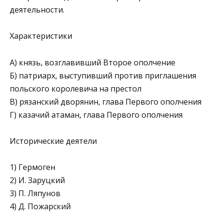
деятельности.
Характеристики
А) князь, возглавивший Второе ополчение
Б) патриарх, выступивший против приглашения
польского королевича на престол
В) рязанский дворянин, глава Первого ополчения
Г) казачий атаман, глава Первого ополчения
Исторические деятели
1) Гермоген
2) И. Заруцкий
3) П. Ляпунов
4) Д. Пожарский