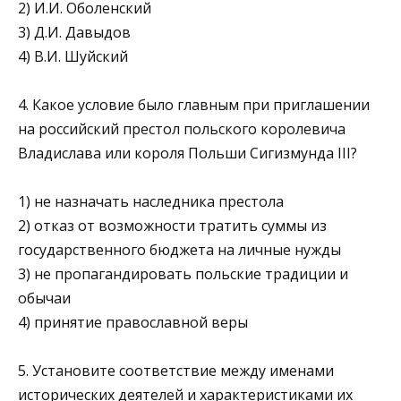
2) И.И. Оболенский
3) Д.И. Давыдов
4) В.И. Шуйский
4. Какое условие было главным при приглашении
на россий­ский престол польского королевича
Владислава или короля Польши Сигизмунда III?
1) не назначать наследника престола
2) отказ от возможности тратить суммы из
государственно­го бюджета на личные нужды
3) не пропагандировать польские традиции и
обычаи
4) принятие православной веры
5. Установите соответствие между именами
исторических дея­телей и характеристиками их