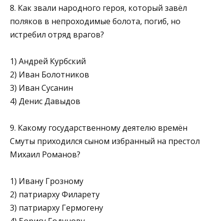
8. Как звали народного героя, который завёл
поляков в непро­ходимые болота, погиб, но
истребил отряд врагов?
1) Андрей Курбский
2) Иван Болотников
3) Иван Сусанин
4) Денис Давыдов
9. Какому государственному деятелю времён
Смуты прихо­дился сыном избранный на престол
Михаил Романов?
1) Ивану Грозному
2) патриарху Филарету
3) патриарху Гермогену