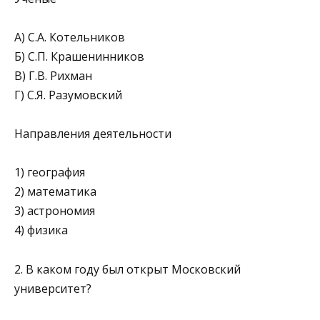
А) С.А. Котельников
Б) С.П. Крашенинников
В) Г.В. Рихман
Г) С.Я. Разумовский
Направления деятельности
1) география
2) математика
3) астрономия
4) физика
2. В каком году был открыт Московский
университет?