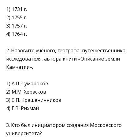
1) 1731 г.
2) 1755 г.
3) 1757 г.
4) 1764 г.
2. Назовите учёного, географа, путешественника,
исследова­теля, автора книги «Описание земли
Камчатки».
1) А.П. Сумароков
2) М.М. Херасков
3) С.П. Крашенинников
4) Г.В. Рихман
3. Кто был инициатором создания Московского
университета?