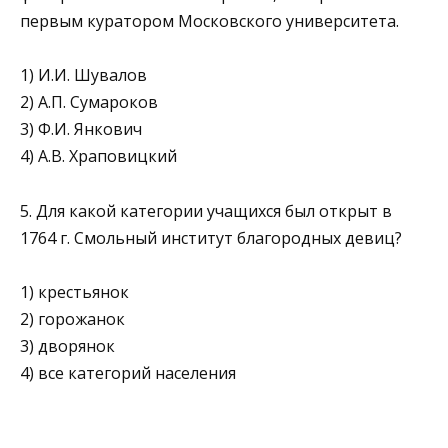
первым куратором Московского университета.
1) И.И. Шувалов
2) А.П. Сумароков
3) Ф.И. Янкович
4) А.В. Храповицкий
5. Для какой категории учащихся был открыт в
1764 г. Смольный институт благородных девиц?
1) крестьянок
2) горожанок
3) дворянок
4) все категорий населения