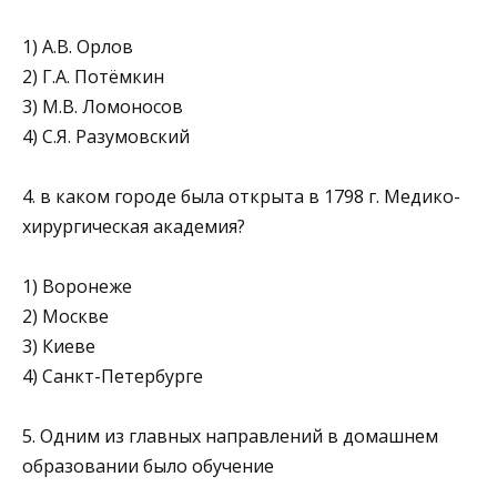
1) А.В. Орлов
2) Г.А. Потёмкин
3) М.В. Ломоносов
4) С.Я. Разумовский
4. в каком городе была открыта в 1798 г. Медико-
хирургическая академия?
1) Воронеже
2) Москве
3) Киеве
4) Санкт-Петербурге
5. Одним из главных направлений в домашнем
образовании было обучение