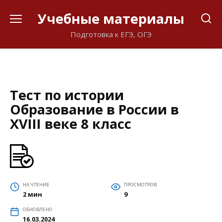
Перейти
Учебные материалы
к
содержанию
Подготовка к ЕГЭ, ОГЭ
Тест по истории
Образование в России в
XVIII веке 8 класс
НА ЧТЕНИЕ
ПРОСМОТРОВ
2 мин
9
ОБНОВЛЕНО
16.03.2024