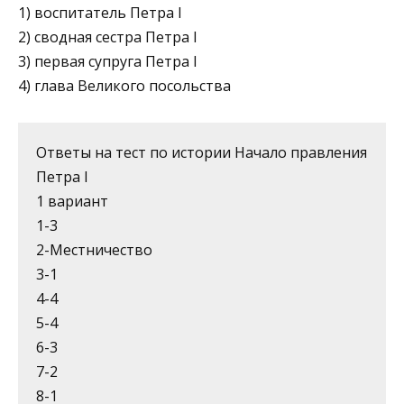
1) воспитатель Петра I
2) сводная сестра Петра I
3) первая супруга Петра I
4) глава Великого посольства
Ответы на тест по истории Начало правления
Петра I
1 вариант
1-3
2-Местничество
3-1
4-4
5-4
6-3
7-2
8-1