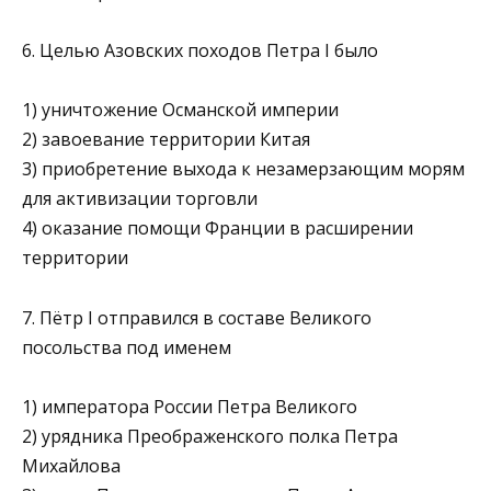
6. Целью Азовских походов Петра I было
1) уничтожение Османской империи
2) завоевание территории Китая
3) приобретение выхода к незамерзающим морям
для акти­визации торговли
4) оказание помощи Франции в расширении
территории
7. Пётр I отправился в составе Великого
посольства под именем
1) императора России Петра Великого
2) урядника Преображенского полка Петра
Михайлова