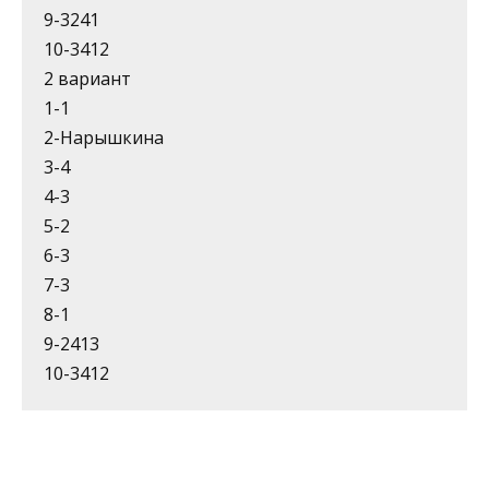
9-3241
10-3412
2 вариант
1-1
2-Нарышкина
3-4
4-3
5-2
6-3
7-3
8-1
9-2413
10-3412