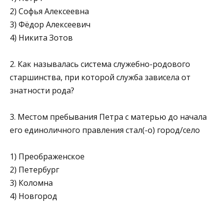
2) Софья Алексеевна
3) Фёдор Алексеевич
4) Никита Зотов
2. Как называлась система служебно-родового
старшинства, при которой служба зависела от
знатности рода?
3. Местом пребывания Петра с матерью до начала
его едино­личного правления стал(-о) город/село
1) Преображенское
2) Петербург
3) Коломна
4) Новгород