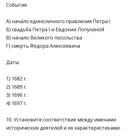
События
А) начало единоличного правления Петра I
Б) свадьба Петра I и Евдокии Лопухиной
В) начало Великого посольства
Г) смерть Фёдора Алексеевича
Даты
1) 1682 г.
2) 1689 г.
3) 1696 г.
4) 1697 г.
10. Установите соответствие между именами
исторических деятелей и их характеристиками.