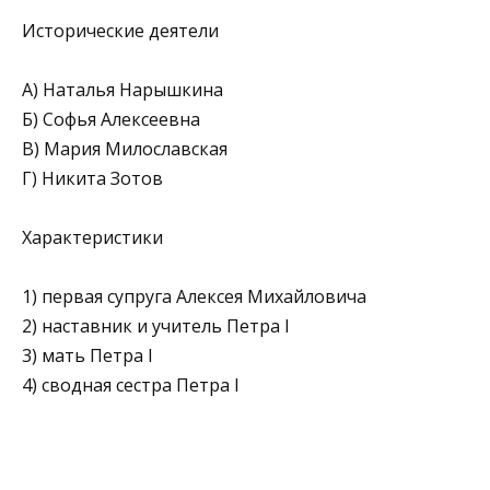
Исторические деятели
А) Наталья Нарышкина
Б) Софья Алексеевна
В) Мария Милославская
Г) Никита Зотов
Характеристики
1) первая супруга Алексея Михайловича
2) наставник и учитель Петра I
3) мать Петра I
4) сводная сестра Петра I