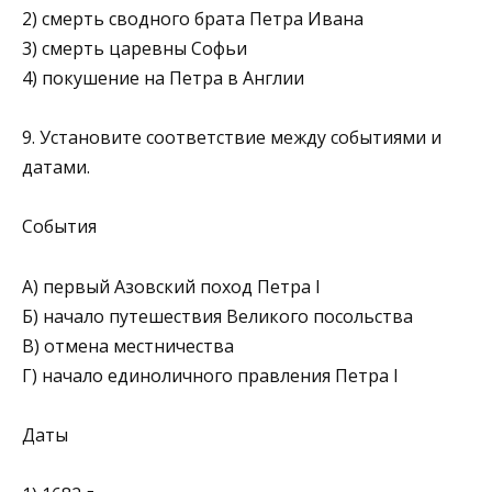
2) смерть сводного брата Петра Ивана
3) смерть царевны Софьи
4) покушение на Петра в Англии
9. Установите соответствие между событиями и
датами.
События
А) первый Азовский поход Петра I
Б) начало путешествия Великого посольства
В) отмена местничества
Г) начало единоличного правления Петра I
Даты