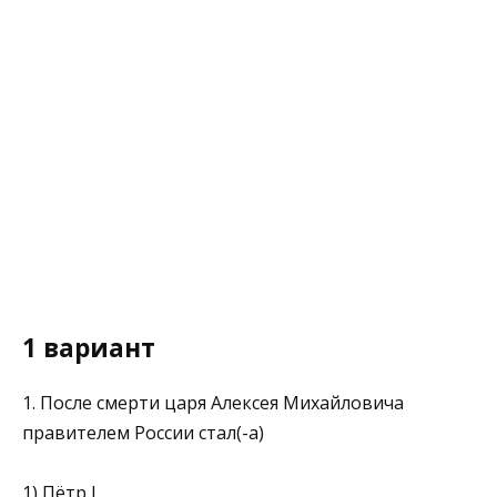
1 вариант
1. После смерти царя Алексея Михайловича
правителем России стал(-а)
1) Пётр I