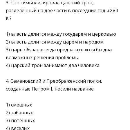
3. Что символизировал царский трон,
разделённый на две части в последние годы XVII
в.?
1) власть делится между государем и церковью
2) власть делится между царём и народом
3) царь обязан всегда предлагать хотя бы два
возможных решения проблемы
4) царский трон занимают два человека
4. Семёновский и Преображенский полки,
созданные Петром I, носили название
1) смешных
2) забавных
3) потешных
4) веселых