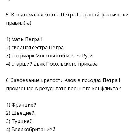
5. В годы малолетства Петра I страной фактически
правил(-а)
1) мать Петра I
2) сводная сестра Петра
3) патриарх Московский и всея Руси
4) старший дьяк Посольского приказа
6. Завоевание крепости Азов в походах Петра I
произошло в результате военного конфликта с
1) Францией
2) Швецией
3) Турцией
4) Великобританией