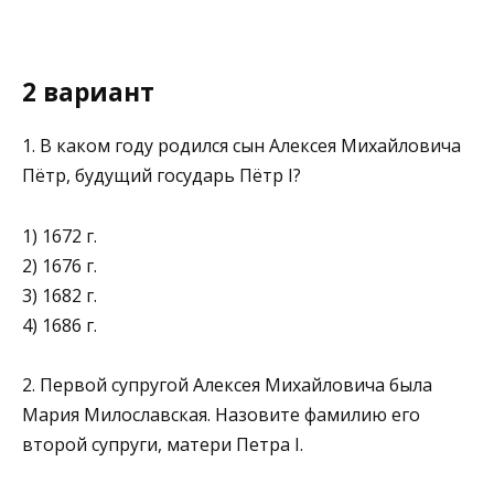
2 вариант
1. В каком году родился сын Алексея Михайловича
Пётр, бу­дущий государь Пётр I?
1) 1672 г.
2) 1676 г.
3) 1682 г.
4) 1686 г.
2. Первой супругой Алексея Михайловича была
Мария Милославская. Назовите фамилию его
второй супруги, ма­тери Петра I.