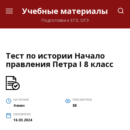
Перейти
Учебные материалы
к
содержанию
Подготовка к ЕГЭ, ОГЭ
Тест по истории Начало
правления Петра I 8 класс
НА ЧТЕНИЕ
ПРОСМОТРОВ
4 мин
88
ОБНОВЛЕНО
16.03.2024