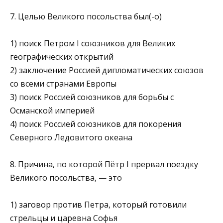
7. Целью Великого посольства был(-о)
1) поиск Петром I союзников для Великих
географических открытий
2) заключение Россией дипломатических союзов
со всеми странами Европы
3) поиск Россией союзников для борьбы с
Османской импе­рией
4) поиск Россией союзников для покорения
Северного Ледовитого океана
8. Причина, по которой Пётр I прервал поездку
Великого по­сольства, — это
1) заговор против Петра, который готовили
стрельцы и царевна Софья