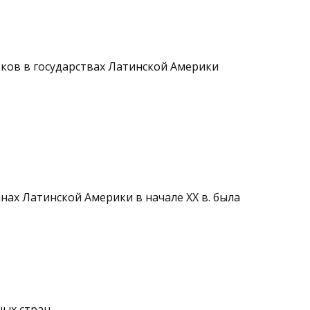
ков в государствах Латин­ской Америки
нах Латинской Америки в начале ХХ в. была
ных стран