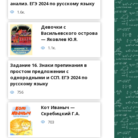
анализ. ЕГЭ 2024 по русскому языку
1.6к.
Девочки с
Васильевского острова
— Яковлев Ю.Я.
1.1к.
Задание 16. Знаки препинания в
простом предложении с
однородными и ССП. ЕГЭ 2024 по
русскому языку
756
Кот Иваныч —
Скребицкий Г.А.
703