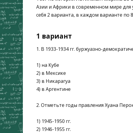
Азии и Африки в современном мире для у
себя 2 варианта, в каждом варианте по 8
1 вариант
1. В 1933-1934 гг. буржуазно-демократи
1) на Кубе
2) в Мексике
3) в Никарагуа
4) в Аргентине
2. Отметьте годы правления Хуана Перон
1) 1945-1950 гг.
2) 1946-1955 гг.