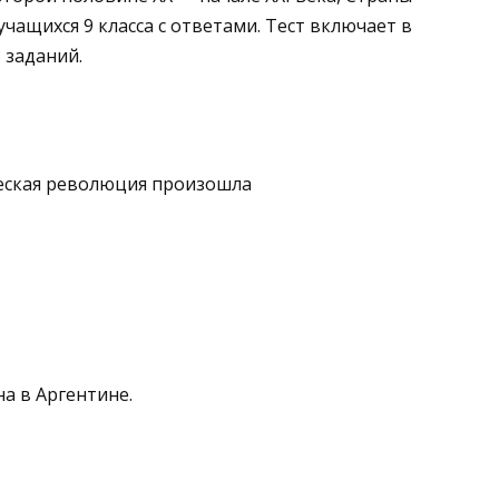
чащихся 9 класса с ответами. Тест включает в
 заданий.
ческая революция про­изошла
а в Аргентине.