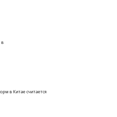
 в
орм в Китае считается