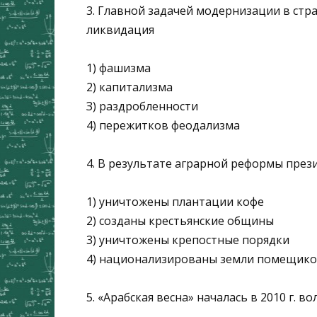
3. Главной задачей модернизации в стра
ликвидация
1) фашизма
2) капитализма
З) раздробленности
4) пережитков феодализма
4. В результате аграрной реформы прези
1) уничтожены плантации кофе
2) созданы крестьянские общины
3) уничтожены крепостные порядки
4) национализированы земли помещик
5. «Арабская весна» началась в 2010 г. в