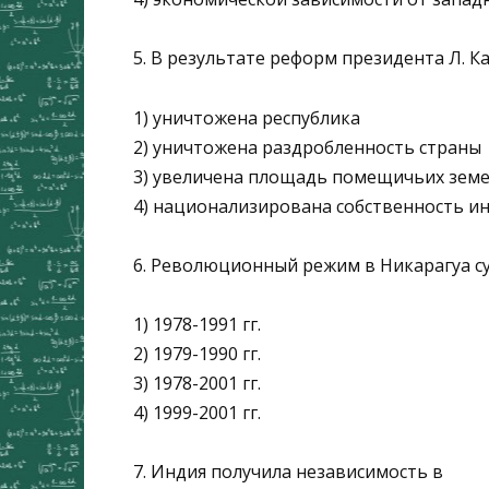
5. В результате реформ президента Л. К
1) уничтожена республика
2) уничтожена раздробленность страны
3) увеличена площадь помещичьих зем
4) национализирована собственность и
6. Революционный режим в Никарагуа с
1) 1978-1991 гг.
2) 1979-1990 гг.
3) 1978-2001 гг.
4) 1999-2001 гг.
7. Индия получила независимость в