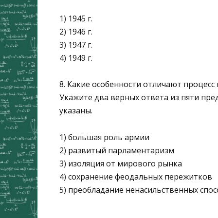
1) 1945 г.
2) 1946 г.
3) 1947 г.
4) 1949 г.
8. Какие особенности отличают процесс 
Укажите два верных ответа из пяти пр
указаны.
1) большая роль армии
2) развитый парламентаризм
3) изоляция от мирового рынка
4) сохранение феодальных пережитков
5) преобладание ненасильственных спо