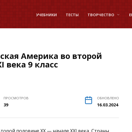
УЧЕБНИКИ
ТЕСТЫ
ТВОРЧЕСТВО
Е
нская Америка во второй
I века 9 класс
ПРОСМОТРОВ
ОБНОВЛЕНО
39
16.03.2024
второй половине XX — начале XXI века, Страны