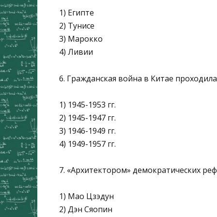
1) Египте
2) Тунисе
3) Марокко
4) Ливии
6. Гражданская война в Китае проходила
1) 1945-1953 гг.
2) 1945-1947 гг.
3) 1946-1949 гг.
4) 1949-1957 гг.
7. «Архитектором» демократических реф
1) Мао Цзэдун
2) Дэн Сяопин