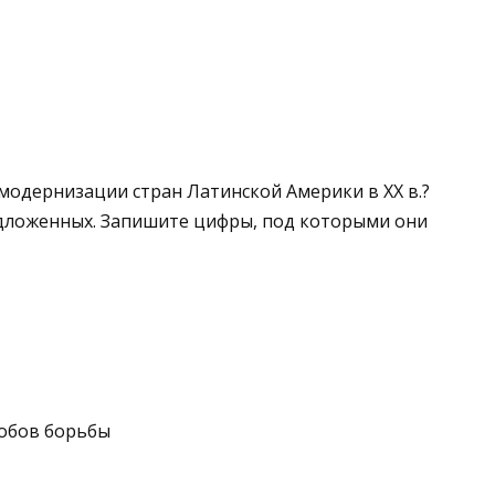
модернизации стран Ла­тинской Америки в ХХ в.?
едложенных. Запишите цифры, под которыми они
собов борьбы