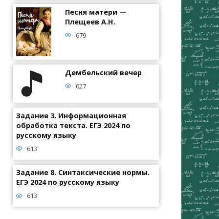
Песня матери —
Плещеев А.Н.
679
Дембельский вечер
627
Задание 3. Информационная
обработка текста. ЕГЭ 2024 по
русскому языку
613
Задание 8. Синтаксические нормы.
ЕГЭ 2024 по русскому языку
613