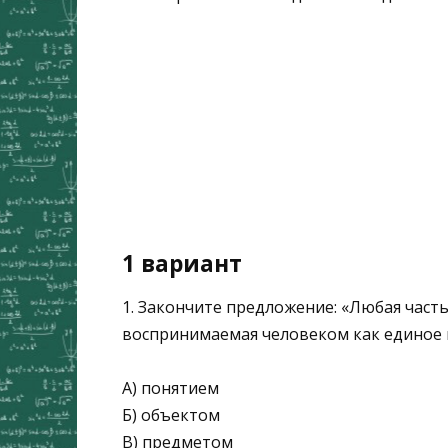
1 вариант
1. Закончите предложение: «Любая час
воспринимаемая человеком как единое 
А) понятием
Б) объектом
В) предметом