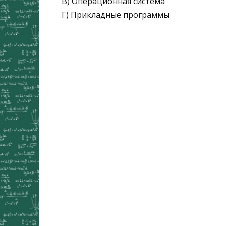
В) Операционная система
Г) Прикладные программы