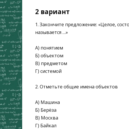
2 вариант
1. Закончите предложение: «Целое, сост
называется …»
А) понятием
Б) объектом
В) предметом
Г) системой
2. Отметьте общие имена объектов
А) Машина
Б) Берёза
В) Москва
Г) Байкал