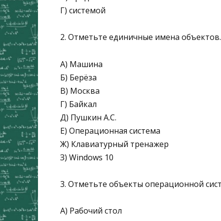
Г) системой
2. Отметьте единичные имена объектов.
А) Машина
Б) Берёза
В) Москва
Г) Байкал
Д) Пушкин А.С.
Е) Операционная система
Ж) Клавиатурный тренажер
З) Windows 10
3. Отметьте объекты операционной сис
А) Рабочий стол