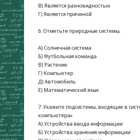
В) Является разновидностью
Г) Является причиной
6. Отметьте природные системы.
А) Солнечная система
Б) Футбольная команда
В) Растение
Г) Компьютер
Д) Автомобиль
Е) Математический язык
7. Укажите подсистемы, входящие в сис
компьютера».
А) Устройства ввода информации
Б) Устройства хранения информации