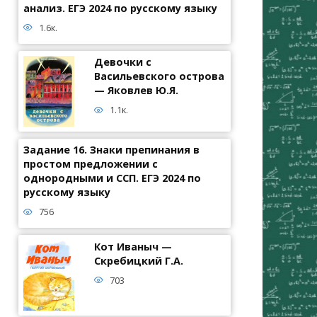
анализ. ЕГЭ 2024 по русскому языку
1.6к.
Девочки с
Васильевского острова
— Яковлев Ю.Я.
1.1к.
Задание 16. Знаки препинания в
простом предложении с
однородными и ССП. ЕГЭ 2024 по
русскому языку
756
Кот Иваныч —
Скребицкий Г.А.
703