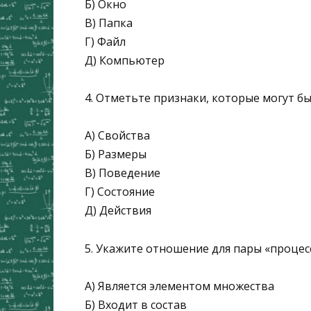
Б) Окно
В) Папка
Г) Файл
Д) Компьютер
4. Отметьте признаки, которые могут б
А) Свойства
Б) Размеры
В) Поведение
Г) Состояние
Д) Действия
5. Укажите отношение для пары «процес
А) Является элементом множества
Б) Входит в состав