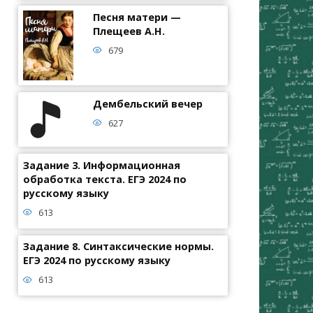
Песня матери —
Плещеев А.Н.
679
Дембельский вечер
627
Задание 3. Информационная
обработка текста. ЕГЭ 2024 по
русскому языку
613
Задание 8. Синтаксические нормы.
ЕГЭ 2024 по русскому языку
613