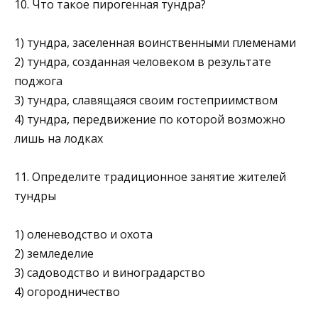
10. Что такое пирогенная тундра?
1) тундра, заселенная воинственными племенами
2) тундра, созданная человеком в результате
поджога
3) тундра, славящаяся своим гостеприимством
4) тундра, передвижение по которой возможно
лишь на лодках
11. Определите традиционное занятие жителей
тундры
1) оленеводство и охота
2) земледелие
3) садоводство и виноградарство
4) огородничество