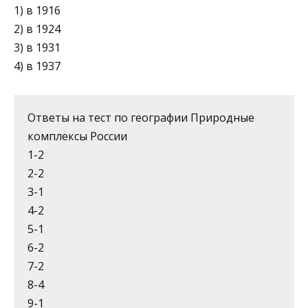
1) в 1916
2) в 1924
3) в 1931
4) в 1937
Ответы на тест по географии Природные
комплексы России
1-2
2-2
3-1
4-2
5-1
6-2
7-2
8-4
9-1