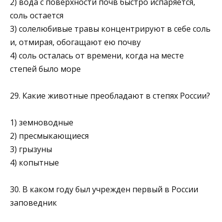
2) вода с поверхности почв быстро испаряется,
соль остается
3) солелюбивые травы концентрируют в себе соль
и, отмирая, обогащают ею почву
4) соль осталась от времени, когда на месте
степей было море
29. Какие животные преобладают в степях России?
1) земноводные
2) пресмыкающиеся
3) грызуны
4) копытные
30. В каком году был учрежден первый в России
заповедник