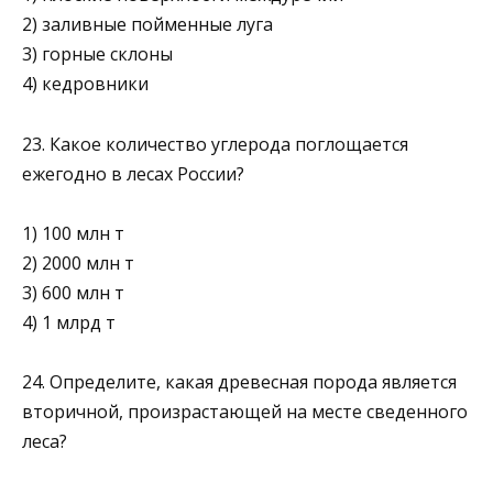
2) заливные пойменные луга
3) горные склоны
4) кедровники
23. Какое количество углерода поглощается
ежегодно в лесах России?
1) 100 млн т
2) 2000 млн т
3) 600 млн т
4) 1 млрд т
24. Определите, какая древесная порода является
вторичной, произра­стающей на месте сведенного
леса?