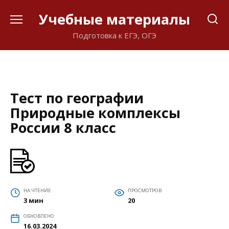
Перейти
Учебные материалы
к
содержанию
Подготовка к ЕГЭ, ОГЭ
Тест по географии
Природные комплексы
России 8 класс
НА ЧТЕНИЕ
ПРОСМОТРОВ
3 мин
20
ОБНОВЛЕНО
16.03.2024