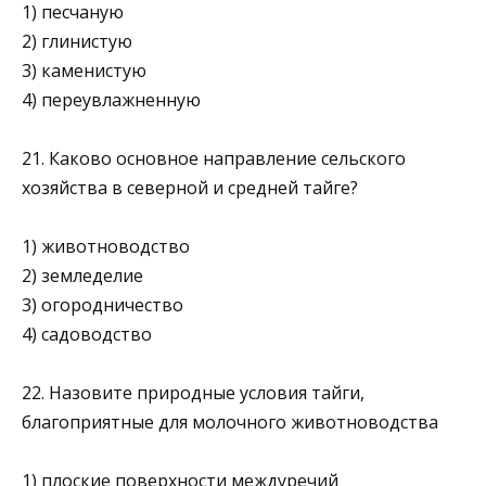
1) песчаную
2) глинистую
3) каменистую
4) переувлажненную
21. Каково основное направление сельского
хозяйства в северной и средней тайге?
1) животноводство
2) земледелие
3) огородничество
4) садоводство
22. Назовите природные условия тайги,
благоприятные для молочного животноводства
1) плоские поверхности междуречий