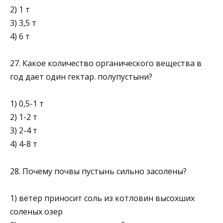
2) 1 т
3) 3,5 т
4) 6 т
27. Какое количество органического вещества в
год дает один гектар. полупустыни?
1) 0,5-1 т
2) 1-2 т
3) 2-4 т
4) 4-8 т
28. Почему почвы пустынь сильно засолены?
1) ветер приносит соль из котловин высохших
соленых озер