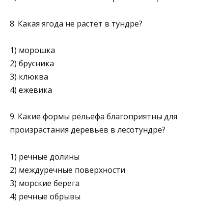
8. Какая ягода не растет в тундре?
1) морошка
2) брусника
3) клюква
4) ежевика
9. Какие формы рельефа благоприятны для
произрастания деревьев в лесотундре?
1) речные долины
2) междуречные поверхности
3) морские берега
4) речные обрывы