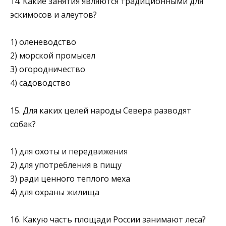
14. Какие занятия являются традиционными для
эскимосов и алеу­тов?
1) оленеводство
2) морской промысел
3) огородничество
4) садоводство
15. Для каких целей народы Севера разводят
собак?
1) для охоты и передвижения
2) для употребления в пищу
3) ради ценного теплого меха
4) для охраны жилища
16. Какую часть площади России занимают леса?