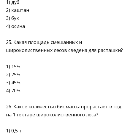
1) дуб
2) каштан
3) бук
4) осина
25. Какая площадь смешанных и
широколиственных лесов сведена для распашки?
1) 15%
2) 25%
3) 45%
4) 70%
26. Какое количество биомассы прорастает в год
на 1 гектаре широколиственного леса?
1) 0,5 т