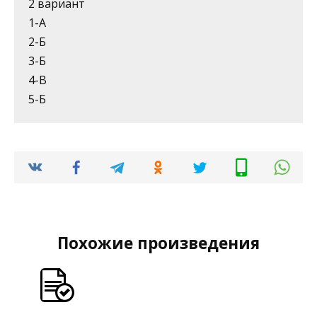
2 вариант
1-А
2-Б
3-Б
4-В
5-Б
Похожие произведения