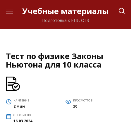
Перейти
Учебные материалы
к
содержанию
Подготовка к ЕГЭ, ОГЭ
Тест по физике Законы
Ньютона для 10 класса
НА ЧТЕНИЕ
ПРОСМОТРОВ
2 мин
30
ОБНОВЛЕНО
16.03.2024