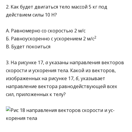
2. Как будет двигаться тело массой 5 кг под
действием силы 10 Н?
А. Равномерно со скоростью 2 м/с
2
Б. Равноускоренно с ускорением 2 м/с
В. Будет покоиться
3. На рисунке 17,
а
указаны на­правления векторов
скорости и ус­корения тела. Какой из векторов,
изображенных на рисунке 17,
б
, указывает
направление вектора равнодействующей всех
сил, приложенных к телу?