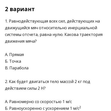
2 вариант
1. Равнодействующая всех сил, действующих на
движу­щийся мяч относительно инерциальной
системы отсчета, равна нулю. Какова траектория
движения мяча?
А. Прямая
Б. Точка
В. Парабола
2. Как будет двигаться тело массой 2 кг под
действием силы 2 Н?
А. Равномерно со скоростью 1 м/с
2
Б. Равноускоренно с ускорением 1 м/с