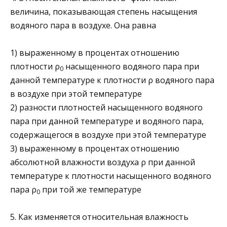
величина, показываю­щая степень насыщения
водяного пара в воздухе. Она равна
1) выраженному в процентах отношению
плотности ρ
насы­щенного водяного пара при
0
данной температуре к плотно­сти ρ водяного пара
в воздухе при этой температуре
2) разности плотностей насыщенного водяного
пара при дан­ной температуре и водяного пара,
содержащегося в воздухе при этой температуре
3) выраженному в процентах отношению
абсолютной влаж­ности воздуха ρ при данной
температуре к плотности насыщенного водяного
пара ρ
при той же температуре
0
5. Как изменяется относительная влажность