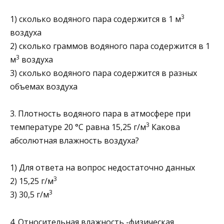
3
1) сколько водяного пара содержится в 1 м
воздуха
2) сколько граммов водяного пара содержится в 1
3
м
воздуха
3) сколько водяного пара содержится в разных
объемах воздуха
3. Плотность водяного пара в атмосфере при
3
температуре 20 °С равна 15,25 г/м
Какова
абсолютная влажность воздуха?
1) Для ответа на вопрос недостаточно данных
3
2) 15,25 г/м
3
3) 30,5 г/м
4. Относительная влажность -физическая