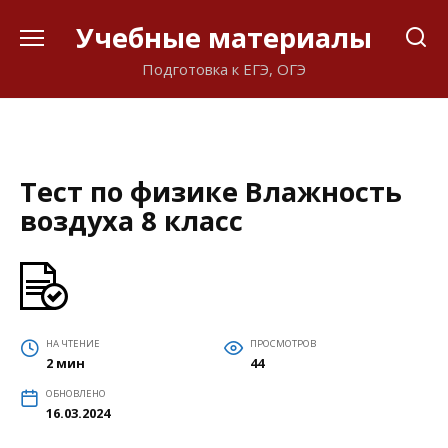
Перейти
Учебные материалы
к
содержанию
Подготовка к ЕГЭ, ОГЭ
Тест по физике Влажность
воздуха 8 класс
НА ЧТЕНИЕ
ПРОСМОТРОВ
2 мин
44
ОБНОВЛЕНО
16.03.2024