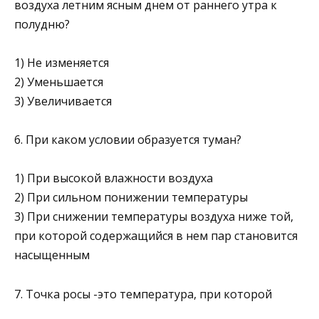
воздуха летним яс­ным днем от раннего утра к
полудню?
1) Не изменяется
2) Уменьшается
3) Увеличивается
6. При каком условии образуется туман?
1) При высокой влажности воздуха
2) При сильном понижении температуры
3) При снижении температуры воздуха ниже той,
при кото­рой содержащийся в нем пар становится
насыщенным
7. Точка росы -это температура, при которой