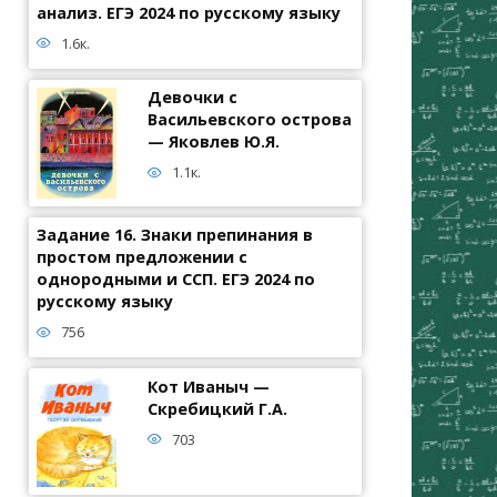
анализ. ЕГЭ 2024 по русскому языку
1.6к.
Девочки с
Васильевского острова
— Яковлев Ю.Я.
1.1к.
Задание 16. Знаки препинания в
простом предложении с
однородными и ССП. ЕГЭ 2024 по
русскому языку
756
Кот Иваныч —
Скребицкий Г.А.
703