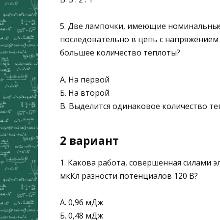
5. Две лампочки, имеющие номинальн
последовательно в цепь с напряжение
большее количество теплоты?
А. На первой
Б. На второй
В. Выделится одинаковое количество т
2 вариант
1. Какова работа, совершенная силами 
мкКл разности потен­циалов 120 В?
А. 0,96 мДж
Б. 0,48 мДж