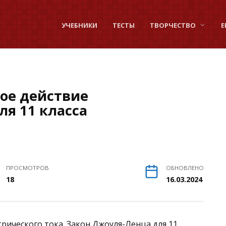
УЧЕБНИКИ
ТЕСТЫ
ТВОРЧЕСТВО
Е
вое действие
ля 11 класса
ПРОСМОТРОВ
ОБНОВЛЕНО
18
16.03.2024
трического тока. Закон Джоуля-Ленца для 11