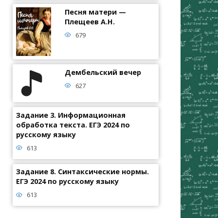
Песня матери —
Плещеев А.Н.
679
Дембельский вечер
627
Задание 3. Информационная
обработка текста. ЕГЭ 2024 по
русскому языку
613
Задание 8. Синтаксические нормы.
ЕГЭ 2024 по русскому языку
613