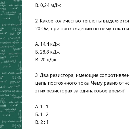
В. 0,24 мДж
2. Какое количество теплоты выделяетс
20 Ом, при прохожде­нии по нему тока си
А. 14,4 кДж
Б. 28,8 кДж
В. 20 кДж
3. Два резистора, имеющие сопротивле
цепь постоянного то­ка. Чему равно от
этих резисторах за одинаковое время?
А. 1 : 1
Б. 1 : 2
В. 2 : 1