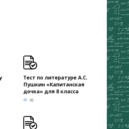
у
Тест по литературе А.С.
Пушкин «Капитанская
дочка» для 8 класса
92