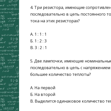
4. Три резистора, имеющие сопротивле
последовательно в цепь постоянного то
тока на этих резисторах?
А. 1 : 1 : 1
Б. 1 : 2 : 3
В. 3 : 2 : 1
5. Две лампочки, имеющие номинальн
последовательно в цепь с напряжением U
большее количество теплоты?
А. На первой
Б. На второй
В. Выделится одинаковое количество т