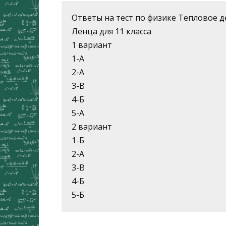
Ответы на тест по физике Тепловое д
Ленца для 11 класса
1 вариант
1-А
2-А
3-В
4-Б
5-А
2 вариант
1-Б
2-А
3-В
4-Б
5-Б