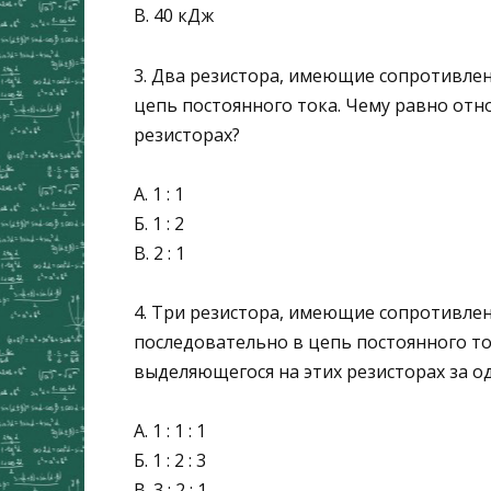
В. 40 кДж
3. Два резистора, имеющие сопротивле
цепь постоянного то­ка. Чему равно отн
резисторах?
А. 1 : 1
Б. 1 : 2
В. 2 : 1
4. Три резистора, имеющие сопротивле
последовательно в цепь постоянного то
выделяющегося на этих резисторах за о
А. 1 : 1 : 1
Б. 1 : 2 : 3
В. 3 : 2 : 1