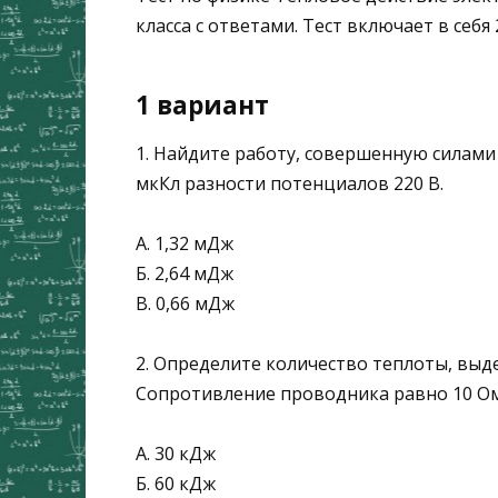
класса с ответами. Тест включает в себя
1 вариант
1. Найдите работу, совершенную силами
мкКл разности потен­циалов 220 В.
А. 1,32 мДж
Б. 2,64 мДж
В. 0,66 мДж
2. Определите количество теплоты, выде
Сопротивление проводника равно 10 Ом 
А. 30 кДж
Б. 60 кДж