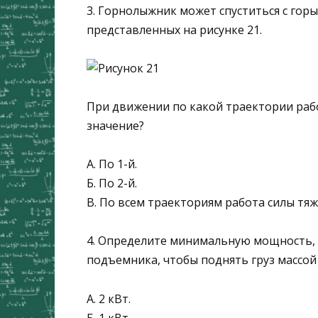
3. Горнолыжник может спуститься с гор
представленных на рисунке 21.
При движении по какой траектории рабо
значение?
А. По 1-й.
Б. По 2-й.
В. По всем траекториям работа силы тя
4. Определите минимальную мощность, 
подъемника, чтобы поднять груз мас­сой 5
А. 2 кВт.
Б. 1 кВт.