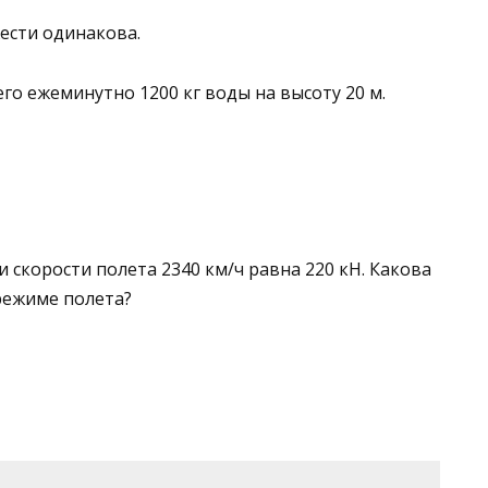
жести одинакова.
го ежеминутно 1200 кг воды на высоту 20 м.
и скорости поле­та 2340 км/ч равна 220 кН. Какова
режиме полета?