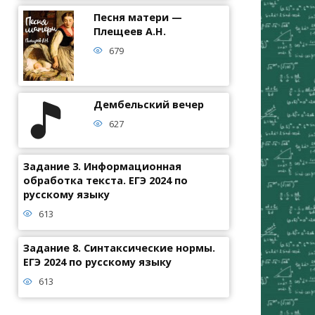
Песня матери —
Плещеев А.Н.
679
Дембельский вечер
627
Задание 3. Информационная
обработка текста. ЕГЭ 2024 по
русскому языку
613
Задание 8. Синтаксические нормы.
ЕГЭ 2024 по русскому языку
613