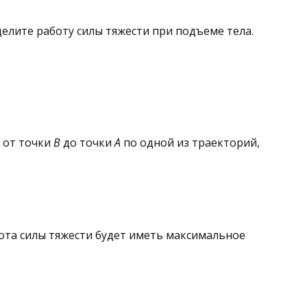
елите работу силы тяжести при подъеме тела.
ы от точки
В
до точки
А
по одной из траекторий,
ота силы тяжести будет иметь максимальное