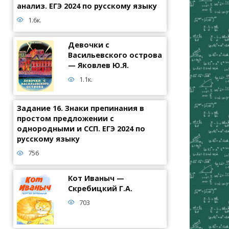
анализ. ЕГЭ 2024 по русскому языку
1.6к.
Девочки с
Васильевского острова
— Яковлев Ю.Я.
1.1к.
Задание 16. Знаки препинания в
простом предложении с
однородными и ССП. ЕГЭ 2024 по
русскому языку
756
Кот Иваныч —
Скребицкий Г.А.
703