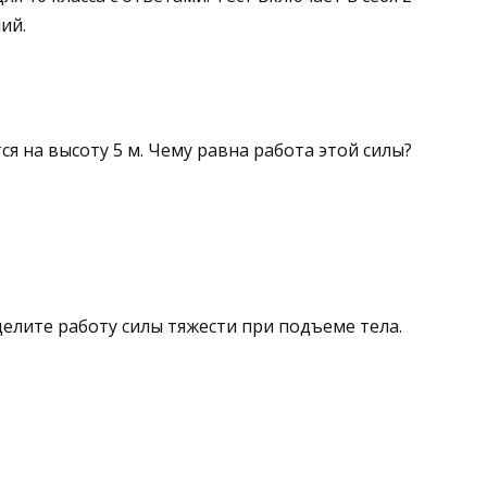
ий.
тся на высоту 5 м. Чему равна работа этой силы?
елите работу силы тяжести при подъеме тела.