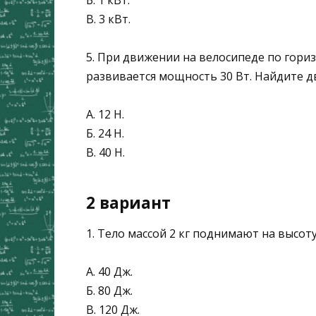
В. 3 кВт.
5. При движении на велосипеде по гориз
развивается мощность 30 Вт. Най­дите 
А. 12 Н.
Б. 24 Н.
В. 40 Н.
2 вариант
1. Тело массой 2 кг поднимают на высоту
А. 40 Дж.
Б. 80 Дж.
В. 120 Дж.