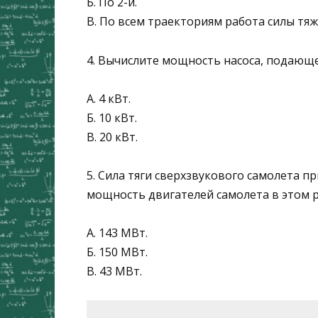
Б. По 2-й.
В. По всем траекториям работа силы тя
4. Вычислите мощность насоса, подающе
А. 4 кВт.
Б. 10 кВт.
В. 20 кВт.
5. Сила тяги сверхзвукового самолета пр
мощность двигателей самолета в этом 
А. 143 МВт.
Б. 150 МВт.
В. 43 МВт.