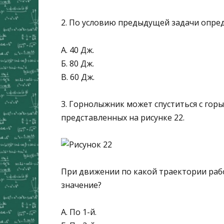
2. По условию предыдущей задачи опред
А. 40 Дж.
Б. 80 Дж.
В. 60 Дж.
3. Горнолыжник может спуститься с гор
представленных на рисунке 22.
При движении по какой траек­тории раб
значение?
А. По 1-й.