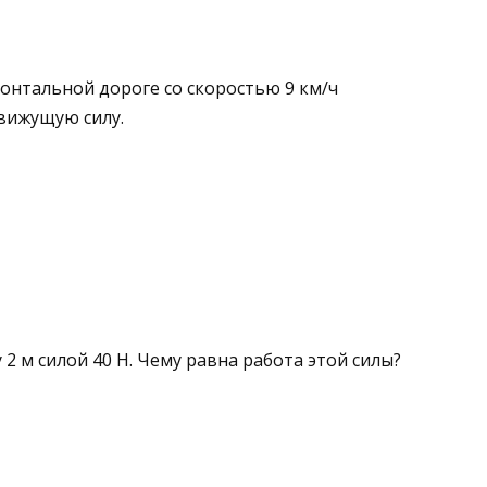
онтальной доро­ге со скоростью 9 км/ч
движущую силу.
 2 м силой 40 Н. Чему равна работа этой силы?