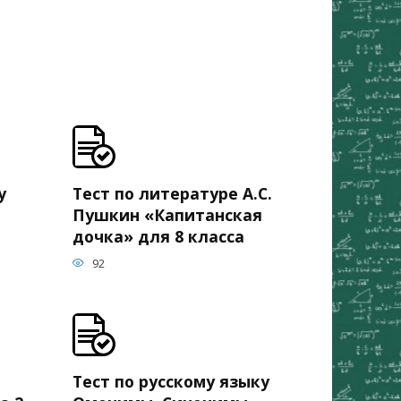
у
Тест по литературе А.С.
Пушкин «Капитанская
дочка» для 8 класса
92
Тест по русскому языку