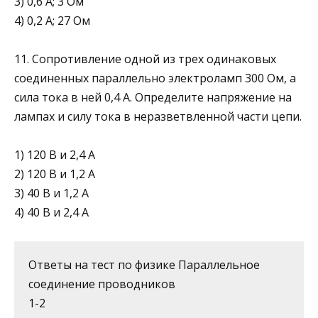
3) 0,6 А; 3 Ом
4) 0,2 А; 27 Ом
11. Сопротивление одной из трех одинаковых
соединенных параллельно электроламп 300 Ом, а
сила тока в ней 0,4 А. Определите напряжение на
лампах и силу тока в неразвет­вленной части цепи.
1) 120 В и 2,4 А
2) 120 В и 1,2 А
3) 40 В и 1,2 А
4) 40 В и 2,4 А
Ответы на тест по физике Параллельное
соединение проводников
1-2