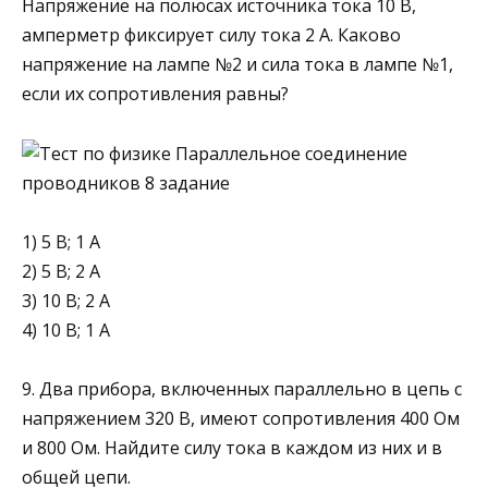
Напряжение на полюсах источника тока 10 В,
амперметр фиксирует силу тока 2 А. Каково
напряжение на лампе №2 и сила тока в лам­пе №1,
если их сопротивления равны?
1) 5 В; 1 А
2) 5 В; 2 А
3) 10 B; 2 А
4) 10 В; 1 А
9. Два прибора, включенных параллельно в цепь с
напряжением 320 В, имеют сопротивления 400 Ом
и 800 Ом. Найдите силу тока в каждом из них и в
общей цепи.