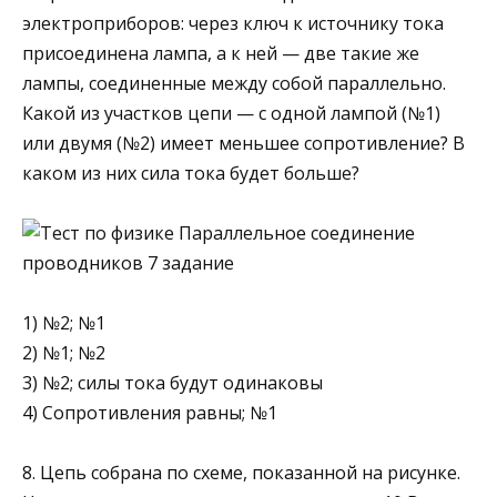
электроприборов: через ключ к источнику тока
присоединена лампа, а к ней — две та­кие же
лампы, соединенные между собой параллельно.
Какой из участков цепи — с одной лампой (№1)
или двумя (№2) имеет меньшее сопротивление? В
каком из них сила тока бу­дет больше?
1) №2; №1
2) №1; №2
3) №2; силы тока будут одинаковы
4) Сопротивления равны; №1
8. Цепь собрана по схеме, показанной на рисунке.