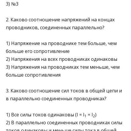
3) №3
2. Каково соотношение напряжений на концах
проводников, со­единенных параллельно?
1) Напряжение на проводнике тем больше, чем
больше его со­противление
2) Напряжения на всех проводниках одинаковы
3) Напряжения на проводниках тем меньше, чем
больше со­противления
3. Каково соотношение сил токов в общей цепи и
в параллельно соединенных проводниках?
1) Все силы токов одинаковы (I = I
= I
)
1
2
2) В параллельно соединенных проводниках силы
токов одинаковы и меньше силы тока в общей