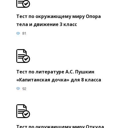
Тест по окружающему миру Опора
тела и движение 3 класс
81
Тест по литературе А.С. Пушкин
«Капитанская дочка» для 8 класса
92
Тест по окружающему миру Откуда