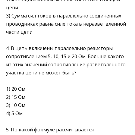
цепи
3) Сумма сил токов в параллельно соединенных
проводниках равна силе тока в неразветвленной
части цепи
4. В цепь включены параллельно резисторы
сопротивлением 5, 10, 15 и 20 Ом. Больше какого
из этих значений сопротивле­ние разветвленного
участка цепи не может быть?
1) 20 Ом
2) 15 Ом
3) 10 Ом
4) 5 Ом
5. По какой формуле рассчитывается