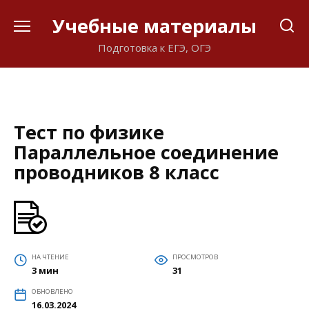
Перейти
Учебные материалы
к
содержанию
Подготовка к ЕГЭ, ОГЭ
Тест по физике
Параллельное соединение
проводников 8 класс
НА ЧТЕНИЕ
ПРОСМОТРОВ
3 мин
31
ОБНОВЛЕНО
16.03.2024