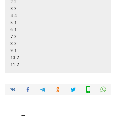
2-2
3-3
4-4
5-1
6-1
7-3
8-3
9-1
10-2
11-2