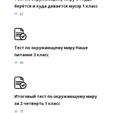
берётся и куда девается мусор 1 класс
62
Тест по окружающему миру Наше
питание 3 класс
49
Итоговый тест по окружающему миру
за 2 четверть 1 класс
73