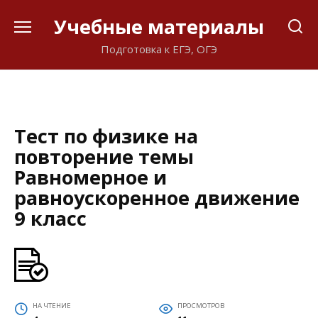
Перейти
Учебные материалы
к
содержанию
Подготовка к ЕГЭ, ОГЭ
Тест по физике на
повторение темы
Равномерное и
равноускоренное движение
9 класс
НА ЧТЕНИЕ
ПРОСМОТРОВ