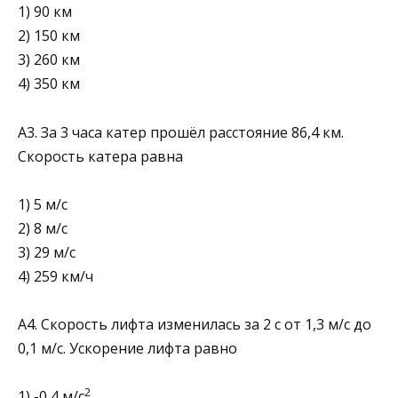
1) 90 км
2) 150 км
3) 260 км
4) 350 км
А3. За 3 часа катер прошёл расстояние 86,4 км.
Скорость катера равна
1) 5 м/с
2) 8 м/с
3) 29 м/с
4) 259 км/ч
А4. Скорость лифта изменилась за 2 с от 1,3 м/с до
0,1 м/с. Ускорение лифта равно
2
1) -0,4 м/с