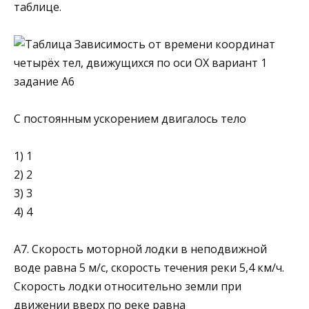
таблице.
С постоянным ускорением двигалось тело
1) 1
2) 2
3) 3
4) 4
А7. Скорость моторной лодки в неподвижной
воде равна 5 м/с, скорость течения реки 5,4 км/ч.
Скорость лодки относи­тельно земли при
движении вверх по реке равна