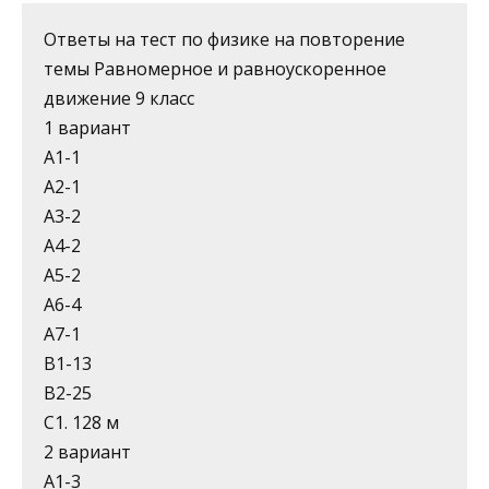
Ответы на тест по физике на повторение
темы Равномерное и равноускоренное
движение 9 класс
1 вариант
А1-1
А2-1
А3-2
А4-2
А5-2
А6-4
А7-1
В1-13
В2-25
С1. 128 м
2 вариант
А1-3