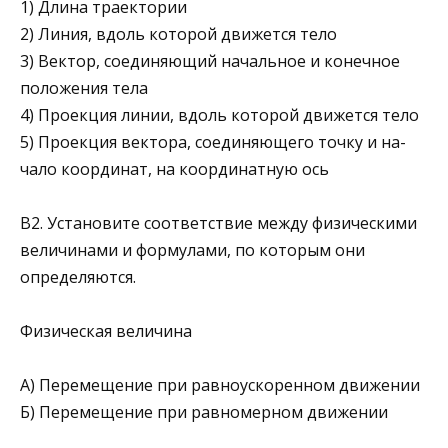
1) Длина траектории
2) Линия, вдоль которой движется тело
3) Вектор, соединяющий начальное и конечное
положения тела
4) Проекция линии, вдоль которой движется тело
5) Проекция вектора, со­единяющего точку и на­
чало координат, на ко­ординатную ось
В2. Установите соответствие между физическими
вели­чинами и формулами, по которым они
определяются.
Физическая величина
А) Перемещение при равноускоренном движении
Б) Перемещение при равномерном движении