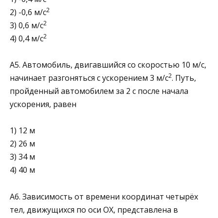
2
2) -0,6 м/с
2
3) 0,6 м/с
2
4) 0,4 м/с
А5. Автомобиль, двигавшийся со скоростью 10 м/с,
2
начи­нает разгоняться с ускорением 3 м/с
. Путь,
пройден­ный автомобилем за 2 с после начала
ускорения, равен
1) 12 м
2) 26 м
3) 34 м
4) 40 м
А6. Зависимость от времени координат четырёх
тел, движущихся по оси ОХ, представлена в