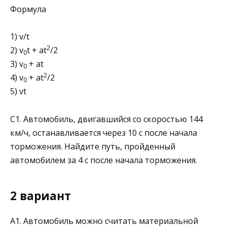
Формула
1) v/t
2
2) v
t + at
/2
0
3) v
+ at
0
2
4) v
+ at
/2
0
5) vt
C1. Автомобиль, двигавшийся со скоростью 144
км/ч, останавливается через 10 с после начала
торможения. Найдите путь, пройденный
автомобилем за 4 с после начала торможения.
2 вариант
A1. Автомобиль можно считать материальной