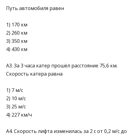
Путь автомо­биля равен
1) 170 км
2) 260 км
3) 350 км
4) 430 км
А3. За 3 часа катер прошёл расстояние 75,6 км.
Скорость катера равна
1) 7 м/с
2) 10 м/с
3) 25 м/с
4) 227 км/ч
А4. Скорость лифта изменилась за 2 с от 0,2 м/с до