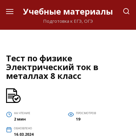
Перейти
Учебные материалы
к
содержанию
Подготовка к ЕГЭ, ОГЭ
Тест по физике
Электрический ток в
металлах 8 класс
НА ЧТЕНИЕ
ПРОСМОТРОВ
2 мин
19
ОБНОВЛЕНО
16.03.2024