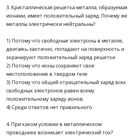
3. Кристаллическая решетка металла, образуемая
ионами, име­ет положительный заряд. Почему же
металлы электрически нейтральны?
1) Потому что свободные электроны в металле,
двигаясь ха­отично, попадают на поверхность и
экранируют положи­тельный заряд решетки
2) Потому что ионы сохраняют свое
местоположение в твер­дом теле
3) Потому что общий отрицательный заряд всех
свободных электронов равен всему
положительному заряду ионов
4) Среди ответов нет правильного
4. При каком условии в металлическом
проводнике возникает электрический ток?