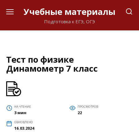
Перейти
Учебные материалы
к
содержанию
Подготовка к ЕГЭ, ОГЭ
Тест по физике
Динамометр 7 класс
НА ЧТЕНИЕ
ПРОСМОТРОВ
3 мин
22
ОБНОВЛЕНО
16.03.2024