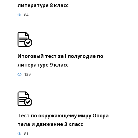
Итоговый тест за II четверть по
литературе 8 класс
84
Итоговый тест за I полугодие по
литературе 9 класс
139
Тест по окружающему миру Опора