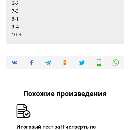
4-3
5-4
6-2
7-3
8-1
9-4
10-3
Похожие произведения