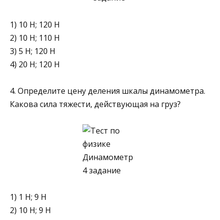
1) 10 Н; 120 Н
2) 10 Н; 110 Н
3) 5 Н; 120 Н
4) 20 Н; 120 Н
4. Определите цену деления шкалы дина­мометра.
Какова сила тяжести, действу­ющая на груз?
1) 1 Н; 9 Н
2) 10 Н; 9 Н