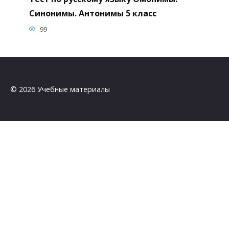
Тест по русскому языку Омонимы.
Синонимы. Антонимы 5 класс
99
© 2026 Учебные материалы