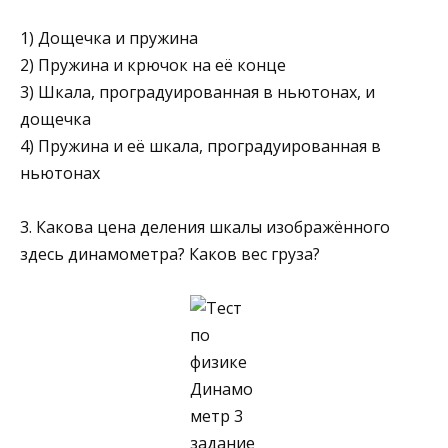
1) Дощечка и пружина
2) Пружина и крючок на её конце
3) Шкала, проградуированная в ньютонах, и
дощечка
4) Пружина и её шкала, проградуированная в
ньютонах
3. Какова цена деления шкалы изобра­жённого
здесь динамометра? Каков вес груза?