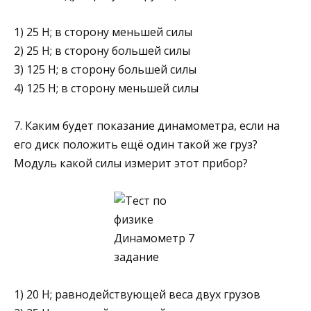
1) 25 Н; в сторону меньшей силы
2) 25 Н; в сторону большей силы
3) 125 Н; в сторону большей силы
4) 125 Н; в сторону меньшей силы
7. Каким будет показание динамометра, если на
его диск положить ещё один та­кой же груз?
Модуль какой силы изме­рит этот прибор?
1) 20 Н; равнодействующей веса двух грузов