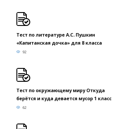
тела и движение 3 класс
81
Тест по литературе А.С. Пушкин
«Капитанская дочка» для 8 класса
92
Тест по окружающему миру Откуда
берётся и куда девается мусор 1 класс
62