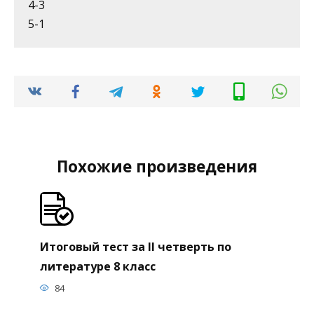
4-3
5-1
Похожие произведения
Итоговый тест за II четверть по
литературе 8 класс
84