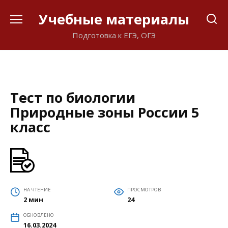
Перейти
Учебные материалы
к
содержанию
Подготовка к ЕГЭ, ОГЭ
Тест по биологии
Природные зоны России 5
класс
НА ЧТЕНИЕ
ПРОСМОТРОВ
2 мин
24
ОБНОВЛЕНО
16.03.2024