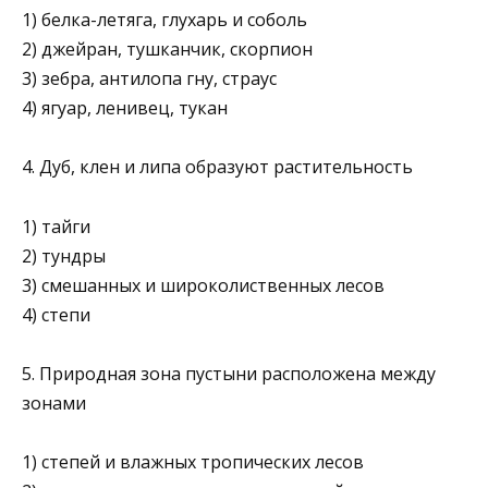
1) белка-летяга, глухарь и соболь
2) джейран, тушканчик, скорпион
3) зебра, антилопа гну, страус
4) ягуар, ленивец, тукан
4. Дуб, клен и липа образуют растительность
1) тайги
2) тундры
3) смешанных и широколиственных лесов
4) степи
5. Природная зона пустыни расположена между
зонами
1) степей и влажных тропических лесов