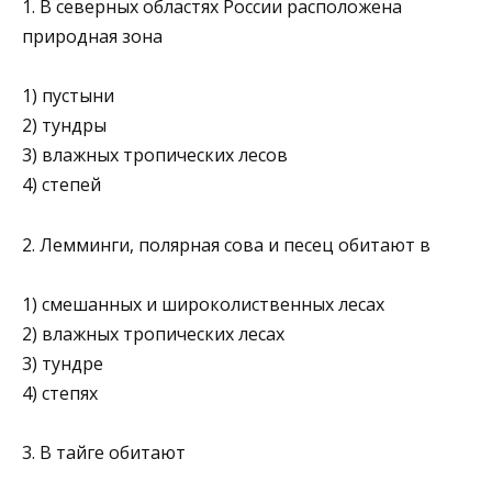
1. В северных областях России расположена
природная зона
1) пустыни
2) тундры
3) влажных тропических лесов
4) степей
2. Лемминги, полярная сова и песец обитают в
1) смешанных и широколиственных лесах
2) влажных тропических лесах
3) тундре
4) степях
3. В тайге обитают