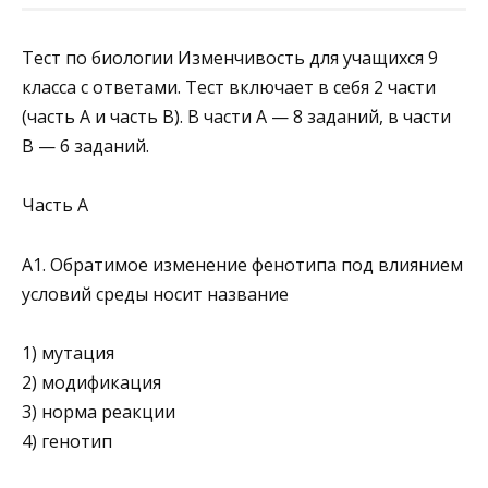
Тест по биологии Изменчивость для учащихся 9
класса с ответами. Тест включает в себя 2 части
(часть А и часть В). В части А — 8 заданий, в части
В — 6 заданий.
Часть А
А1. Обратимое изменение фенотипа под влиянием
ус­ловий среды носит название
1) мутация
2) модификация
3) норма реакции
4) генотип