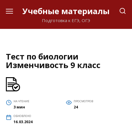
Перейти
Учебные материалы
к
содержанию
Подготовка к ЕГЭ, ОГЭ
Тест по биологии
Изменчивость 9 класс
НА ЧТЕНИЕ
ПРОСМОТРОВ
3 мин
24
ОБНОВЛЕНО
16.03.2024