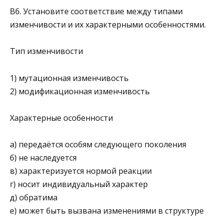
В6. Установите соответствие между типами
изменчиво­сти и их характерными особенностями.
Тип изменчивости
1) мутационная изменчивость
2) модификационная изменчивость
Характерные особенности
а) передаётся особям следующего поколения
б) не наследуется
в) характеризуется нормой реакции
г) носит индивидуальный ха­рактер
д) обратима
е) может быть вызвана изменениями в структуре