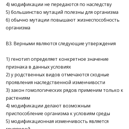
4) модификации не передаются по наследству
5) большинство мутаций полезны для организма
6) обычно мутации повышают жизнеспособность
орга­низма
В3. Верными являются следующие утверждения
1) генотип определяет конкретное значение
признака в данных условиях
2) у родственных видов отмечаются сходные
проявления наследственной изменчивости
3) закон гомологических рядов применим только к
рас­тениям
4) модификации делают возможным
приспособление ор­ганизма к условиям среды
5) модификационная изменчивость является
групповой