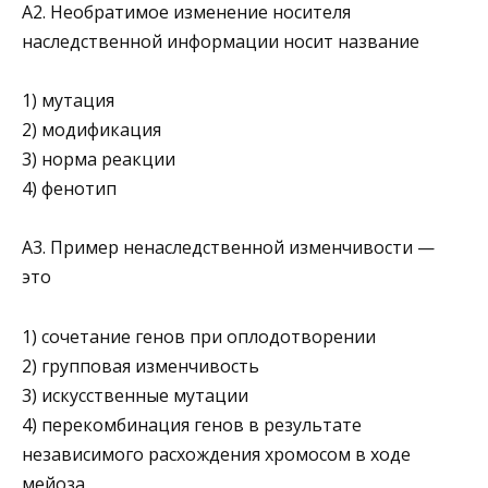
А2. Необратимое изменение носителя
наследственной информации носит название
1) мутация
2) модификация
3) норма реакции
4) фенотип
А3. Пример ненаследственной изменчивости —
это
1) сочетание генов при оплодотворении
2) групповая изменчивость
3) искусственные мутации
4) перекомбинация генов в результате
независимого рас­хождения хромосом в ходе
мейоза