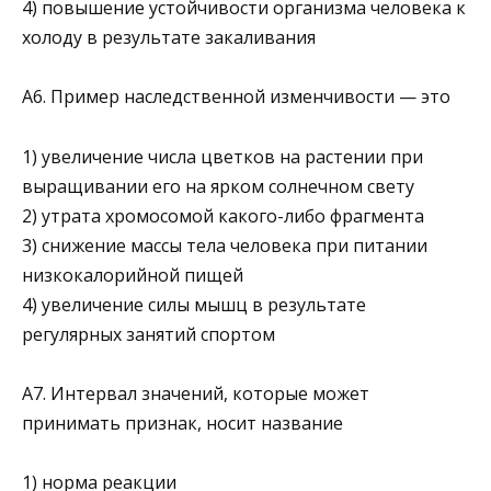
4) повышение устойчивости организма человека к
холо­ду в результате закаливания
А6. Пример наследственной изменчивости — это
1) увеличение числа цветков на растении при
выращива­нии его на ярком солнечном свету
2) утрата хромосомой какого-либо фрагмента
3) снижение массы тела человека при питании
низкока­лорийной пищей
4) увеличение силы мышц в результате
регулярных заня­тий спортом
А7. Интервал значений, которые может
принимать признак, носит название
1) норма реакции