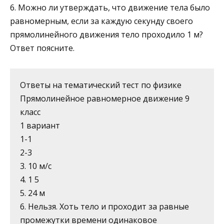
6. Можно ли утверждать, что движение тела было
равномерным, если за каждую секунду своего
прямо­линейного движения тело проходило 1 м?
Ответ по­ясните.
Ответы на тематический тест по физике
Прямолинейное равномерное движение 9
класс
1 вариант
1-1
2-3
3. 10 м/с
4. 1 5
5. 24 м
6. Нельзя. Хоть тело и проходит за равные
промежутки времени одинаковое