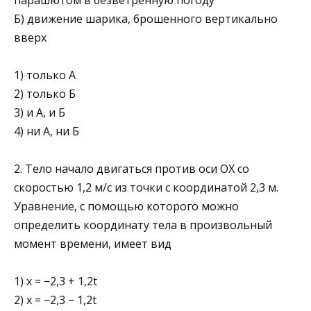
Б) движение шарика, брошенного вертикально
вверх
1) только А
2) только Б
3) и А, и Б
4) ни А, ни Б
2. Тело начало двигаться против оси ОХ со
скоростью 1,2 м/с из точки с координатой 2,3 м.
Уравнение, с помощью которого можно
определить координату тела в произвольный
момент времени, имеет вид
1) х = −2,3 + 1,2t
2) x = −2,3 − 1,2t