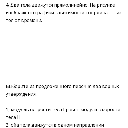
4. Два тела движутся прямолинейно. На рисунке
изображены графики зависимости координат этих
тел от времени.
Выберите из предложенного перечня два верных
утверждения.
1) моду ль скорости тела I равен модулю скорости
тела II
2) оба тела движутся в одном направлении