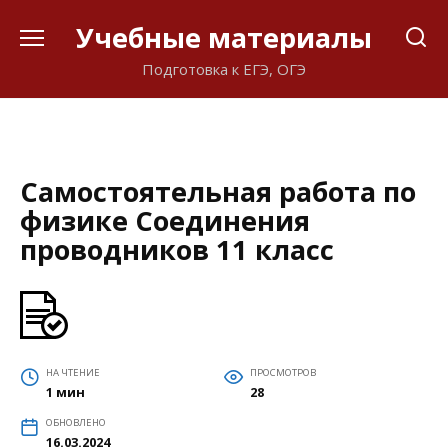
Перейти
Учебные материалы
к
содержанию
Подготовка к ЕГЭ, ОГЭ
Самостоятельная работа по
физике Соединения
проводников 11 класс
НА ЧТЕНИЕ
ПРОСМОТРОВ
1 мин
28
ОБНОВЛЕНО
16.03.2024