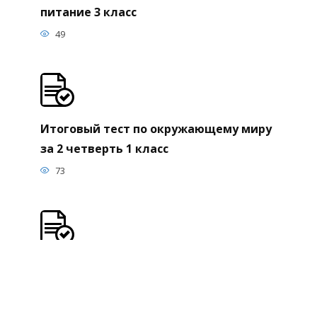
питание 3 класс
49
Итоговый тест по окружающему миру
за 2 четверть 1 класс
73
Тест по русскому языку Омонимы.
Синонимы. Антонимы 5 класс
99