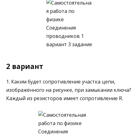
2 вариант
1. Каким будет сопротивление уча­стка цепи,
изображённого на рисунке, при замыкании клю­ча?
Каждый из резисторов имеет сопротивление R.