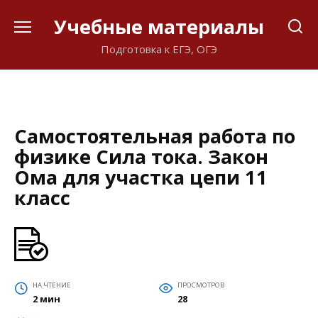
Перейти
Учебные материалы
к
содержанию
Подготовка к ЕГЭ, ОГЭ
Самостоятельная работа по
физике Сила тока. Закон
Ома для участка цепи 11
класс
НА ЧТЕНИЕ
ПРОСМОТРОВ
2 мин
28