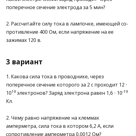
поперечное сечение электрода за 5 мин?
2. Рассчитайте силу тока в лампочке, имеющей со­
противление 400 Ом, если напряжение на ее
зажимах 120 в.
3 вариант
1. Какова сила тока в проводнике, через
поперечное сече­ние которого за 2 с проходит 12 ⋅
19
-19
10
электронов? Заряд электрона равен 1,6 ⋅ 10
Кл.
2. Чему равно напряжение на клеммах
амперметра, сила тока в котором 6,2 А, если
сопротивление амперметра 0,0012 Ом?