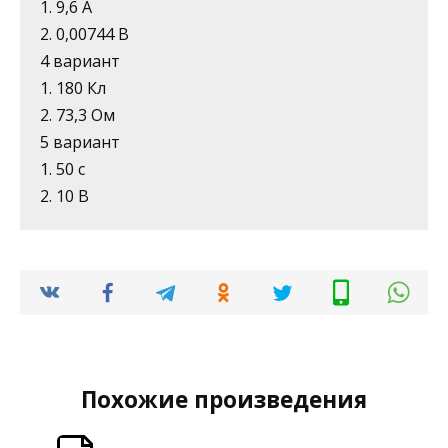
1. 9,6 А
2. 0,00744 В
4 вариант
1. 180 Кл
2. 73,3 Ом
5 вариант
1. 50 с
2. 10 В
Похожие произведения