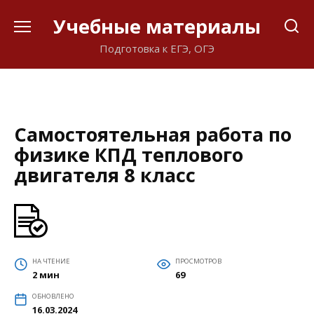
Перейти
Учебные материалы
к
содержанию
Подготовка к ЕГЭ, ОГЭ
Самостоятельная работа по
физике КПД теплового
двигателя 8 класс
НА ЧТЕНИЕ
ПРОСМОТРОВ
2 мин
69
ОБНОВЛЕНО
16.03.2024