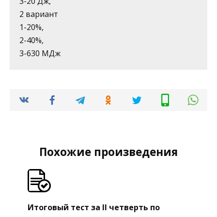
3-20 Дж,
2 вариант
1-20%,
2-40%,
3-630 МДж
Похожие произведения
Итоговый тест за II четверть по