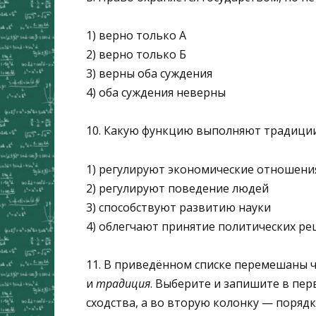
1) верно только А
2) верно только Б
3) верны оба суждения
4) оба суждения неверны
10. Какую функцию выполняют традиции
1) регулируют экономические отношени
2) регулируют поведение людей
3) способствуют развитию науки
4) облегчают принятие политических р
11. В приведённом списке перемешаны ч
и
традиция
. Выберите и запишите в пе
сходства, а во вторую колонку — поряд