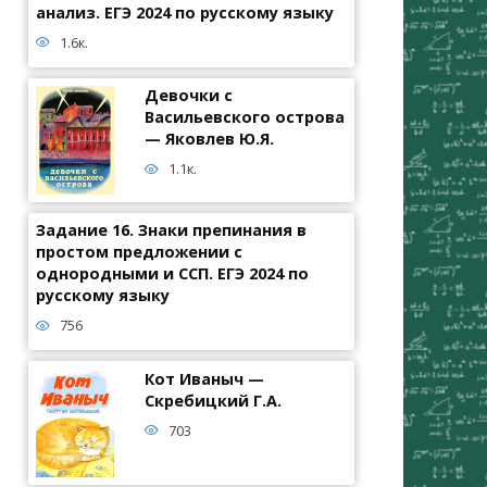
анализ. ЕГЭ 2024 по русскому языку
1.6к.
Девочки с
Васильевского острова
— Яковлев Ю.Я.
1.1к.
Задание 16. Знаки препинания в
простом предложении с
однородными и ССП. ЕГЭ 2024 по
русскому языку
756
Кот Иваныч —
Скребицкий Г.А.
703