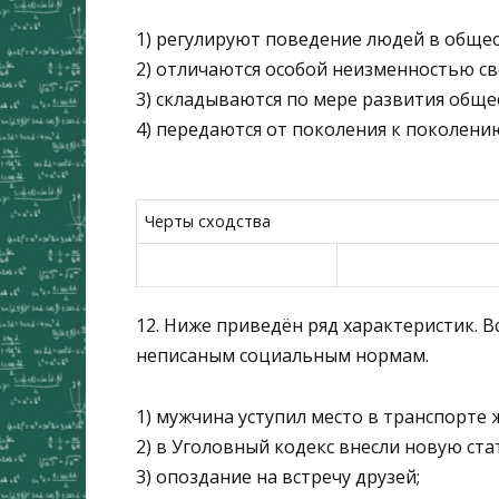
1) регулируют поведение людей в обще
2) отличаются особой неизменностью с
3) складываются по мере развития обще
4) передаются от поколения к поколени
Черты сходства
12. Ниже приведён ряд характеристик. В
неписаным социальным нормам.
1) мужчина уступил место в транспорте
2) в Уголовный кодекс внесли новую ста
3) опоздание на встречу друзей;