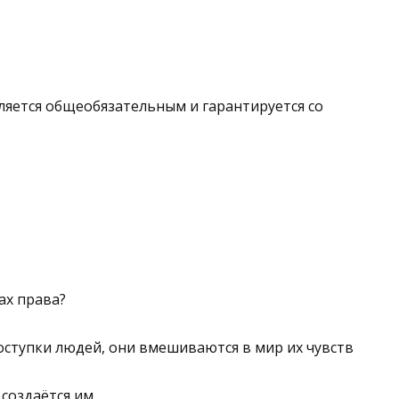
ляется общеобязательным и гарантируется со
ах права?
оступки людей, они вмешиваются в мир их чувств
 создаётся им.