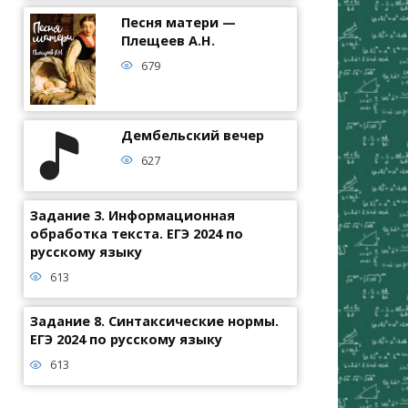
Песня матери —
Плещеев А.Н.
679
Дембельский вечер
627
Задание 3. Информационная
обработка текста. ЕГЭ 2024 по
русскому языку
613
Задание 8. Синтаксические нормы.
ЕГЭ 2024 по русскому языку
613