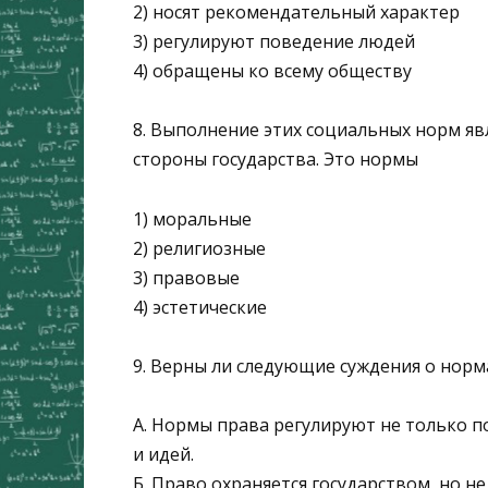
2) носят рекомендательный характер
3) регулируют поведение людей
4) обращены ко всему обществу
8. Выполнение этих социальных норм яв
стороны государства. Это нормы
1) моральные
2) религиозные
3) правовые
4) эстетические
9. Верны ли следующие суждения о норм
А. Нормы права регулируют не только п
и идей.
Б. Право охраняется государством, но не