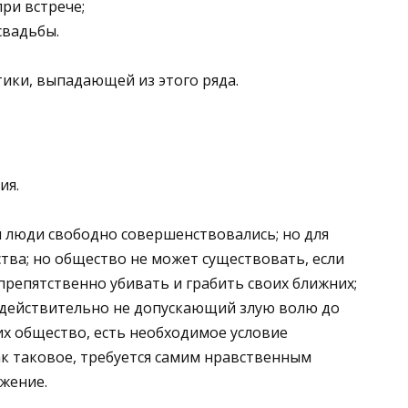
ри встрече;
свадьбы.
ики, выпадающей из этого ряда.
ия.
 люди свободно совершенствовались; но для
ва; но общество не может существовать, если
репятственно убивать и грабить своих ближних;
 действительно не допускающий злую волю до
х общество, есть необходимое условие
к таковое, требуется самим нравственным
ажение.