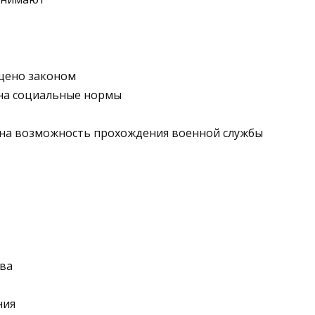
ещено законом
 на социальные нормы
ена возможность прохождения военной службы
ава
ния