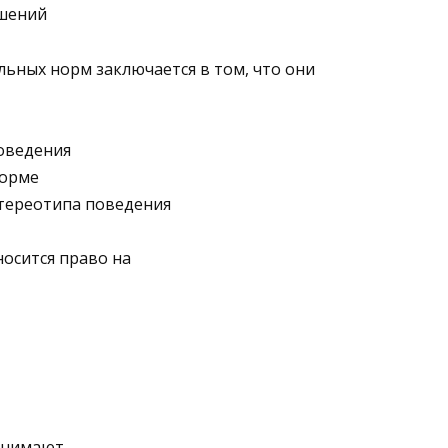
ешений
льных норм заключается в том, что они
оведения
форме
стереотипа поведения
носится право на
понимают