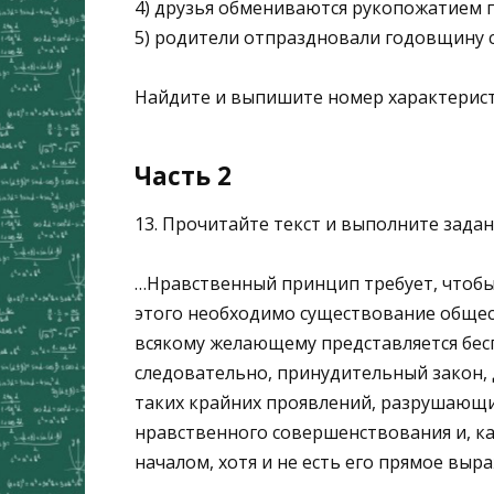
4) друзья обмениваются рукопожатием п
5) родители отпраздновали годовщину 
Найдите и выпишите номер характерист
Часть 2
13. Прочитайте текст и выполните задан
…Нравственный принцип требует, чтобы
этого необходимо существование общест
всякому желающему представляется бесп
следовательно, принудительный закон,
таких крайних проявлений, разрушающи
нравственного совершенствования и, ка
началом, хотя и не есть его прямое выр