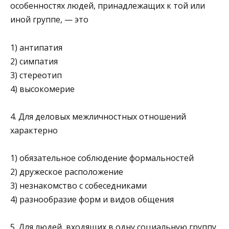
особенностях людей, принадлежащих к той или
иной группе, — это
1) антипатия
2) симпатия
3) стереотип
4) высокомерие
4. Для деловых межличностных отношений
характерно
1) обязательное соблюдение формальностей
2) дружеское расположение
3) незнакомство с собеседниками
4) разнообразие форм и видов общения
5. Для людей, входящих в одну социальную группу,