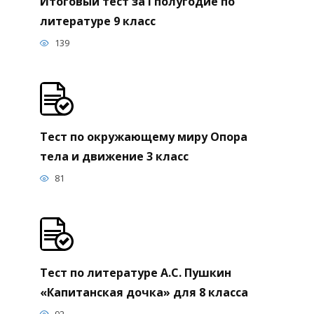
Итоговый тест за I полугодие по
литературе 9 класс
139
Тест по окружающему миру Опора
тела и движение 3 класс
81
Тест по литературе А.С. Пушкин
«Капитанская дочка» для 8 класса
92