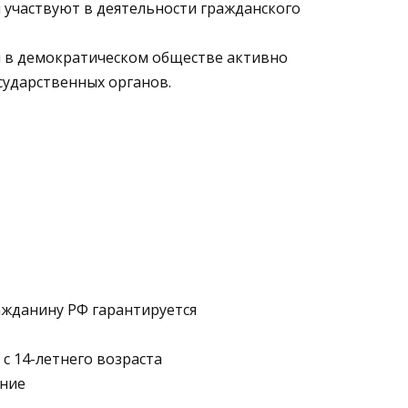
 участвуют в деятельности гражданского
 в демократическом обществе активно
сударственных органов.
ажданину РФ гарантируется
с 14-летнего возраста
ение