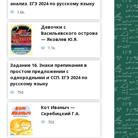
анализ. ЕГЭ 2024 по русскому языку
1.6к.
Девочки с
Васильевского острова
— Яковлев Ю.Я.
1.1к.
Задание 16. Знаки препинания в
простом предложении с
однородными и ССП. ЕГЭ 2024 по
русскому языку
756
Кот Иваныч —
Скребицкий Г.А.
703