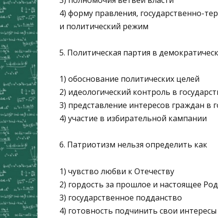
4) форму правления, государственно-те
и политический режим
5. Политическая партия в демократичес
1) обоснование политических целей
2) идеологический контроль в государс
3) представление интересов граждан в 
4) участие в избирательной кампании
6. Патриотизм нельзя определить как
1) чувство любви к Отечеству
2) гордость за прошлое и настоящее Ро
3) государственное подданство
4) готовность подчинить свои интересы