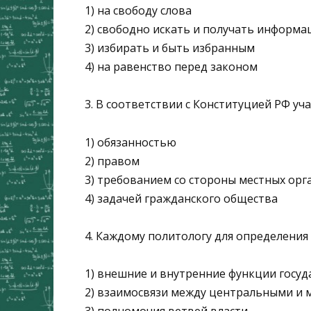
1) на свободу слова
2) свободно искать и получать информ
3) избирать и быть избранным
4) на равенство перед законом
3. В соответствии с Конституцией РФ уч
1) обязанностью
2) правом
3) требованием со стороны местных орг
4) задачей гражданского общества
4. Каждому политологу для определени
1) внешние и внутренние функции госуд
2) взаимосвязи между центральными и 
3) полномочия ветвей власти