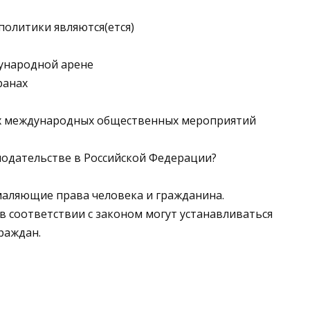
олитики являются(ется)
дународной арене
ранах
их международных общественных мероприятий
нодательстве в Российской Федерации?
умаляющие права человека и гражданина.
в соответствии с законом могут устанавливаться
раждан.