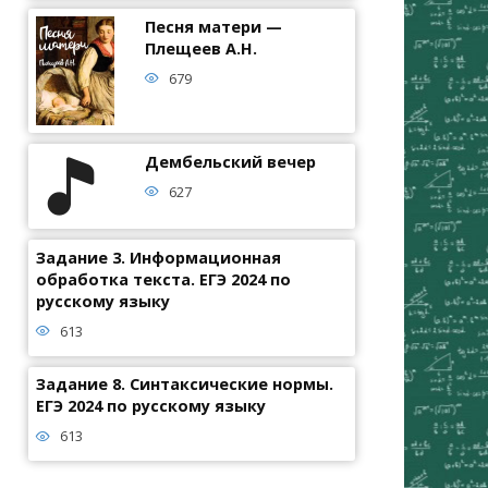
Песня матери —
Плещеев А.Н.
679
Дембельский вечер
627
Задание 3. Информационная
обработка текста. ЕГЭ 2024 по
русскому языку
613
Задание 8. Синтаксические нормы.
ЕГЭ 2024 по русскому языку
613