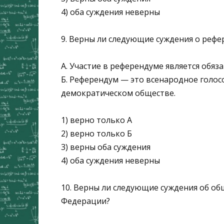
4) оба суждения неверны
9. Верны ли следующие суждения о рефе
А. Участие в референдуме является обя
Б. Референдум — это всенародное голос
демократическом обществе.
1) верно только А
2) верно только Б
3) верны оба суждения
4) оба суждения неверны
10. Верны ли следующие суждения об о
Федерации?