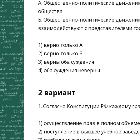
А. Общественно-политические движения
общества.
Б. Общественно-политические движения
взаимодействуют с представителями го
1) верно только А
2) верно только Б
3) верны оба суждения
4) оба суждения неверны
2 вариант
1. Согласно Конституции РФ каждому гр
1) осуществление прав в полном объеме 
2) поступление в высшее учебное завед