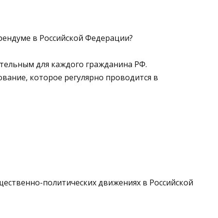
рендуме в Российской Федерации?
зательным для каждого гражданина РФ.
ование, которое регулярно проводится в
бщественно-политических движениях в Российской