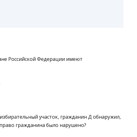
дане Российской Федерации имеют
я
 избирательный участок, гражданин Д обнаружил,
е право гражданина было нарушено?