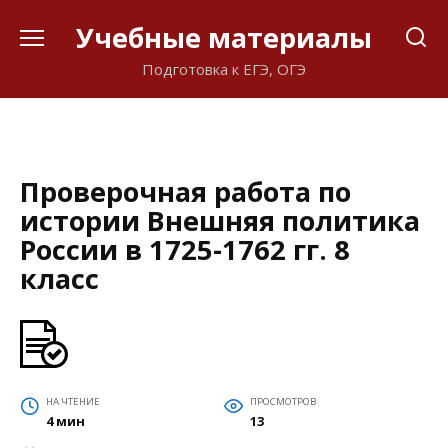
Перейти
Учебные материалы
к
содержанию
Подготовка к ЕГЭ, ОГЭ
Проверочная работа по
истории Внешняя политика
России в 1725-1762 гг. 8
класс
НА ЧТЕНИЕ
ПРОСМОТРОВ
4 мин
13