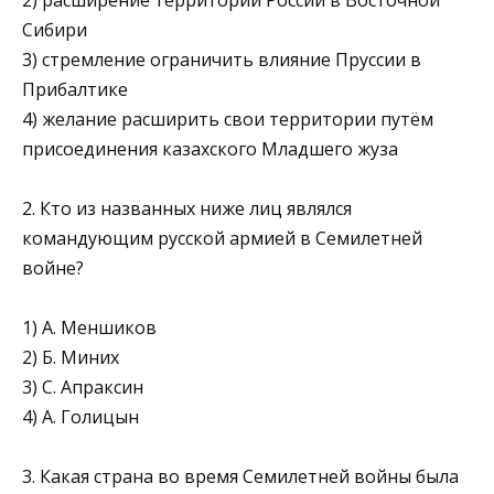
Сибири
3) стремление ограничить влияние Пруссии в
Прибалтике
4) желание расширить свои территории путём
присоединения казахского Младшего жуза
2. Кто из названных ниже лиц являлся
командующим русской армией в Семилетней
войне?
1) А. Меншиков
2) Б. Миних
3) С. Апраксин
4) А. Голицын
3. Какая страна во время Семилетней войны была