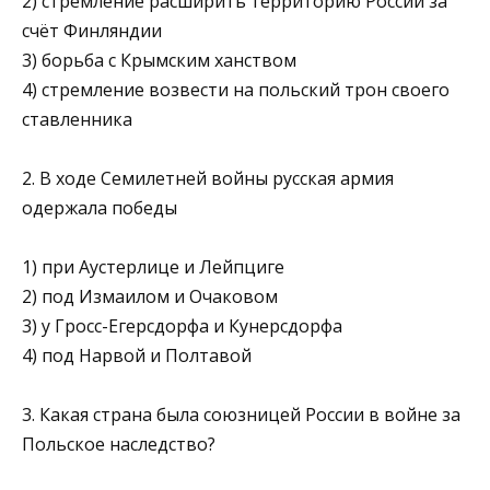
2) стремление расширить территорию России за
счёт Финляндии
3) борьба с Крымским ханством
4) стремление возвести на польский трон своего
ставленника
2. В ходе Семилетней войны русская армия
одержала победы
1) при Аустерлице и Лейпциге
2) под Измаилом и Очаковом
3) у Гросс-Егерсдорфа и Кунерсдорфа
4) под Нарвой и Полтавой
3. Какая страна была союзницей России в войне за
Польское наследство?