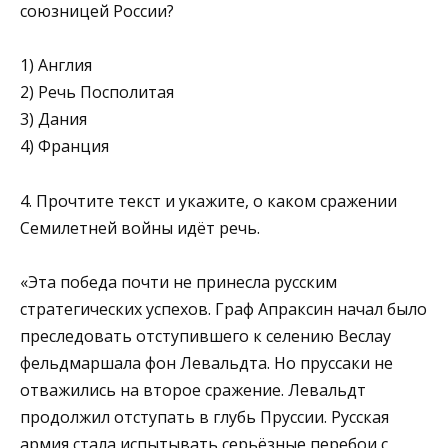
союзницей России?
1) Англия
2) Речь Посполитая
3) Дания
4) Франция
4. Прочтите текст и укажите, о каком сражении
Семилетней войны идёт речь.
«Эта победа почти не принесла русским
стратегических успехов. Граф Апраксин начал было
преследовать отступившего к селению Веслау
фельдмаршала фон Левальдта. Но пруссаки не
отважились на второе сражение. Левальдт
продолжил отступать в глубь Пруссии. Русская
армия стала испытывать серьёзные перебои с