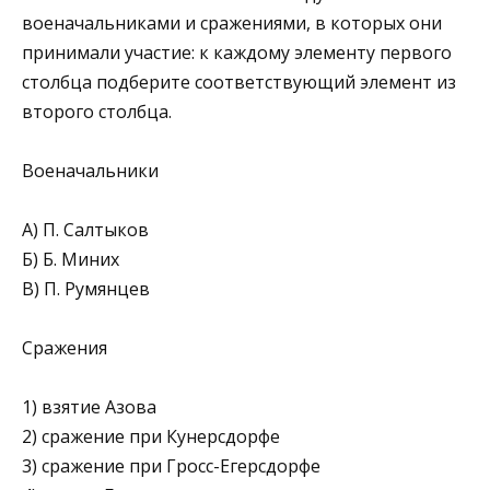
военачальниками и сражениями, в которых они
принимали участие: к каждому элементу первого
столбца подберите соответствующий элемент из
второго столбца.
Военачальники
A) П. Салтыков
Б) Б. Миних
B) П. Румянцев
Сражения
1) взятие Азова
2) сражение при Кунерсдорфе
3) сражение при Гросс-Егерсдорфе