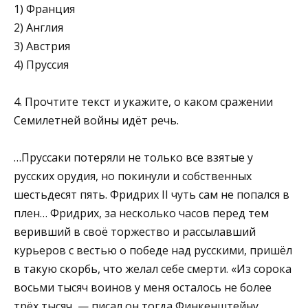
1) Франция
2) Англия
3) Австрия
4) Пруссия
4. Прочтите текст и укажите, о каком сражении
Семилетней войны идёт речь.
…Пруссаки потеряли не только все взятые у
русских орудия, но покинули и собственных
шестьдесят пять. Фридрих II чуть сам не попался в
плен… Фридрих, за несколько часов перед тем
веривший в своё торжество и рассылавший
курьеров с вестью о победе над русскими, пришёл
в такую скорбь, что желал себе смерти. «Из сорока
восьми тысяч воинов у меня осталось не более
трёх тысяч, — писал он тогда Финкенштейну,