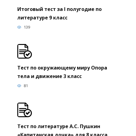
Итоговый тест за I полугодие по
литературе 9 класс
139
Тест по окружающему миру Опора
тела и движение 3 класс
81
Тест по литературе А.С. Пушкин
«Капитанская дочка» для 8 класса