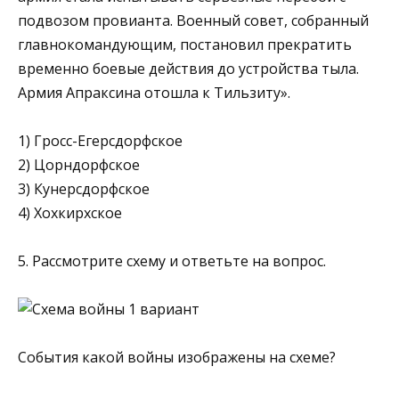
подвозом провианта. Военный совет, собранный
главнокомандующим, постановил прекратить
временно боевые действия до устройства тыла.
Армия Апраксина отошла к Тильзиту».
1) Гросс-Егерсдорфское
2) Цорндорфское
3) Кунерсдорфское
4) Хохкирхское
5. Рассмотрите схему и ответьте на вопрос.
События какой войны изображены на схеме?