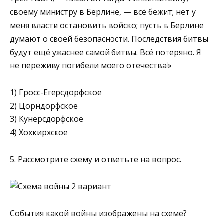
своему министру в Берлине, — всё бежит; нет у
меня власти остановить войско; пусть в Берлине
думают о своей безопасности. Последствия битвы
будут ещё ужаснее самой битвы. Всё потеряно. Я
не переживу погибели моего отечества!»
1) Гросс-Егерсдорфское
2) Цорндорфское
3) Кунерсдорфское
4) Хохкирхское
5. Рассмотрите схему и ответьте на вопрос.
События какой войны изображены на схеме?