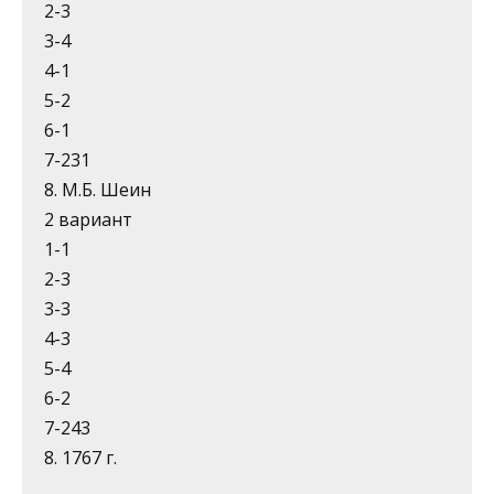
2-3
3-4
4-1
5-2
6-1
7-231
8. М.Б. Шеин
2 вариант
1-1
2-3
3-3
4-3
5-4
6-2
7-243
8. 1767 г.