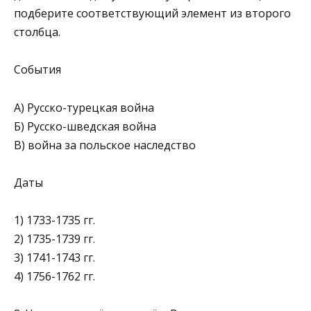
подберите соответствующий элемент из второго
столбца.
События
A) Русско-турецкая война
Б) Русско-шведская война
B) война за польское наследство
Даты
1) 1733-1735 гг.
2) 1735-1739 гг.
3) 1741-1743 гг.
4) 1756-1762 гг.