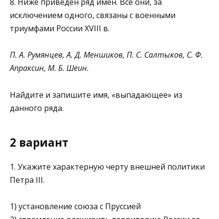
8. Ниже приведён ряд имён. Все они, за
исключением одного, связаны с военными
триумфами России XVIII в.
П. А. Румянцев, А. Д. Меншиков, П. С. Салтыков, С. Ф.
Апраксин, М. Б. Шеин.
Найдите и запишите имя, «выпадающее» из
данного ряда.
2 вариант
1. Укажите характерную черту внешней политики
Петра III.
1) установление союза с Пруссией