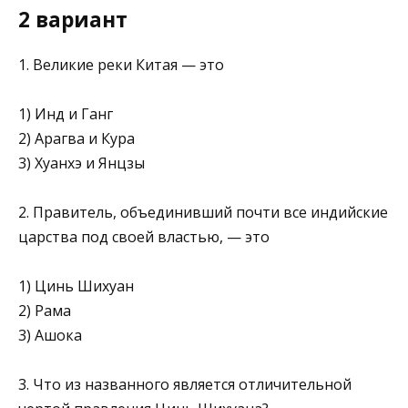
2 вариант
1. Великие реки Китая — это
1) Инд и Ганг
2) Арагва и Кура
3) Хуанхэ и Янцзы
2. Правитель, объединивший почти все индийские
царства под своей властью, — это
1) Цинь Шихуан
2) Рама
3) Ашока
3. Что из названного является отличительной