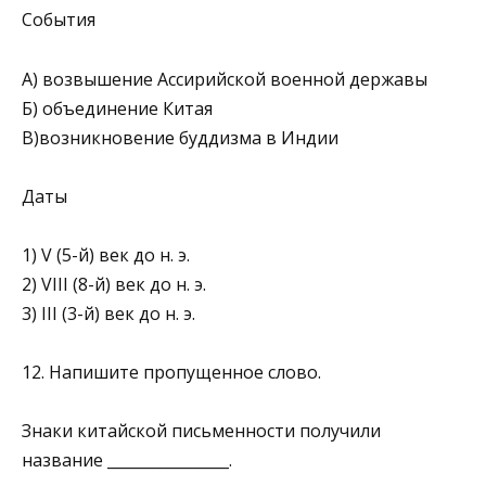
События
А) возвышение Ассирийской военной державы
Б) объединение Китая
В)возникновение буддизма в Индии
Даты
1) V (5-й) век до н. э.
2) VIII (8-й) век до н. э.
3) III (3-й) век до н. э.
12. Напишите пропущенное слово.
Знаки китайской письменности получили
название ________________.