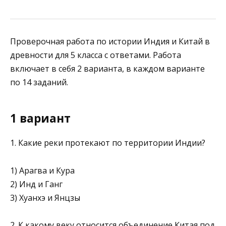
Проверочная работа по истории Индия и Китай в
древности для 5 класса с ответами. Работа
включает в себя 2 варианта, в каждом варианте
по 14 заданий.
1 вариант
1. Какие реки протекают по территории Индии?
1) Арагва и Кура
2) Инд и Ганг
3) Хуанхэ и Янцзы
2. К какому веку относится объединение Китая под