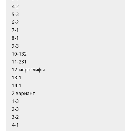
4-2
5-3
6-2
7-1
8-1
9-3
10-132
11-231
12. иероглифы
13-1
14-1
2 вариант
1-3
2-3
3-2
4-1