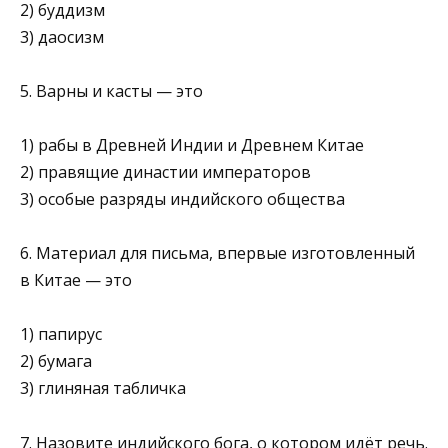
2) буддизм
3) даосизм
5. Варны и касты — это
1) рабы в Древней Индии и Древнем Китае
2) правящие династии императоров
3) особые разряды индийского общества
6. Материал для письма, впервые изготовленный
в Китае — это
1) папирус
2) бумага
3) глиняная табличка
7. Назовите индийского бога, о котором идёт речь.