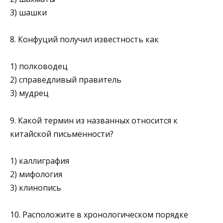
3) шашки
8. Конфуций получил известность как
1) полководец
2) справедливый правитель
3) мудрец
9. Какой термин из названных относится к
китайской пись­менности?
1) каллиграфия
2) мифология
3) клинопись
10. Расположите в хронологическом порядке