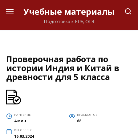
Перейти
Учебные материалы
к
содержанию
Подготовка к ЕГЭ, ОГЭ
Проверочная работа по
истории Индия и Китай в
древности для 5 класса
НА ЧТЕНИЕ
ПРОСМОТРОВ
4 мин
68
ОБНОВЛЕНО
16.03.2024