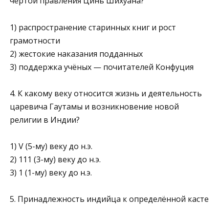
чертой правления Цинь Шихуана?
1) распространение старинных книг и рост
грамотности
2) жестокие наказания подданных
3) поддержка учёных — почитателей Конфуция
4. К какому веку относится жизнь и деятельность
царевича Гаутамы и возникновение новой
религии в Индии?
1) V (5-му) веку до н.э.
2) 111 (3-му) веку до н.э.
3) 1 (1-му) веку до н.э.
5. Принадлежность индийца к определённой касте