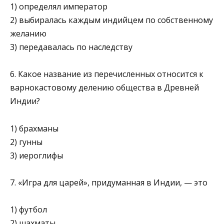
1) определял император
2) выбиралась каждым индийцем по собственному
жела­нию
3) передавалась по наследству
6. Какое название из перечисленных относится к
варно­кастовому делению общества в Древней
Индии?
1) брахманы
2) гунны
3) иероглифы
7. «Игра для царей», придуманная в Индии, — это
1) футбол
2) шахматы