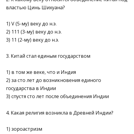
властью Цинь Шихуана?
1) V (5-му) веку до н.э.
2) 111 (3-му) веку до н.э.
3) 11 (2-му) веку до н.э.
3. Китай стал единым государством
1) в том же веке, что и Индия
2) за сто лет до возникновения единого
государства в Индии
3) спустя сто лет после объединения Индии
4. Какая религия возникла в Древней Индии?
1) зороастризм