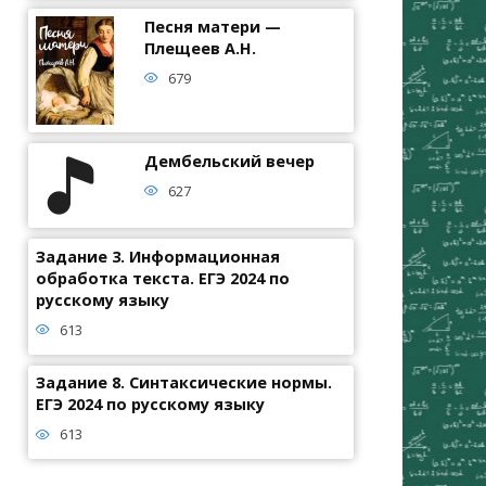
Песня матери —
Плещеев А.Н.
679
Дембельский вечер
627
Задание 3. Информационная
обработка текста. ЕГЭ 2024 по
русскому языку
613
Задание 8. Синтаксические нормы.
ЕГЭ 2024 по русскому языку
613