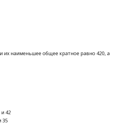
ли их наименьшее общее кратное равно 420, а
 и 42
и 35