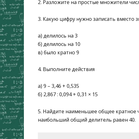
2. Разложите на простые множители числ
3. Какую цифру нужно записать вместо з
а) делилось на 3
б) делилось на 10
в) было кратно 9
4. Выполните действия
а) 9 – 3,46 + 0,535
б) 2,867 : 0,094 + 0,31 × 15
5. Найдите наименьшее общее кратное 
наибольший общий делитель равен 40.