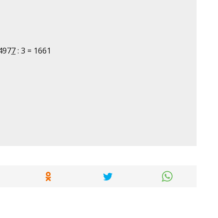
497
7
: 3 = 1661