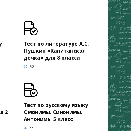
у
Тест по литературе А.С.
Пушкин «Капитанская
дочка» для 8 класса
92
Тест по русскому языку
а 2
Омонимы. Синонимы.
Антонимы 5 класс
99