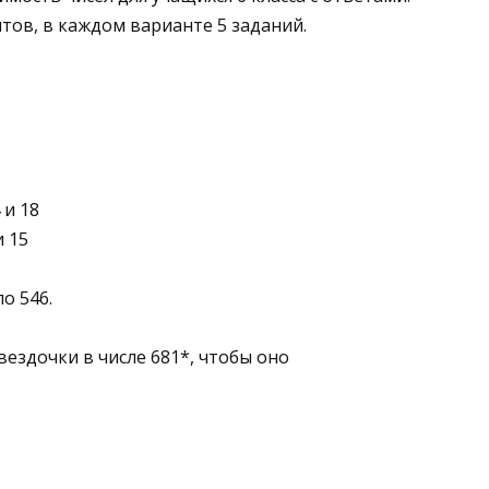
тов, в каждом варианте 5 заданий.
 и 18
и 15
о 546.
вездочки в числе 681*, чтобы оно