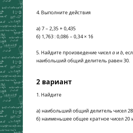
4. Выполните действия
а) 7 – 2,35 + 0,435
б) 1,763 : 0,086 – 0,34 × 16
5. Найдите произведение чисел
a
и
b
, ес
наибольший общий делитель равен 30.
2 вариант
1. Найдите
а) наибольший общий делитель чисел 28
б) наименьшее общее кратное чисел 20 