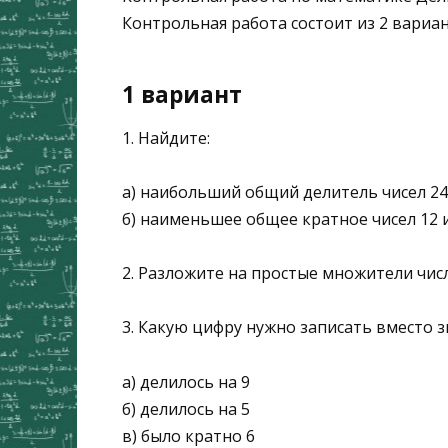
Контрольная работа состоит из 2 вариан
1 вариант
1. Найдите:
а) наибольший общий делитель чисел 24
б) наименьшее общее кратное чисел 12 
2. Разложите на простые множители числ
3. Какую цифру нужно записать вместо з
а) делилось на 9
б) делилось на 5
в) было кратно 6