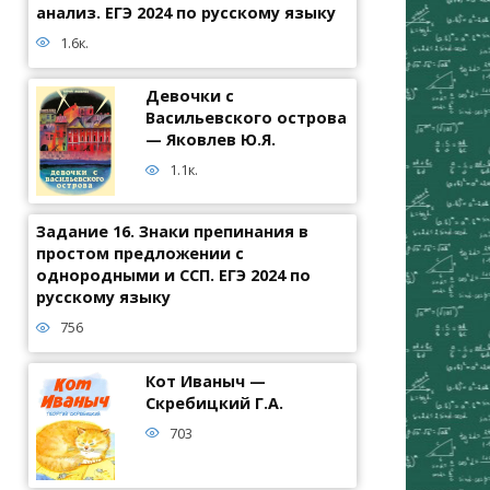
анализ. ЕГЭ 2024 по русскому языку
1.6к.
Девочки с
Васильевского острова
— Яковлев Ю.Я.
1.1к.
Задание 16. Знаки препинания в
простом предложении с
однородными и ССП. ЕГЭ 2024 по
русскому языку
756
Кот Иваныч —
Скребицкий Г.А.
703