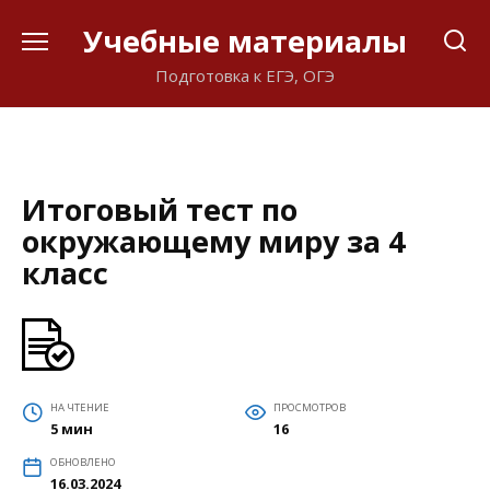
Перейти
Учебные материалы
к
содержанию
Подготовка к ЕГЭ, ОГЭ
Итоговый тест по
окружающему миру за 4
класс
НА ЧТЕНИЕ
ПРОСМОТРОВ
5 мин
16
ОБНОВЛЕНО
16.03.2024