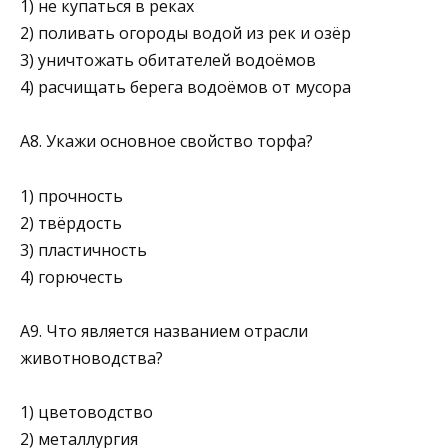
1) не купаться в реках
2) поливать огороды водой из рек и озёр
3) уничтожать обитателей водоёмов
4) расчищать берега водоёмов от мусора
А8. Укажи основное свойство торфа?
1) прочность
2) твёрдость
3) пластичность
4) горючесть
А9. Что является названием отрасли
животноводства?
1) цветоводство
2) металлургия