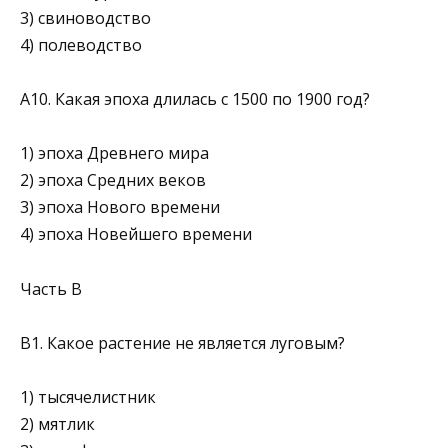
3) свиноводство
4) полеводство
А10. Какая эпоха длилась с 1500 по 1900 год?
1) эпоха Древнего мира
2) эпоха Средних веков
3) эпоха Нового времени
4) эпоха Новейшего времени
Часть В
В1. Какое растение не является луговым?
1) тысячелистник
2) мятлик