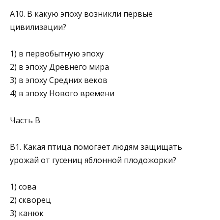
А10. В какую эпоху возникли первые
цивилизации?
1) в первобытную эпоху
2) в эпоху Древнего мира
3) в эпоху Средних веков
4) в эпоху Нового времени
Часть В
В1. Какая птица помогает людям защищать
урожай от гусениц яблонной плодожорки?
1) сова
2) скворец
3) канюк