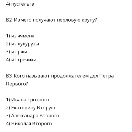
4) пустельга
В2. Из чего получают перловую крупу?
1) из ячменя
2) из кукурузы
3) из ржи
4) из гречихи
В3. Кого называют продолжателем дел Петра
Первого?
1) Ивана Грозного
2) Екатерину Вторую
3) Александра Второго
4) Николая Второго