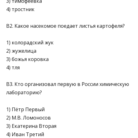
3) тимофеевка
4) тростник
В2. Какое насекомое поедает листья картофеля?
1) колорадский жук
2) жужелица
3) божья коровка
4) тля
В3. Кто организовал первую в России химическую
лабораторию?
1) Пётр Первый
2) М.В. Ломоносов
3) Екатерина Вторая
4) Иван Третий