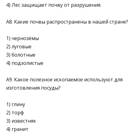
4) Лес защищает почву от разрушения.
А8. Какие почвы распространены в нашей стране?
1) чернозёмы
2) луговые
3) болотные
4) подзолистые
А9. Какое полезное ископаемое используют для
изготовления посуды?
1) глину
2) торф
3) известняк
4) гранит