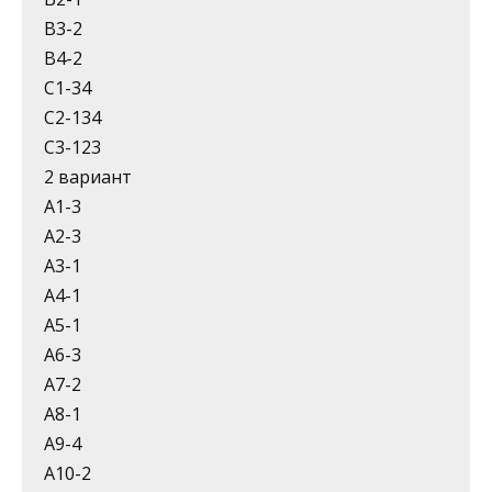
В3-2
В4-2
С1-34
С2-134
С3-123
2 вариант
А1-3
А2-3
А3-1
А4-1
А5-1
А6-3
А7-2
А8-1
А9-4
А10-2