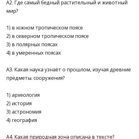
А2. Где самый бедный растительный и животный
мир?
1) в южном тропическом поясе
2) в северном тропическом поясе
3) в полярных поясах
4) в умеренных поясах
А3. Какая наука узнаёт о прошлом, изучая древние
предметы. сооружения?
1) археология
2) история
3) астрономия
4) география
А4. Какая природная зона описана в тексте?