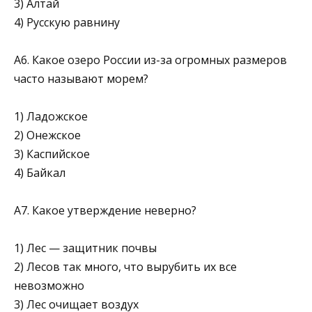
3) Алтай
4) Русскую равнину
А6. Какое озеро России из-за огромных размеров
часто называют морем?
1) Ладожское
2) Онежское
3) Каспийское
4) Байкал
А7. Какое утверждение неверно?
1) Лес — защитник почвы
2) Лесов так много, что вырубить их все
невозможно
3) Лес очищает воздух