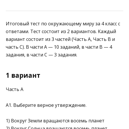
Итоговый тест по окружающему миру за 4 класс с
ответами. Тест состоит из 2 вариантов. Каждый
вариант состоит из 3 частей (Часть А, Часть В и
часть С). В части А — 10 заданий, в части В — 4
задания, в части С — 3 задания.
1 вариант
Часть А
А1. Выберите верное утверждение.
1) Вокруг Земли вращаются восемь планет
2) Вокруг Солнца вращаются восемь планет