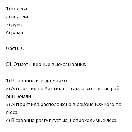
1) колёса
2) педали
3) руль
4) рама
Часть С
С1. Отметь верные высказывания.
1) В саванне всегда жарко.
2) Антарктида и Арктика — самые холодные рай­
оны Земли.
3) Антарктида расположена в районе Южного по­
люса.
4) В саванне растут густые, непроходимые леса.