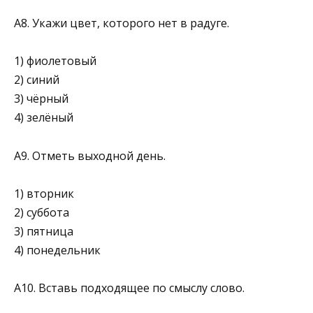
А8. Укажи цвет, которого нет в радуге.
1) фиолетовый
2) синий
3) чёрный
4) зелёный
А9. Отметь выходной день.
1) вторник
2) суббота
3) пятница
4) понедельник
А10. Вставь подходящее по смыслу слово.