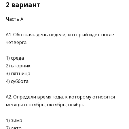
2 вариант
Часть А
А1. Обозначь день недели, который идет после
чет­верга.
1) среда
2) вторник
3) пятница
4) суббота
А2. Определи время года, к которому относятся
месяцы сентябрь, октябрь, ноябрь.
1) зима
2) лето