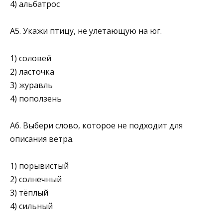
4) альбатрос
А5. Укажи птицу, не улетающую на юг.
1) соловей
2) ласточка
3) журавль
4) поползень
А6. Выбери слово, которое не подходит для
описания ветра.
1) порывистый
2) солнечный
3) тёплый
4) сильный