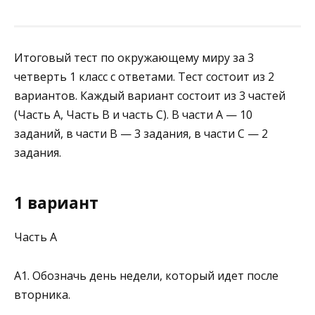
Итоговый тест по окружающему миру за 3
четверть 1 класс с ответами. Тест состоит из 2
вариантов. Каждый вариант состоит из 3 частей
(Часть А, Часть В и часть С). В части А — 10
заданий, в части В — 3 задания, в части С — 2
задания.
1 вариант
Часть А
А1. Обозначь день недели, который идет после
втор­ника.