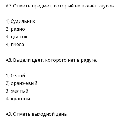
А7. Отметь предмет, который не издаёт звуков.
1) будильник
2) радио
3) цветок
4) пчела
А8. Выдели цвет, которого нет в радуге.
1) белый
2) оранжевый
3) жёлтый
4) красный
А9. Отметь выходной день.