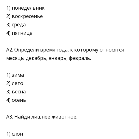
1) понедельник
2) воскресенье
3) среда
4) пятница
А2. Определи время года, к которому относятся
месяцы декабрь, январь, февраль.
1) зима
2) лето
3) весна
4) осень
А3. Найди лишнее животное.
1) слон