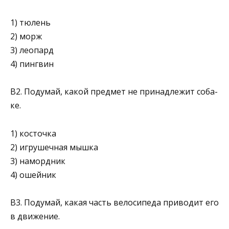
1) тюлень
2) морж
3) леопард
4) пингвин
В2. Подумай, какой предмет не принадлежит соба­
ке.
1) косточка
2) игрушечная мышка
3) намордник
4) ошейник
В3. Подумай, какая часть велосипеда приводит его
в движение.