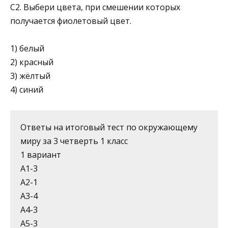
С2. Выбери цвета, при смешении которых
получается фиолетовый цвет.
1) белый
2) красный
3) жёлтый
4) синий
Ответы на итоговый тест по окружающему
миру за 3 четверть 1 класс
1 вариант
А1-3
А2-1
А3-4
А4-3
А5-3