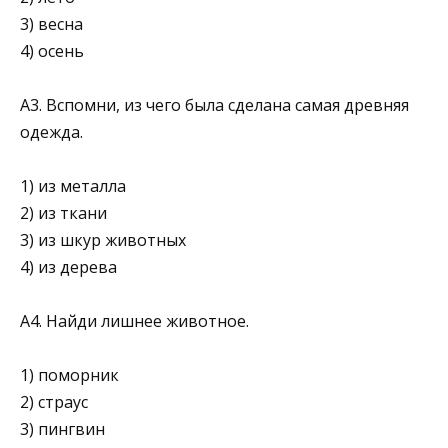
3) весна
4) осень
А3. Вспомни, из чего была сделана самая древняя
одежда.
1) из металла
2) из ткани
3) из шкур животных
4) из дерева
А4. Найди лишнее животное.
1) поморник
2) страус
3) пингвин