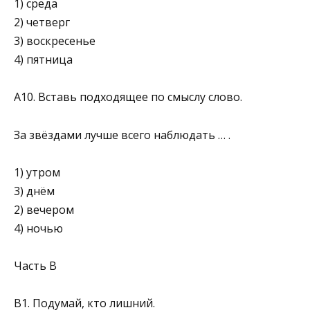
1) среда
2) четверг
3) воскресенье
4) пятница
А10. Вставь подходящее по смыслу слово.
За звёздами лучше всего наблюдать … .
1) утром
3) днём
2) вечером
4) ночью
Часть В
В1. Подумай, кто лишний.