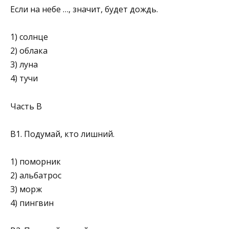
Если на небе …, значит, будет дождь.
1) солнце
2) облака
3) луна
4) тучи
Часть В
В1. Подумай, кто лишний.
1) поморник
2) альбатрос
3) морж
4) пингвин