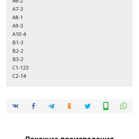
А6-2
А7-3
А8-1
А9-3
А10-4
В1-3
В2-2
В3-2
С1-123
С2-14