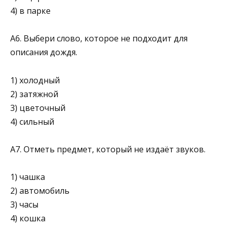
4) в парке
А6. Выбери слово, которое не подходит для
описания дождя.
1) холодный
2) затяжной
3) цветочный
4) сильный
А7. Отметь предмет, который не издаёт звуков.
1) чашка
2) автомобиль
3) часы
4) кошка