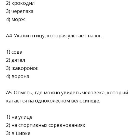
2) крокодил
3) черепаха
4) морж
А4. Укажи птицу, которая улетает на юг.
1) сова
2) дятел
3) жаворонок
4) ворона
A5. Отметь, где можно увидеть человека, который
катается на одноколесном велосипеде.
1) на улице
2) на спортивных соревнованиях
3) в цирке