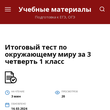
Перейти
Учебные материалы
к
содержанию
Подготовка к ЕГЭ, ОГЭ
Итоговый тест по
окружающему миру за 3
четверть 1 класс
НА ЧТЕНИЕ
ПРОСМОТРОВ
3 мин
20
ОБНОВЛЕНО
16.03.2024