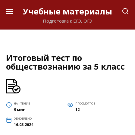
Перейти
Учебные материалы
к
содержанию
Подготовка к ЕГЭ, ОГЭ
Итоговый тест по
обществознанию за 5 класс
НА ЧТЕНИЕ
ПРОСМОТРОВ
9 мин
12
ОБНОВЛЕНО
16.03.2024