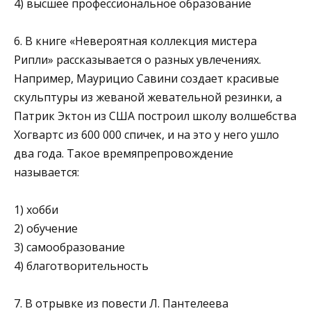
4) высшее профессиональное образование
6. В книге «Невероятная коллекция мистера
Рипли» рас­сказывается о разных увлечениях.
Например, Маурицио Савини создает красивые
скульптуры из жеваной жева­тельной резинки, а
Патрик Эктон из США построил шко­лу волшебства
Хогвартс из 600 000 спичек, и на это у него ушло
два года. Такое времяпрепровождение
называется:
1) хобби
2) обучение
3) самообразование
4) благотворительность
7. В отрывке из повести Л. Пантелеева