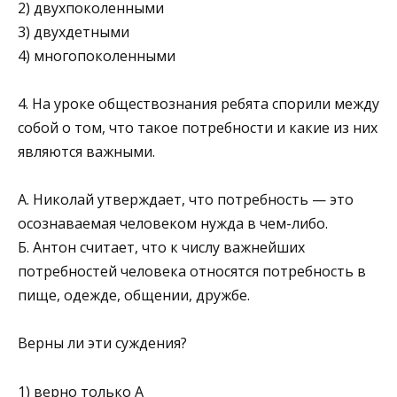
2) двухпоколенными
3) двухдетными
4) многопоколенными
4. На уроке обществознания ребята спорили между
со­бой о том, что такое потребности и какие из них
являются важными.
А. Николай утверждает, что потребность — это
осо­знаваемая человеком нужда в чем-либо.
Б. Антон считает, что к числу важнейших
потребно­стей человека относятся потребность в
пище, одежде, общении, дружбе.
Верны ли эти суждения?
1) верно только А