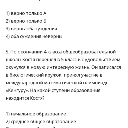
1) верно только А
2) верно только Б
3) верны оба суждения
4) оба суждения неверны
5. По окончании 4 класса общеобразовательной
школы Костя перешел в 5 класс и с удовольствием
окунулся в но­вую интересную жизнь. Он записался
в биологический кружок, принял участие в
международной математической олимпиаде
«Кенгуру». На какой ступени образова­ния
находится Костя?
1) начальное образование
2) среднее общее образование