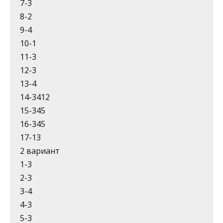
7-3
8-2
9-4
10-1
11-3
12-3
13-4
14-3412
15-345
16-345
17-13
2 вариант
1-3
2-3
3-4
4-3
5-3