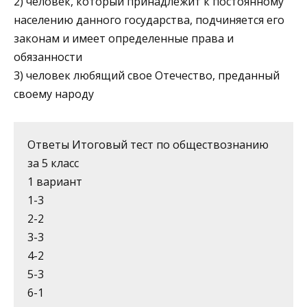
2) человек, который принадлежит к постоянному
населению данного государства, подчиняется его
законам и имеет определенные права и
обязанности
3) человек любящий свое Отечество, преданный
своему народу
Ответы Итоговый тест по обществознанию
за 5 класс
1 вариант
1-3
2-2
3-3
4-2
5-3
6-1