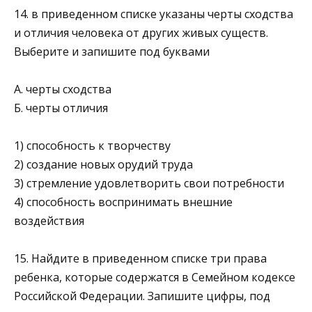
14. в приведенном списке указаны черты сходства
и от­личия человека от других живых существ.
Выберите и за­пишите под буквами
А. черты сходства
Б. черты отличия
1) способность к творчеству
2) создание новых орудий труда
3) стремление удовлетворить свои потребности
4) способность воспринимать внешние
воздействия
15. Найдите в приведенном списке три права
ребенка, которые содержатся в Семейном кодексе
Российской Фе­дерации. Запишите цифры, под