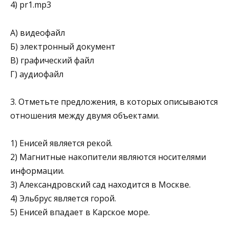
4) pr1.mp3
А) видеофайл
Б) электронный документ
В) графический файл
Г) аудиофайл
3. Отметьте предложения, в которых описываются
отно­шения между двумя объектами.
1) Енисей является рекой.
2) Магнитные накопители являются носителями
информации.
3) Александровский сад находится в Москве.
4) Эльбрус является горой.
5) Енисей впадает в Карское море.