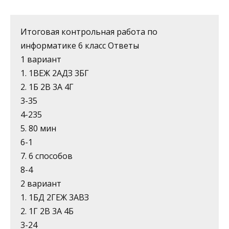
Итоговая контрольная работа по
информатике 6 класс Ответы
1 вариант
1. 1ВЕЖ 2АДЗ 3БГ
2. 1Б 2В 3А 4Г
3-35
4-235
5. 80 мин
6-1
7. 6 способов
8-4
2 вариант
1. 1БД 2ГЕЖ 3АВЗ
2. 1Г 2В 3А 4Б
3-24