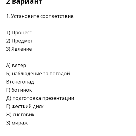
2 вариант
1. Установите соответствие.
1) Процесс
2) Предмет
3) Явление
А) ветер
Б) наблюдение за погодой
В) снегопад
Г) ботинок
Д) подготовка презентации
Е) жесткий диск
Ж) снеговик
3) мираж