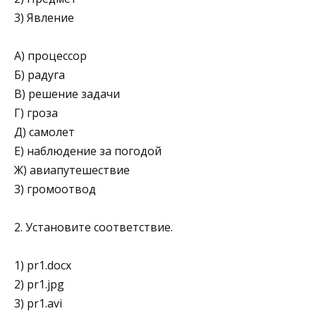
3) Явление
А) процессор
Б) радуга
В) решение задачи
Г) гроза
Д) самолет
Е) наблюдение за погодой
Ж) авиапутешествие
3) громоотвод
2. Установите соответствие.
1) pr1.docx
2) pr1.jpg
3) pr1.avi