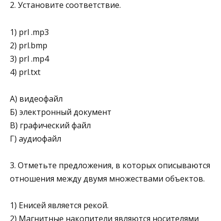
2. Установите соответствие.
1) prl .mp3
2) prl.bmp
3) prl .mp4
4) prl.txt
А) видеофайл
Б) электронный документ
В) графический файл
Г) аудиофайл
3. Отметьте предложения, в которых описываются
отно­шения между двумя множествами объектов.
1) Енисей является рекой.
2) Магнитные накопители являются носителями