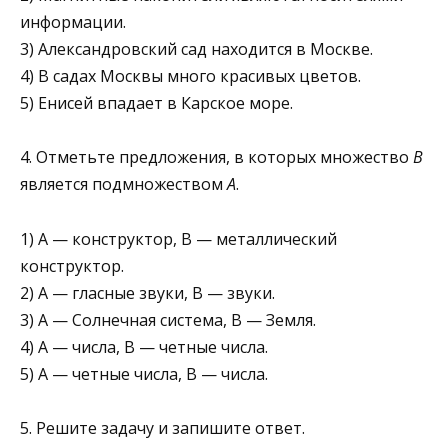
информации.
3) Александровский сад находится в Москве.
4) В садах Москвы много красивых цветов.
5) Енисей впадает в Карское море.
4. Отметьте предложения, в которых множество
В
явля­ется подмножеством
А
.
1) А — конструктор, В — металлический
конструктор.
2) А — гласные звуки, В — звуки.
3) А — Солнечная система, В — Земля.
4) А — числа, В — четные числа.
5) А — четные числа, В — числа.
5. Решите задачу и запишите ответ.