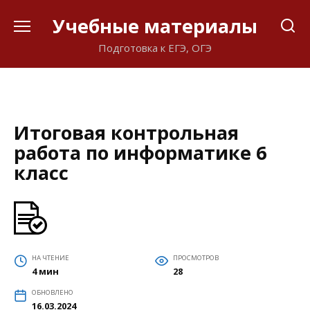
Перейти
Учебные материалы
к
содержанию
Подготовка к ЕГЭ, ОГЭ
Итоговая контрольная
работа по информатике 6
класс
НА ЧТЕНИЕ
ПРОСМОТРОВ
4 мин
28
ОБНОВЛЕНО
16.03.2024