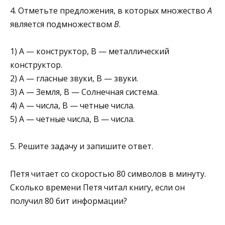
4. Отметьте предложения, в которых множество
А
явля­ется подмножеством
В
.
1) А — конструктор, В — металлический
конструктор.
2) А — гласные звуки, В — звуки.
3) А — Земля, В — Солнечная система.
4) А — числа, В — четные числа.
5) А — четные числа, В — числа.
5. Решите задачу и запишите ответ.
Петя читает со скоростью 80 символов в минуту.
Сколько времени Петя читал книгу, если он
получил 80 бит информации?