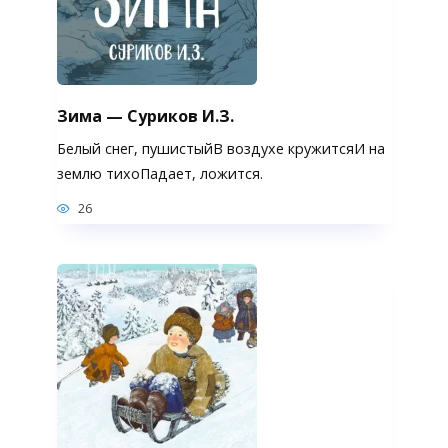
Зима — Суриков И.З.
Белый снег, пушистыйВ воздухе кружитсяИ на
землю тихоПадает, ложится.
26