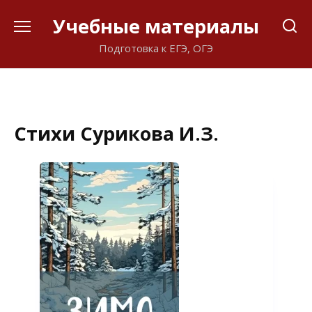
Перейти
Учебные материалы
к
содержанию
Подготовка к ЕГЭ, ОГЭ
Стихи Сурикова И.З.