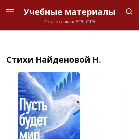
Перейти
Учебные материалы
к
содержанию
Подготовка к ЕГЭ, ОГЭ
Стихи Найденовой Н.