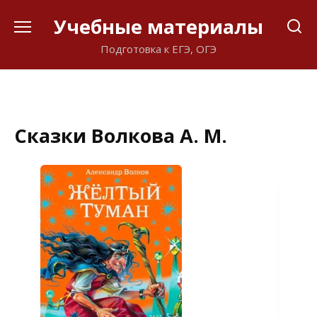
Перейти
Учебные материалы
к
содержанию
Подготовка к ЕГЭ, ОГЭ
Сказки Волкова А. М.