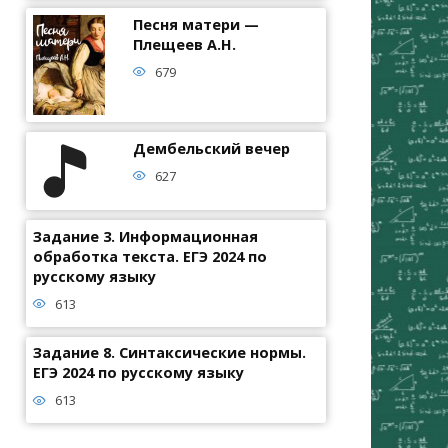
Песня матери —
Плещеев А.Н.
679
Дембельский вечер
627
Задание 3. Информационная
обработка текста. ЕГЭ 2024 по
русскому языку
613
Задание 8. Синтаксические нормы.
ЕГЭ 2024 по русскому языку
613