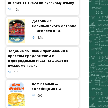
анализ. ЕГЭ 2024 по русскому языку
1.6к.
Девочки с
Васильевского острова
— Яковлев Ю.Я.
1.1к.
Задание 16. Знаки препинания в
простом предложении с
однородными и ССП. ЕГЭ 2024 по
русскому языку
756
Кот Иваныч —
Скребицкий Г.А.
696