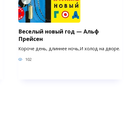
Веселый новый год — Альф
Прейсен
Короче день, длиннее ночь,И холод на дворе.
102