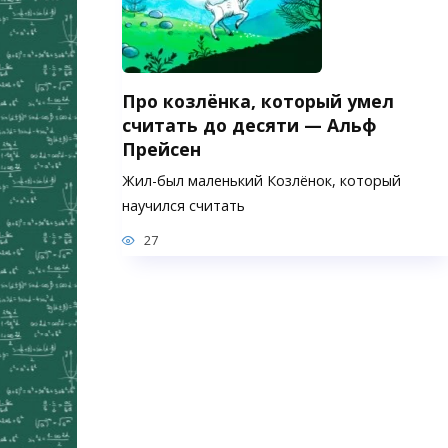
Про козлёнка, который умел
считать до десяти — Альф
Прейсен
Жил-был маленький Козлёнок, который
научился считать
27