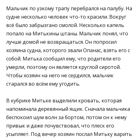
Мальчик по узкому трапу перебрался на палубу. На
судне несколько человек что-то красили. Вокруг
всё было забрызгано смолой. Несколько капель
попало на Митькины штаны. Мальчик понял, что
лучше домой не возвращаться. Он попросил
хозяина судна, которого звали Опанас, взять его с
собой. Митька сообщил ему, что родители его
умерли, поэтому он является круглой сиротой.
Чтобы хозяин на него не сердился, мальчик
старался во всём ему угодить.
В кубрике Митьке выделили кровать, которая
напоминала деревянный ящик. Сначала мальчика
беспокоил шум волн за бортом, потом он к нему
привык и даже почувствовал, что плеск его
усыпляет. Под вечер хозяин послал Митьку варить