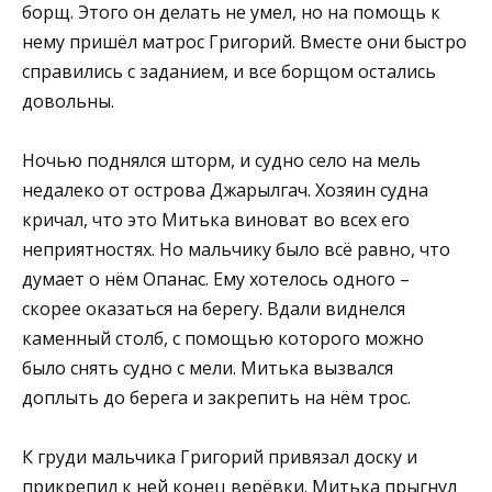
борщ. Этого он делать не умел, но на помощь к
нему пришёл матрос Григорий. Вместе они быстро
справились с заданием, и все борщом остались
довольны.
Ночью поднялся шторм, и судно село на мель
недалеко от острова Джарылгач. Хозяин судна
кричал, что это Митька виноват во всех его
неприятностях. Но мальчику было всё равно, что
думает о нём Опанас. Ему хотелось одного –
скорее оказаться на берегу. Вдали виднелся
каменный столб, с помощью которого можно
было снять судно с мели. Митька вызвался
доплыть до берега и закрепить на нём трос.
К груди мальчика Григорий привязал доску и
прикрепил к ней конец верёвки. Митька прыгнул