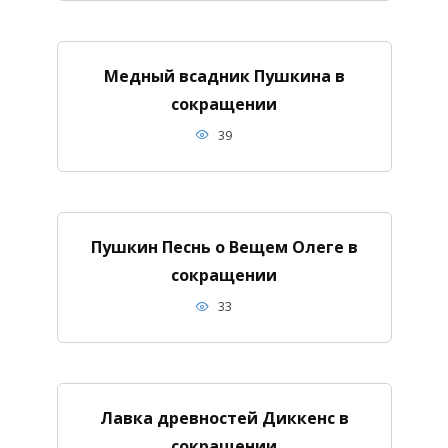
Медный всадник Пушкина в
сокращении
39
Пушкин Песнь о Вещем Олеге в
сокращении
33
Лавка древностей Диккенс в
сокращении