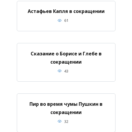
Астафьев Капля в сокращении
61
Сказание о Борисе и Глебе в
сокращении
43
Пир во время чумы Пушкин в
сокращении
32