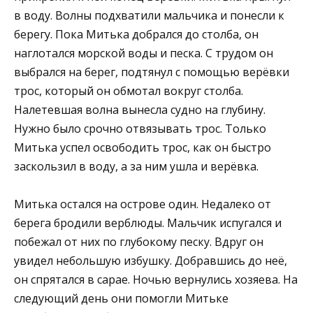
в воду. Волны подхватили мальчика и понесли к
берегу. Пока Митька добрался до столба, он
наглотался морской воды и песка. С трудом он
выбрался на берег, подтянул с помощью верёвки
трос, который он обмотал вокруг столба.
Налетевшая волна вынесла судно на глубину.
Нужно было срочно отвязывать трос. Только
Митька успел освободить трос, как он быстро
заскользил в воду, а за ним ушла и верёвка.
Митька остался на острове один. Недалеко от
берега бродили верблюды. Мальчик испугался и
побежал от них по глубокому песку. Вдруг он
увидел небольшую избушку. Добравшись до неё,
он спрятался в сарае. Ночью вернулись хозяева. На
следующий день они помогли Митьке