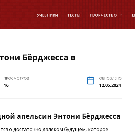
УЧЕБНИКИ
ТЕСТЫ
ТВОРЧЕСТВО
Е
тони Бёрджесса в
ПРОСМОТРОВ
ОБНОВЛЕНО
16
12.05.2024
дной апельсин Энтони Бёрджесса
тся о достаточно далеком будущем, которое