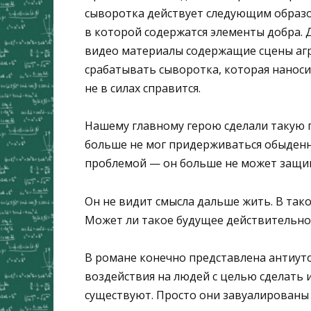
сыворотка действует следующим образ
в которой содержатся элементы добра. 
видео материалы содержащие сцены агр
срабатывать сыворотка, которая нанос
не в силах справится.
Нашему главному герою сделали такую п
больше не мог придерживаться обыденно
проблемой — он больше не может защищ
Он не видит смысла дальше жить. В так
Может ли такое будущее действительно 
В романе конечно представлена антиуто
воздействия на людей с целью сделать 
существуют. Просто они завуалированы и