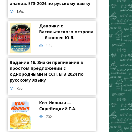
анализ. ЕГЭ 2024 по русскому языку
1.6к.
Девочки с
Васильевского острова
— Яковлев Ю.Я.
1.1к.
Задание 16. Знаки препинания в
простом предложении с
однородными и ССП. ЕГЭ 2024 по
русскому языку
756
Кот Иваныч —
Скребицкий Г.А.
702