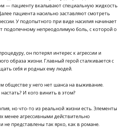
ом — пациенту вкалывают специальную жидкость
Далее пациента насильно заставляют смотреть
ессии. У подопытного при виде насилия начинает
ит подопечному непреодолимую боль, с которой о
роцедуру, он потерял интерес к агрессии и
го образа жизни. Главный герой сталкивается с
ать себя и родных ему людей.
ом обществе у него нет шанса на выживание.
настать? И кого винить в этом?
пия, но что-то из реальной жизни есть. Элементы
их менее агрессивными действительно
 не представлены так ярко, как в романе.