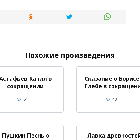
Похожие произведения
Астафьев Капля в
Сказание о Борисе
сокращении
Глебе в сокращен
61
43
Пушкин Песнь о
Лавка древносте