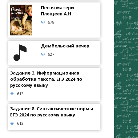
Песня матери —
Плещеев А.Н.
679
Дембельский вечер
627
Задание 3. Информационная
обработка текста. ЕГЭ 2024 по
русскому языку
613
Задание 8. Синтаксические нормы.
ЕГЭ 2024 по русскому языку
613