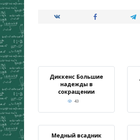
Диккенс Большие
надежды в
сокращении
43
Медный всадник