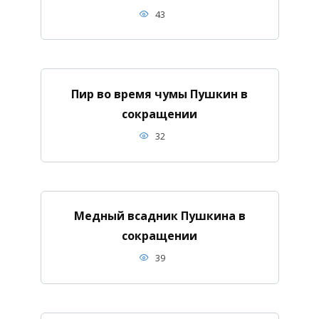
43
Пир во время чумы Пушкин в
сокращении
32
Медный всадник Пушкина в
сокращении
39