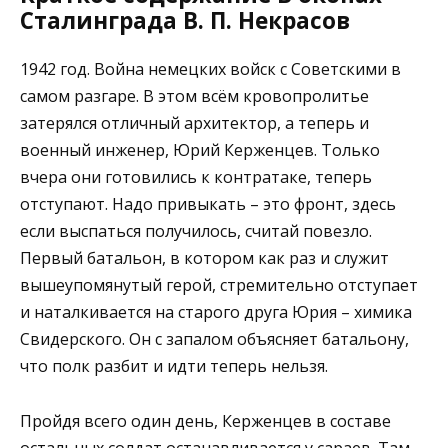
Сталинграда В. П. Некрасов
1942 год. Война немецких войск с Советскими в
самом разгаре. В этом всём кровопролитье
затерялся отличный архитектор, а теперь и
военный инженер, Юрий Керженцев. Только
вчера они готовились к контратаке, теперь
отступают. Надо привыкать – это фронт, здесь
если выспаться получилось, считай повезло.
Первый батальон, в котором как раз и служит
вышеупомянутый герой, стремительно отступает
и наталкивается на старого друга Юрия – химика
Свидерского. Он с запалом объясняет батальону,
что полк разбит и идти теперь нельзя.
Пройдя всего один день, Керженцев в составе
остальных солдат останавливается у сараев. Там