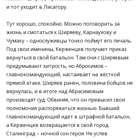
и тот уходит в Лисагору.
Тут хорошо, спокойно. Можно поговорить за
жизнь и смотаться к Ширяеву, Карнаухову и
Чумаку – однослуживцы тонко поймут его печаль.
Под свои именины, Керженцев получает приказ
вернуться в свой батальон. Там они с Ширяевым
придумывают хитрость, но Абросимов –
главнокомандующий, настаивает на жёсткой
прямой атаке. Ширяев ранен, половина бойцов не
вернулась, и в итоге над Абрасимовым
производят суд. Обвиняя, что он превысил свои
полномочия распоряжаться жизнью. Бывший
главнокомандующий идёт в штрафной батальон,
а Керженцев возвращается в свой город.
Сталинград – ночной сон героя. Не успев