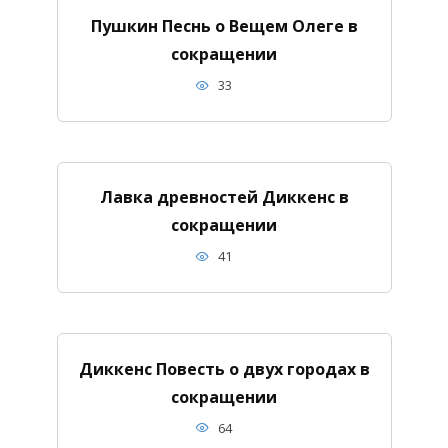
Пушкин Песнь о Вещем Олеге в
сокращении
33
Лавка древностей Диккенс в
сокращении
41
Диккенс Повесть о двух городах в
сокращении
64