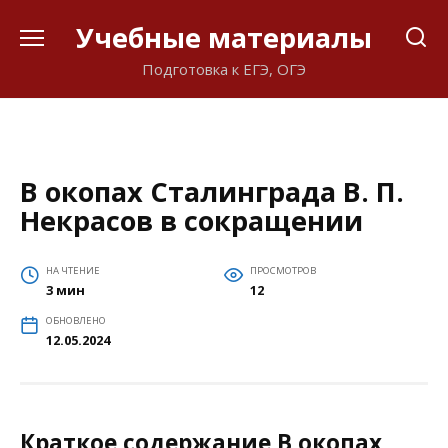
Перейти
Учебные материалы
к
содержанию
Подготовка к ЕГЭ, ОГЭ
В окопах Сталинграда В. П.
Некрасов в сокращении
НА ЧТЕНИЕ
ПРОСМОТРОВ
3 мин
12
ОБНОВЛЕНО
12.05.2024
Краткое содержание В окопах