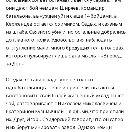
они дают бой немцам. Ширяев, командир
батальона, вынужден уйти с ещё 14 бойцами, а
Керженцев остается с химиком, Седых, и связным
из штаба. Связного убили, но остальные добрались
до главного полка. Удовольствия наблюдать
отступление мало: много бредущих тел, в головах
которых пульсирует лишь одна мысль – «Вперед,
за Дон».
Оседая в Сталинграде, уже не только
однобатальонцы – ещё и приятели, пытаются
восстановить свой былой жизненный уклад. Пьют
чай, разговаривают с Николаем Николаевичем и
Екатериной Кузьмичной – людьми, что приютили
их. Друг, Игорь Свидерский говорит, что он сапёр
и их берут минировать завод. Однако немцы