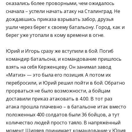
оказались более проворными, чем ожидалось
сначала – успели начать атаку на Сталинград. Не
дождавшись приказа взрывать забор, друзья
ушли через берег к своему батальону. Город, как и
берег уже утопали в кому времени в огне.
Юрий и Игорь сразу же вступили в бой. Погиб
командир батальона, и командование пришлось
взять на себя Керженцеву. Он занимал завод
«Матиз» — это была его позиция. А потом их
перебросили, и Юрий решил пойти в бой. Обратно
прорваться не было возможности, а бойцам
доставили приказ атаковать в 4.00. В тот раз
атака прошла плачевно – в батальоне итак вместо
положенных 400 солдатов были 36 бойцов, а тут
количество людей просто таяло. В напряжённый
момент Ширяев принимает командование у Юрия