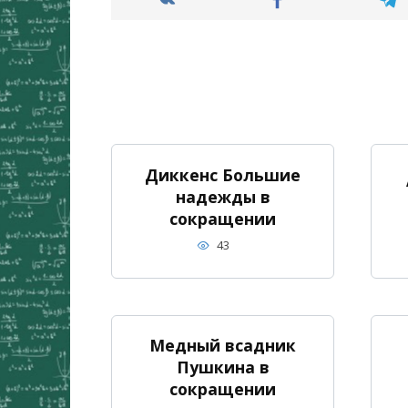
Диккенс Большие
надежды в
сокращении
43
Медный всадник
Пушкина в
сокращении