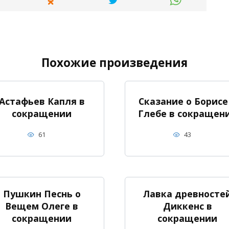
Похожие произведения
Астафьев Капля в
Сказание о Борисе
сокращении
Глебе в сокращен
61
43
Пушкин Песнь о
Лавка древносте
Вещем Олеге в
Диккенс в
сокращении
сокращении