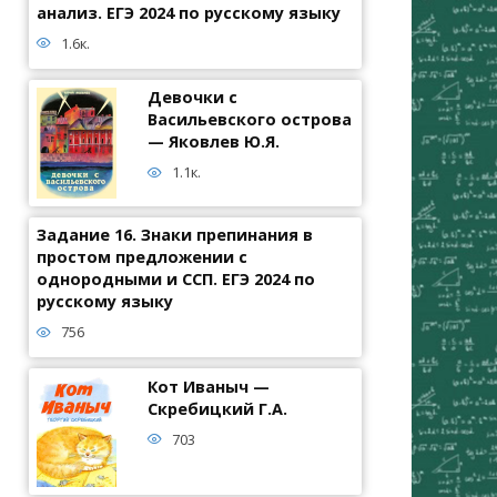
анализ. ЕГЭ 2024 по русскому языку
1.6к.
Девочки с
Васильевского острова
— Яковлев Ю.Я.
1.1к.
Задание 16. Знаки препинания в
простом предложении с
однородными и ССП. ЕГЭ 2024 по
русскому языку
756
Кот Иваныч —
Скребицкий Г.А.
703