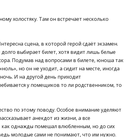
ному холостяку. Там он встречает несколько
тересна сцена, в которой герой сдаёт экзамен.
 долго выбирает билет, хотя видит лишь белые
сора. Подумав над вопросами в билете, юноша так
ноль», но он не уходит, а сидит на месте, иногда
 ночь. И на другой день приходит
ребивается у помещиков то ли родственником, то
ество по этому поводу. Особое внимание уделяют
ассказывает анекдот из жизни, а все
, как однажды помешал влюбленным, но до сих
 ведь молодые сами не понимают, что им нужно.