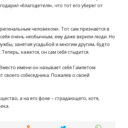
годарил «благодетеля», что тот его уберег от
ригинальным человеком». Тот сам признаётся в
 себя очень необычным, ему даже верили люди. Но
лужбы, занятия усадьбой и многим другим, будто
 Теперь, кажется, он сам себя стыдится.
 Вместо имени он называет себя Гамлетом
ит своего собеседника. Пожалев о своей
ество, а на его фоне – страдающего, хотя,
ека.