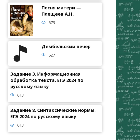
Песня матери —
Плещеев А.Н.
679
Дембельский вечер
627
Задание 3. Информационная
обработка текста. ЕГЭ 2024 по
русскому языку
613
Задание 8. Синтаксические нормы.
ЕГЭ 2024 по русскому языку
613