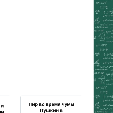
Пир во время чумы
 и
Пушкин в
ии