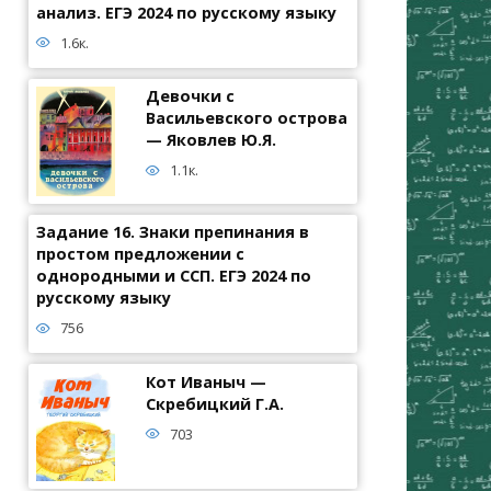
анализ. ЕГЭ 2024 по русскому языку
1.6к.
Девочки с
Васильевского острова
— Яковлев Ю.Я.
1.1к.
Задание 16. Знаки препинания в
простом предложении с
однородными и ССП. ЕГЭ 2024 по
русскому языку
756
Кот Иваныч —
Скребицкий Г.А.
703