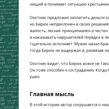
нищий и понимает ситуацию крестьянина
Охотник предложил заплатить деньги за
но Бирюк непреклонен в своих решениях
жалость, лесник принципиален и честен 
и наказывать нарушителей порядка в ле
тщательно исполняет. Мужик начал брани
тогда Бирюк не выдержал и, развязав на
Охотник видит, что Бирюк вовсе не тако
Он тоже способен к состраданию. Когда 
ушел.
Главная мысль
В этой истории автор сокрушается о ни