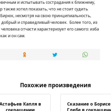
ловечным и испытывать сострадания к ближнему,
р также хотел показать, что не стоит судить
 Бирюк, несмотря на свою принципиальность,
е добрый и справедливый человек. Более того, из
 человека отчасти характеризует его самого: изба
ак и он сам.
Похожие произведения
Астафьев Капля в
Сказание о Борисе
сокращении
Глебе в сокращен