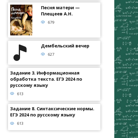
Песня матери —
Плещеев А.Н.
679
Дембельский вечер
627
Задание 3. Информационная
обработка текста. ЕГЭ 2024 по
русскому языку
613
Задание 8. Синтаксические нормы.
ЕГЭ 2024 по русскому языку
613