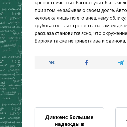
крепостничество. Рассказ учит быть че
при этом не забывая о своем долге. Авто
человека лишь по его внешнему облику:
грубоватость и строгость, на самом дел
рассказа становится ясно, что окружение
Бирюка также неприветлива и одинока, к
Диккенс Большие
надежды в