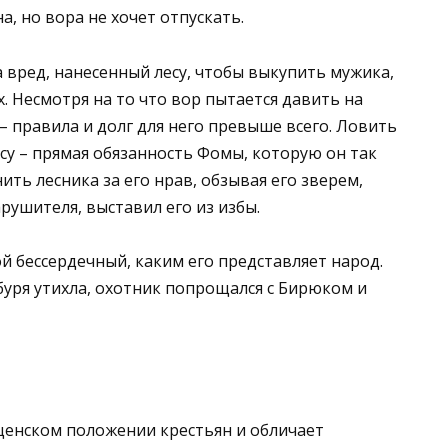
, но вора не хочет отпускать.
 вред, нанесенный лесу, чтобы выкупить мужика,
. Несмотря на то что вор пытается давить на
– правила и долг для него превыше всего. Ловить
су – прямая обязанность Фомы, которую он так
ть лесника за его нрав, обзывая его зверем,
рушителя, выставил его из избы.
й бессердечный, каким его представляет народ.
буря утихла, охотник попрощался с Бирюком и
щенском положении крестьян и обличает