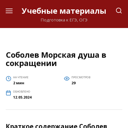
Перейти
Учебные материалы
к
содержанию
Подготовка к ЕГЭ, ОГЭ
Соболев Морская душа в
сокращении
НА ЧТЕНИЕ
ПРОСМОТРОВ
2 мин
29
ОБНОВЛЕНО
12.05.2024
Краткое содержание Соболев