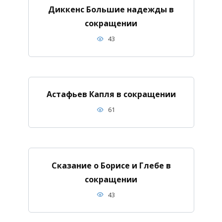
Диккенс Большие надежды в
сокращении
43
Астафьев Капля в сокращении
61
Сказание о Борисе и Глебе в
сокращении
43