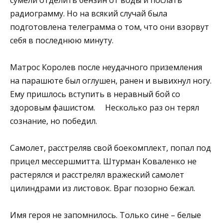
радиограмму. Но на всякий случай была
подготовлена телеграмма о том, что они взорвут
себя в последнюю минуту.
Матрос Королев после неудачного приземления
на парашюте был оглушен, ранен и вывихнул ногу.
Ему пришлось вступить в неравный бой со
здоровым фашистом. Несколько раз он терял
сознание, но победил.
Самолет, расстреляв свой боекомплект, попал под
прицел мессершмитта. Штурман Коваленко не
растерялся и расстрелял вражеский самолет
цилиндрами из листовок. Враг позорно бежал.
Имя героя не запомнилось. Только сине – белые