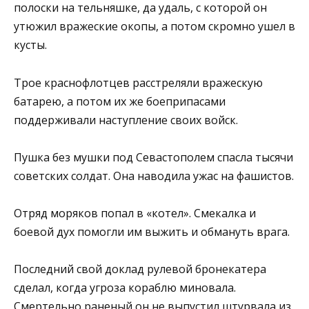
полоски на тельняшке, да удаль, с которой он
утюжил вражеские окопы, а потом скромно ушел в
кусты.
Трое краснофлотцев расстреляли вражескую
батарею, а потом их же боеприпасами
поддерживали наступление своих войск.
Пушка без мушки под Севастополем спасла тысячи
советских солдат. Она наводила ужас на фашистов.
Отряд моряков попал в «котел». Смекалка и
боевой дух помогли им выжить и обмануть врага.
Последний свой доклад рулевой бронекатера
сделал, когда угроза кораблю миновала.
Смертельно раненый он не выпустил штурвала из