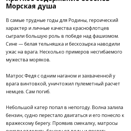
Морская душа
В самые трудные годы для Родины, героический
характер и личные качества краснофлотцев
сыграли большую роль в победе над фашизмом.
Сине — белая тельняшка и бескозырка наводили
ужас на врага. Несколько примеров несгибаемого
мужества моряков.
Матрос Федя с одним наганом и захваченной у
врага винтовкой, уничтожил пулеметный расчет
немцев. Сам погиб.
Небольшой катер попал в непогоду. Волна залила
бензин, судно перестало двигаться и его понесло к
вражескому берегу. Проявив смекалку, матросы
сумели отделить бензин от воды и послать