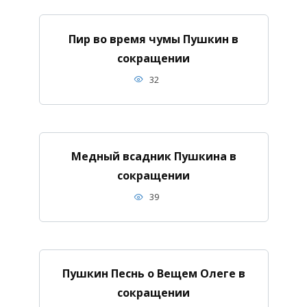
Пир во время чумы Пушкин в
сокращении
32
Медный всадник Пушкина в
сокращении
39
Пушкин Песнь о Вещем Олеге в
сокращении