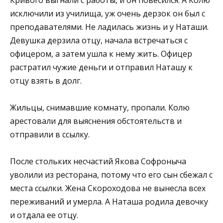
исключили из училища, уж очень дерзок он был с
преподавателями. Не ладилась жизнь и у Наташи.
Девушка дерзила отцу, начала встречаться с
офицером, а затем ушла к нему жить. Офицер
растратил чужие деньги и отправил Наташу к
отцу взять в долг.
Жильцы, снимавшие комнату, пропали. Колю
арестовали для выяснения обстоятельств и
отправили в ссылку.
После стольких несчастий Якова Софроныча
уволили из ресторана, потому что его сын сбежал с
места ссылки. Жена Скороходова не вынесла всех
переживаний и умерла. А Наташа родила девочку
и отдала ее отцу.