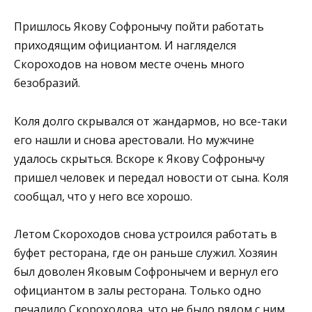
Пришлось Якову Софронычу пойти работать
приходящим официантом. И нагляделся
Скороходов на новом месте очень много
безобразий.
Коля долго скрывался от жандармов, но все-таки
его нашли и снова арестовали. Но мужчине
удалось скрыться. Вскоре к Якову Софронычу
пришел человек и передал новости от сына. Коля
сообщал, что у него все хорошо.
Летом Скороходов снова устроился работать в
буфет ресторана, где он раньше служил. Хозяин
был доволен Яковым Софронычем и вернул его
официантом в залы ресторана. Только одно
печалило Скороходова, что не было рядом с ним