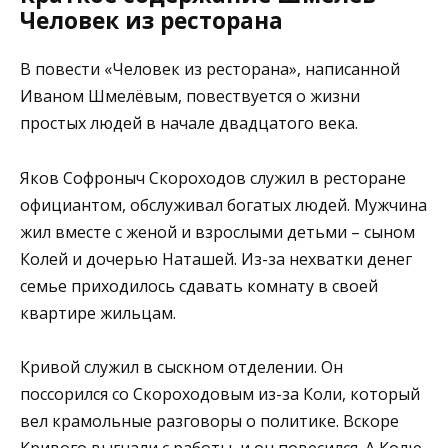
Человек из ресторана
В повести «Человек из ресторана», написанной
Иваном Шмелёвым, повествуется о жизни
простых людей в начале двадцатого века.
Яков Софроныч Скороходов служил в ресторане
официантом, обслуживал богатых людей. Мужчина
жил вместе с женой и взрослыми детьми – сыном
Колей и дочерью Наташей. Из-за нехватки денег
семье приходилось сдавать комнату в своей
квартире жильцам.
Кривой служил в сыскном отделении. Он
поссорился со Скороходовым из-за Коли, который
вел крамольные разговоры о политике. Вскоре
Кривого выгнали с работы, и он повесился. А Колю