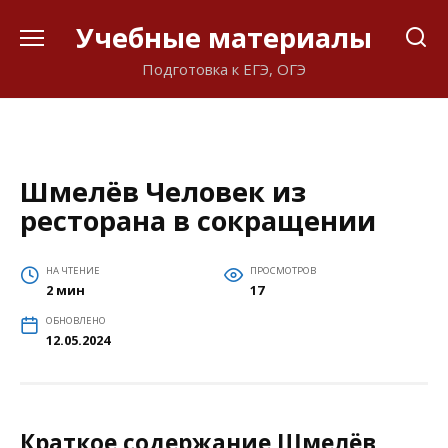
Перейти
Учебные материалы
к
содержанию
Подготовка к ЕГЭ, ОГЭ
Шмелёв Человек из
ресторана в сокращении
НА ЧТЕНИЕ
ПРОСМОТРОВ
2 мин
17
ОБНОВЛЕНО
12.05.2024
Краткое содержание Шмелёв