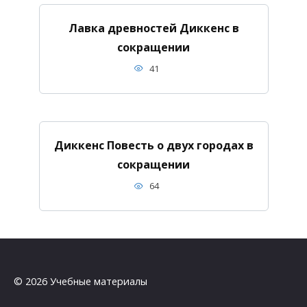
Лавка древностей Диккенс в
сокращении
41
Диккенс Повесть о двух городах в
сокращении
64
© 2026 Учебные материалы