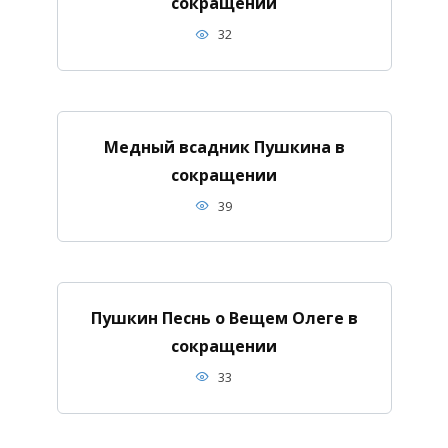
сокращении
32
Медный всадник Пушкина в
сокращении
39
Пушкин Песнь о Вещем Олеге в
сокращении
33