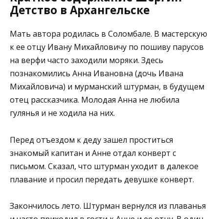
Детство в Архангельске
Мать автора родилась в Соломбале. В мастерскую
к ее отцу Ивану Михайловичу по пошиву парусов
на верфи часто заходили моряки. Здесь
познакомились Анна Ивановна (дочь Ивана
Михайловича) и мурманский штурман, в будущем
отец рассказчика. Молодая Анна не любила
гулянья и не ходила на них.
Перед отъездом к деду зашел проститься
знакомый капитан и Анне отдал конверт с
письмом. Сказал, что штурман уходит в далекое
плавание и просил передать девушке конверт.
Закончилось лето. Штурман вернулся из плаванья
и часто приходил в гости к Анне и ее отцу. В один