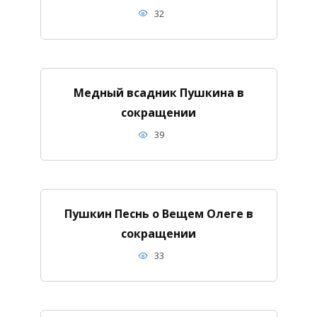
32
Медный всадник Пушкина в
сокращении
39
Пушкин Песнь о Вещем Олеге в
сокращении
33