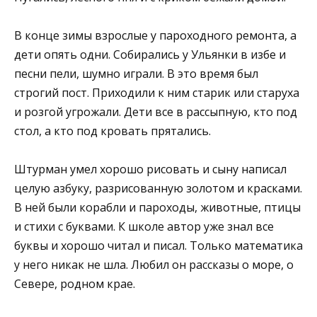
В конце зимы взрослые у пароходного ремонта, а
дети опять одни. Собирались у Ульянки в избе и
песни пели, шумно играли. В это время был
строгий пост. Приходили к ним старик или старуха
и розгой угрожали. Дети все в рассыпную, кто под
стол, а кто под кровать прятались.
Штурман умел хорошо рисовать и сыну написал
целую азбуку, разрисованную золотом и красками.
В ней были корабли и пароходы, животные, птицы
и стихи с буквами. К школе автор уже знал все
буквы и хорошо читал и писал. Только математика
у него никак не шла. Любил он рассказы о море, о
Севере, родном крае.