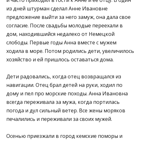
из дней штурман сделал Анне Ивановне
предложение выйти за него замуж, она дала свое
согласие. После свадьбы молодые переехали в
дом, находившийся недалеко от Немецкой
слободы. Первые годы Анна вместе с мужем
ходила в море. Потом родились дети, увеличилось
хозяйство и ей пришлось оставаться дома.
Дети радовались, когда отец возвращался из
навигации. Отец брал детей на руки, ходил по
дому и пел про морские походы. Анна Ивановна
всегда переживала за мужа, когда портилась
погода и дул сильный ветер. Все жены моряков
печалились и переживали за своих мужей.
Осенью приезжали в город кемские поморы и