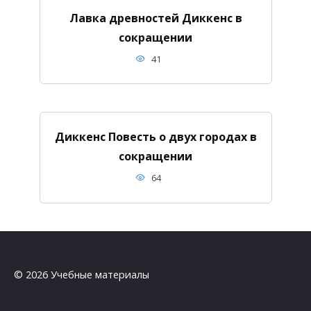
Лавка древностей Диккенс в
сокращении
41
Диккенс Повесть о двух городах в
сокращении
64
© 2026 Учебные материалы