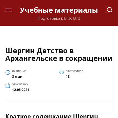
Перейти
Учебные материалы
к
содержанию
Подготовка к ЕГЭ, ОГЭ
Шергин Детство в
Архангельске в сокращении
НА ЧТЕНИЕ
ПРОСМОТРОВ
3 мин
18
ОБНОВЛЕНО
12.05.2024
Краткое содержание Шергин