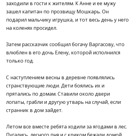
заходили в гости к жителям. К Анне и ее мужу
зашел капитан по прозвищу Мошкарь. Он
подарил мальчику игрушка, и тот весь день у него
на коленях просидел.
Затем рассказчик сообщил богачу Варгасову, что
влюблен в его дочь Елену, которой исполнился
только год.
С наступлением весны в деревне появлялись
странствующие люди. Дети боялись их и
прятались по домам. Ставили около двери
лопаты, грабли и другую утварь на случай, если
странник в дом зайдет.
Летом все вместе ребята ходили за ягодами в лес.
Пугались, лесного пня и с криком бежали домой.