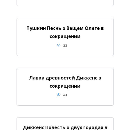
Пушкин Песнь о Вещем Олеге в
сокращении
33
Лавка древностей Диккенс в
сокращении
41
Диккенс Повесть о двух городах в