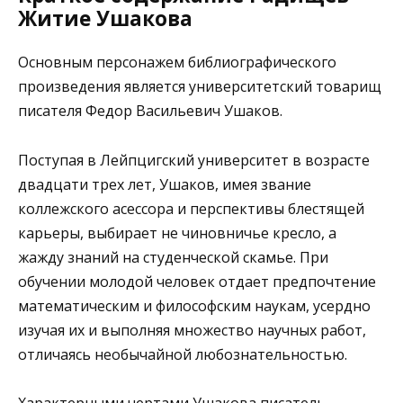
Житие Ушакова
Основным персонажем библиографического
произведения является университетский товарищ
писателя Федор Васильевич Ушаков.
Поступая в Лейпцигский университет в возрасте
двадцати трех лет, Ушаков, имея звание
коллежского асессора и перспективы блестящей
карьеры, выбирает не чиновничье кресло, а
жажду знаний на студенческой скамье. При
обучении молодой человек отдает предпочтение
математическим и философским наукам, усердно
изучая их и выполняя множество научных работ,
отличаясь необычайной любознательностью.
Характерными чертами Ушакова писатель