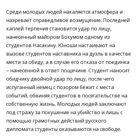
Среди молодых людей накаляется атмосфера и
назревает справедливое возмущение. Последней
каплей терпения становится удар по лицу,
нанесенный майором Бокумом одному из
студентов Насакину. Юноши настаивают на
вызове студентов наставника на дуэль в качестве
мести за обиду, а в случае его отказа от поединка
– нанесенной в ответ пощечине. Студент наносит
обидчику двойной удар по лицу, после чего
испуганный немец с позором бежит с места
событий, обвиняя студентов в посягательстве на
собственную жизнь. Молодых людей заключают
под стражу за покушение на убийство и лишь с
помощью грамотных действий русского
дипломата студенты оказываются на свободе.