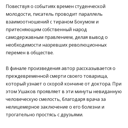
Повествуя о событиях времен студенческой
молодости, писатель проводит параллель
взаимоотношений с тираном Бокумом и
притесняющим собственный народ
самодержавным правлением, делая вывод о
необходимости назревших революционных
перемен в обществе.
В финале произведения автор рассказывается о
преждевременной смерти своего товарища,
который узнает о скорой кончине от доктора. При
этом Ушаков проявляет в эти минуты невиданную
человеческую смелость, благодаря врача за
нелицемерное заключение о его болезни и
трогательно простясь с друзьями.