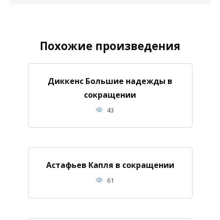
Похожие произведения
Диккенс Большие надежды в
сокращении
43
Астафьев Капля в сокращении
61