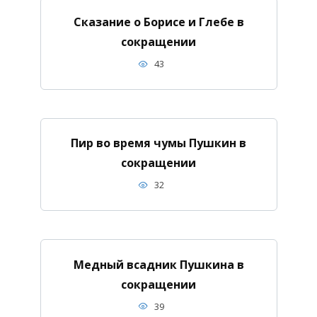
Сказание о Борисе и Глебе в
сокращении
43
Пир во время чумы Пушкин в
сокращении
32
Медный всадник Пушкина в
сокращении
39