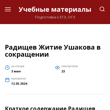
Перейти
Учебные материалы
к
содержанию
Подготовка к ЕГЭ, ОГЭ
Радищев Житие Ушакова в
сокращении
НА ЧТЕНИЕ
ПРОСМОТРОВ
3 мин
23
ОБНОВЛЕНО
12.05.2024
Краткое содержание Радищев